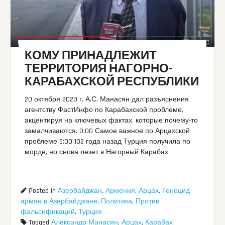
КОМУ ПРИНАДЛЕЖИТ
ТЕРРИТОРИЯ НАГОРНО-
КАРАБАХСКОЙ РЕСПУБЛИКИ
20 октября 2020 г. А.С. Манасян дал разъяснения
агентству ФастИнфо по Карабахской проблеме,
акцентируя на ключевых фактах, которые почему-то
замалчиваются. 0:00 Самое важное по Арцахской
проблеме 5:00 102 года назад Турция получила по
морде, но снова лезет в Нагорный Карабах
Posted in
Азербайджан
,
Армения
,
Арцах
,
Геноцид
армян в Азербайджане
,
Политика
,
Против
фальсификаций
,
Турция
Tagged
Александр Манасян
,
Арцах
,
Карабах