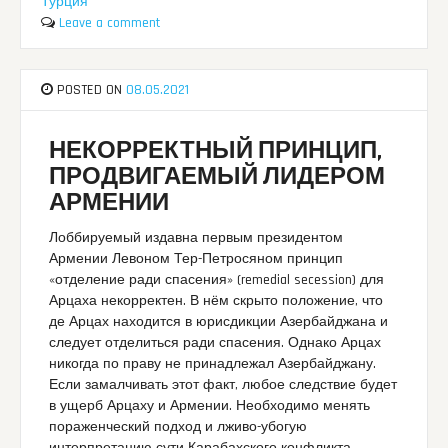
Турция
Leave a comment
POSTED ON
08.05.2021
НЕКОРРЕКТНЫЙ ПРИНЦИП,
ПРОДВИГАЕМЫЙ ЛИДЕРОМ
АРМЕНИИ
Лоббируемый издавна первым президентом
Армении Левоном Тер-Петросяном принцип
«отделение ради спасения» (remedial secession) для
Арцаха некорректен. В нём скрыто положение, что
де Арцах находится в юрисдикции Азербайджана и
следует отделиться ради спасения. Однако Арцах
никогда по праву не принадлежал Азербайджану.
Если замалчивать этот факт, любое следствие будет
в ущерб Арцаху и Армении. Необходимо менять
пораженческий подход и лживо-убогую