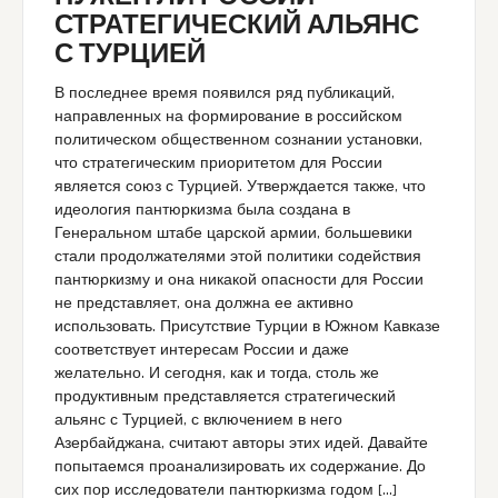
СТРАТЕГИЧЕСКИЙ АЛЬЯНС
С ТУРЦИЕЙ
В последнее время появился ряд публикаций,
направленных на формирование в российском
политическом общественном сознании установки,
что стратегическим приоритетом для России
является союз с Турцией. Утверждается также, что
идеология пантюркизма была создана в
Генеральном штабе царской армии, большевики
стали продолжателями этой политики содействия
пантюркизму и она никакой опасности для России
не представляет, она должна ее активно
использовать. Присутствие Турции в Южном Кавказе
соответствует интересам России и даже
желательно. И сегодня, как и тогда, столь же
продуктивным представляется стратегический
альянс с Турцией, с включением в него
Азербайджана, считают авторы этих идей. Давайте
попытаемся проанализировать их содержание. До
сих пор исследователи пантюркизма годом […]