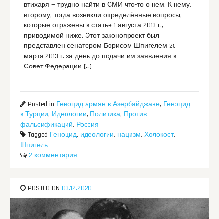
втихаря — трудно найти в СМИ что-то о нем. К нему,
второму, тогда возникли определённые вопросы,
которые отражены в статье 1 августа 2013 г.,
приводимой ниже. Этот законопроект был
представлен сенатором Борисом Шпигелем 25
марта 2013 г. за день до подачи им заявления в
Совет Федерации […]
Posted in
Геноцид армян в Азербайджане
,
Геноцид
в Турции
,
Идеологии
,
Политика
,
Против
фальсификаций
,
Россия
Tagged
Геноцид
,
идеологии
,
нацизм
,
Холокост
,
Шпигель
2 комментария
POSTED ON
03.12.2020