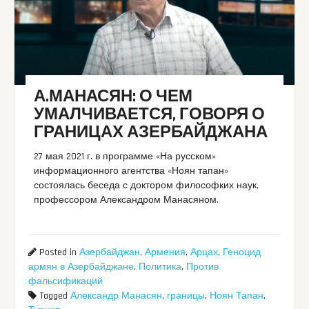
А.МАНАСЯН: О ЧЕМ
УМАЛЧИВАЕТСЯ, ГОВОРЯ О
ГРАНИЦАХ АЗЕРБАЙДЖАНА
27 мая 2021 г. в программе «На русском»
информационного агентства «Ноян тапан»
состоялась беседа с доктором философких наук,
профессором Александром Манасяном.
Posted in
Азербайджан
,
Армения
,
Арцах
,
Геноцид
армян в Азербайджане
,
Политика
,
Против
фальсификаций
Tagged
Александр Манасян
,
границы
,
Ноян Тапан
,