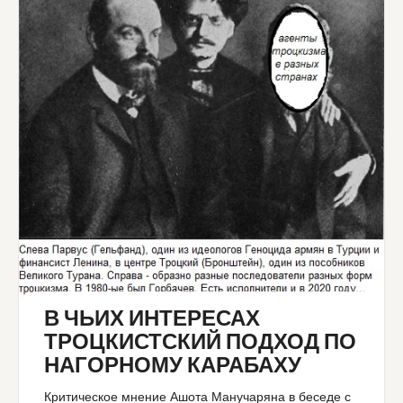
В ЧЬИХ ИНТЕРЕСАХ
ТРОЦКИСТСКИЙ ПОДХОД ПО
НАГОРНОМУ КАРАБАХУ
Критическое мнение Ашота Манучаряна в беседе с