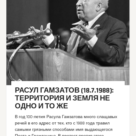
РАСУЛ ГАМЗАТОВ (18.7.1988):
ТЕРРИТОРИЯ И ЗЕМЛЯ НЕ
ОДНО И ТО ЖЕ
В год 100-летия Расула Гамзатова много слащавых
речей в его адрес от тех, кто с 1988 года травил
самыми грязными способами имя выдающегося