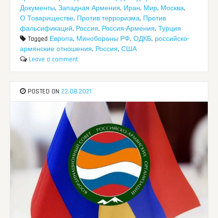
Документы
,
Западная Армения
,
Иран
,
Мир
,
Москва
,
О Товариществе
,
Против терроризма
,
Против
фальсификаций
,
Россия
,
Россия-Армения
,
Турция
Tagged
Европа
,
Минобороны РФ
,
ОДКБ
,
российско-
армянские отношения
,
Россия
,
США
Leave a comment
POSTED ON
22.08.2021