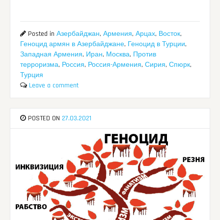
Posted in
Азербайджан
,
Армения
,
Арцах
,
Восток
,
Геноцид армян в Азербайджане
,
Геноцид в Турции
,
Западная Армения
,
Иран
,
Москва
,
Против
терроризма
,
Россия
,
Россия-Армения
,
Сирия
,
Спюрк
,
Турция
Leave a comment
POSTED ON
27.03.2021