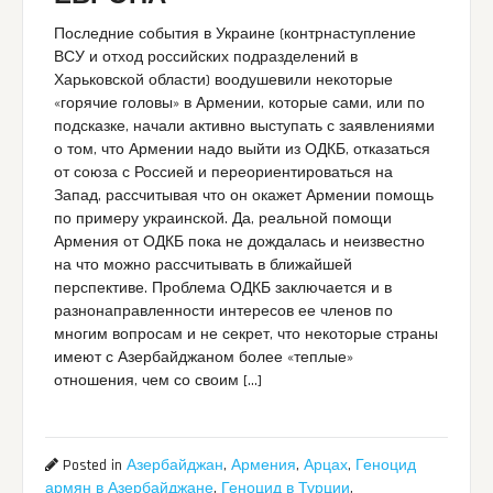
Последние события в Украине (контрнаступление
ВСУ и отход российских подразделений в
Харьковской области) воодушевили некоторые
«горячие головы» в Армении, которые сами, или по
подсказке, начали активно выступать с заявлениями
о том, что Армении надо выйти из ОДКБ, отказаться
от союза с Россией и переориентироваться на
Запад, рассчитывая что он окажет Армении помощь
по примеру украинской. Да, реальной помощи
Армения от ОДКБ пока не дождалась и неизвестно
на что можно рассчитывать в ближайшей
перспективе. Проблема ОДКБ заключается и в
разнонаправленности интересов ее членов по
многим вопросам и не секрет, что некоторые страны
имеют с Азербайджаном более «теплые»
отношения, чем со своим […]
Posted in
Азербайджан
,
Армения
,
Арцах
,
Геноцид
армян в Азербайджане
,
Геноцид в Турции
,