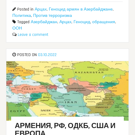
Posted in
Арцах
,
Геноцид армян в Азербайджане
,
Политика
,
Против терроризма
Tagged
Азербайджан
,
Арцах
,
Геноцид
,
обращения
,
ООН
Leave a comment
POSTED ON
03.10.2022
АРМЕНИЯ, РФ, ОДКБ, США И
ЕВРОПА