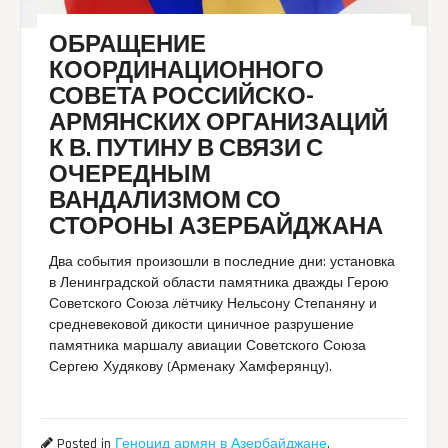
ОБРАЩЕНИЕ
КООРДИНАЦИОННОГО
СОВЕТА РОССИЙСКО-
АРМЯНСКИХ ОРГАНИЗАЦИЙ
К В. ПУТИНУ В СВЯЗИ С
ОЧЕРЕДНЫМ
ВАНДАЛИЗМОМ СО
СТОРОНЫ АЗЕРБАЙДЖАНА
Два события произошли в последние дни: установка
в Ленинградской области памятника дважды Герою
Советского Союза лётчику Нельсону Степаняну и
средневековой дикости циничное разрушение
памятника маршалу авиации Советского Союза
Сергею Худякову (Арменаку Хамферянцу).
Posted in
Геноцид армян в Азербайджане
,