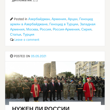
дипломатии, […]
Posted in
Азербайджан
,
Армения
,
Арцах
,
Геноцид
армян в Азербайджане
,
Геноцид в Турции
,
Западная
Армения
,
Москва
,
Россия
,
Россия-Армения
,
Сирия
,
Статьи
,
Турция
Leave a comment
POSTED ON
05.05.2021
НУЖЕН ЛИ РОССИИ