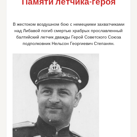
Памяти летчика-героя
В жестоком воздушном бою с немецкими захватчиками
над Либавой погиб смертью храбрых прославленный
балтийский летчик дважды Герой Советского Союза
подполковник Нельсон Георгиевич Степанян.