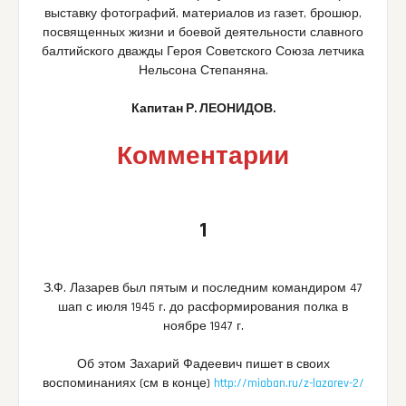
выставку фотографий, материалов из газет, брошюр,
посвященных жизни и боевой деятельности славного
балтийского дважды Героя Советского Союза летчика
Нельсона Степаняна.
Капитан Р. ЛЕОНИДОВ.
Комментарии
1
З.Ф. Лазарев был пятым и последним командиром 47
шап с июля 1945 г. до расформирования полка в
ноябре 1947 г.
Об этом Захарий Фадеевич пишет в своих
воспоминаниях (см в конце)
http://miaban.ru/z-lazarev-2/