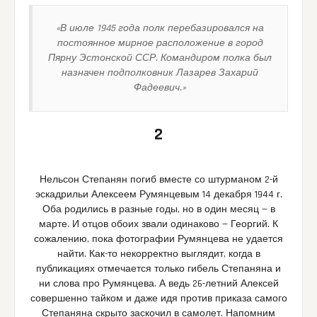
«В июле 1945 года полк перебазировался на
постоянное мирное расположение в город
Пярну Эстонской ССР. Командиром полка был
назначен подполковник Лазарев Захарий
Фадеевич.»
2
Нельсон Степанян погиб вместе со штурманом 2-й
эскадрильи Алексеем Румянцевым 14 декабря 1944 г.
Оба родились в разные годы, но в один месяц — в
марте. И отцов обоих звали одинаково — Георгий. К
сожалению, пока фотографии Румянцева не удается
найти. Как-то некорректно выглядит, когда в
публикациях отмечается только гибель Степаняна и
ни слова про Румянцева. А ведь 26-летний Алексей
совершенно тайком и даже идя против приказа самого
Степаняна скрыто заскочил в самолет. Напомним