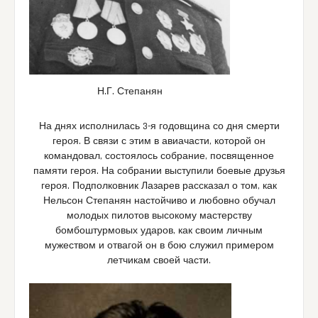
Н.Г. Степанян
На днях исполнилась 3-я годовщина со дня смерти
героя. В связи с этим в авиачасти, которой он
командовал, состоялось собрание, посвященное
памяти героя. На собрании выступили боевые друзья
героя. Подполковник Лазарев рассказал о том, как
Нельсон Степанян настойчиво и любовно обучал
молодых пилотов высокому мастерству
бомбоштурмовых ударов, как своим личным
мужеством и отвагой он в бою служил примером
летчикам своей части.