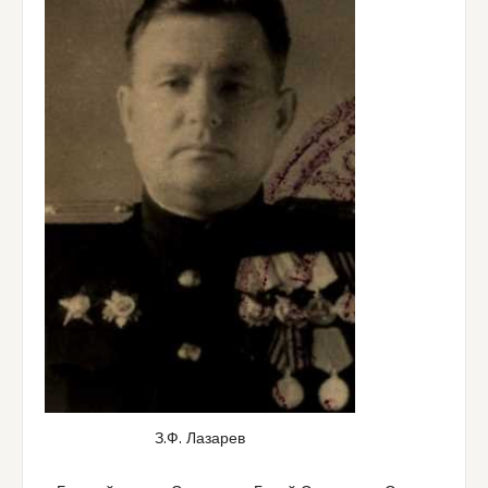
З.Ф. Лазарев