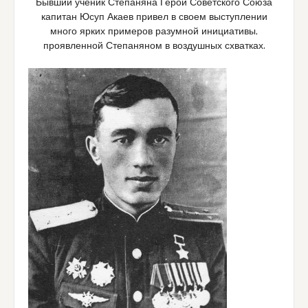
Бывший ученик Степаняна Герой Советского Союза
капитан Юсуп Акаев привел в своем выступлении
много ярких примеров разумной инициативы,
проявленной Степаняном в воздушных схватках.