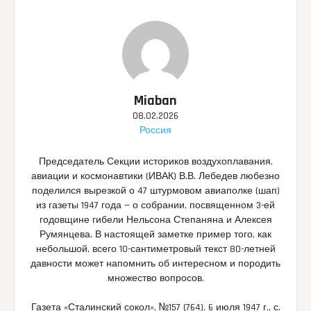
Miaban
08.02.2026
Россия
Председатель Секции историков воздухоплавания,
авиации и космонавтики (ИВАК) В.В. Лебедев любезно
поделился вырезкой о 47 штурмовом авиаполке (шап)
из газеты 1947 года — о собрании, посвященном 3-ей
годовщине гибели Нельсона Степаняна и Алексея
Румянцева. В настоящей заметке пример того, как
небольшой, всего 10-сантиметровый текст 80-летней
давности может напомнить об интересном и породить
множество вопросов.
Газета «Сталинский сокол», №157 (764), 6 июля 1947 г., с.