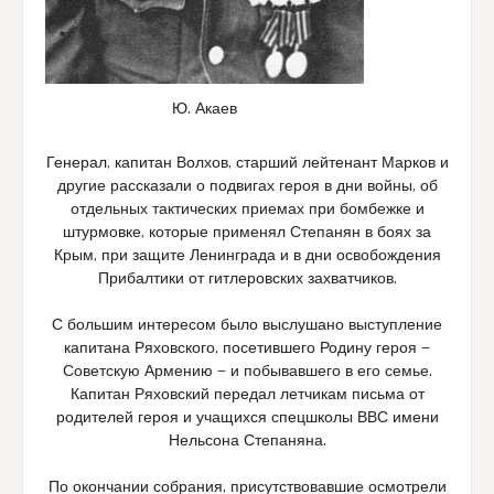
Ю. Акаев
Генерал, капитан Волхов, старший лейтенант Марков и
другие рассказали о подвигах героя в дни войны, об
отдельных тактических приемах при бомбежке и
штурмовке, которые применял Степанян в боях за
Крым, при защите Ленинграда и в дни освобождения
Прибалтики от гитлеровских захватчиков.
С большим интересом было выслушано выступление
капитана Ряховского, посетившего Родину героя —
Советскую Армению — и побывавшего в его семье.
Капитан Ряховский передал летчикам письма от
родителей героя и учащихся спецшколы ВВС имени
Нельсона Степаняна.
По окончании собрания, присутствовавшие осмотрели