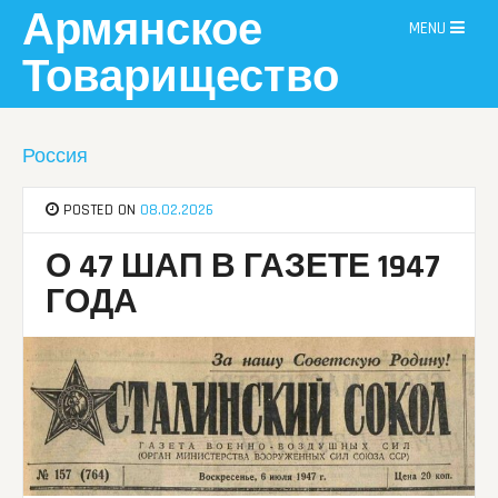
Skip
Армянское
MENU
to
content
Товарищество
Россия
POSTED ON
08.02.2026
О 47 ШАП В ГАЗЕТЕ 1947
ГОДА