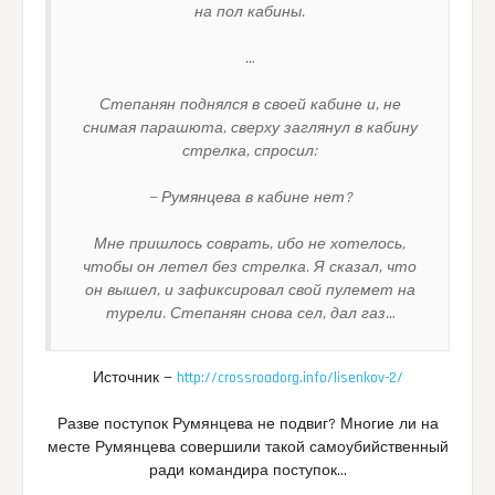
на пол кабины.
…
Степанян поднялся в своей кабине и, не
снимая парашюта, сверху заглянул в кабину
стрелка, спросил:
— Румянцева в кабине нет?
Мне пришлось соврать, ибо не хотелось,
чтобы он летел без стрелка. Я сказал, что
он вышел, и зафиксировал свой пулемет на
турели. Степанян снова сел, дал газ…
Источник —
http://crossroadorg.info/lisenkov-2/
Разве поступок Румянцева не подвиг? Многие ли на
месте Румянцева совершили такой самоубийственный
ради командира поступок…