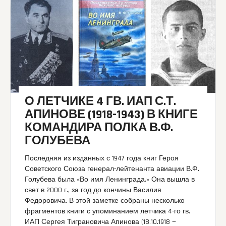
О ЛЕТЧИКЕ 4 ГВ. ИАП С.Т.
АПИНОВЕ (1918-1943) В КНИГЕ
КОМАНДИРА ПОЛКА В.Ф.
ГОЛУБЕВА
Последняя из изданных с 1947 года книг Героя
Советского Союза генерал-лейтенанта авиации В.Ф.
Голубева была «Во имя Ленинграда.» Она вышла в
свет в 2000 г., за год до кончины Василия
Федоровича. В этой заметке собраны несколько
фрагментов книги с упоминанием летчика 4-го гв.
ИАП Сергея Тиграновича Апинова (18.10.1918 —