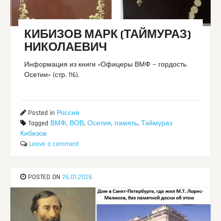
КИБИЗОВ МАРК (ТАЙМУРАЗ)
НИКОЛАЕВИЧ
Информация из книги «Офицеры ВМФ — гордость
Осетии» (стр. 116).
Posted in
Россия
Tagged
ВМФ
,
ВОВ
,
Осетия
,
память
,
Таймураз
Кибизов
Leave a comment
POSTED ON
26.01.2026