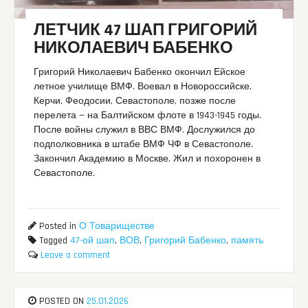
ЛЕТЧИК 47 ШАП ГРИГОРИЙ
НИКОЛАЕВИЧ БАБЕНКО
Григорий Николаевич Бабенко окончил Ейское
летное училище ВМФ. Воевал в Новороссийске,
Керчи, Феодосии, Севастополе, позже после
перелета — на Балтийском флоте в 1943-1945 годы.
После войны служил в ВВС ВМФ. Дослужился до
подполковника в штабе ВМФ ЧФ в Севастополе.
Закончил Академию в Москве. Жил и похоронен в
Севастополе.
Posted in
О Товариществе
Tagged
47-ой шап
,
ВОВ
,
Григорий Бабенко
,
память
Leave a comment
POSTED ON
25.01.2026