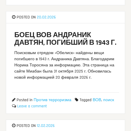
POSTED ON
20.02.2026
БОЕЦ ВОВ АНДРАНИК
ДАВТЯН, ПОГИБШИЙ В 1943 Г.
Поисковым отрядом «Обелиск» найдены вещи
погибшего в 1943 г. Андраника Давтяна. Благодарим
Норика Торосяна за информацию. Эта страница на
сайте Миабан была 31 октября 2025 г. Обновилась
новой информацией 20 февраля 2026 г.
Posted in
Против терроризма
Tagged
ВОВ
,
поиск
Leave a comment
POSTED ON
12.02.2026