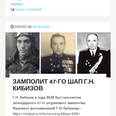
память
Leave a comment
POSTED ON
03.02.2026
ЗАМПОЛИТ 47-ГО ШАП Г.Н.
КИБИЗОВ
Г.Н. Кибизов в годы ВОВ был заполитом
легендарного 47-го штурмового авиаполка.
Фрагмент воспоминаний Г.Н. Кибизова —
https://miaban.ru/info/russia/g-kibizov-2016/