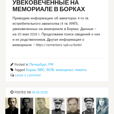
УВЕКОВЕЧЕННЫЕ НА
МЕМОРИАЛЕ В БОРКАХ
Приводим информацию об авиаторах 4-го гв.
истребительного авиаполка (4 гв. ИАП),
увековеченных на мемориале в Борках. Данные —
на 20 мая 2026 г. Продолжаем поиск сведений о них
и их родственников. Другая информация о
мемориале — https://armenians-spb.ru/borki/
Posted in
Петербург
,
РФ
Tagged
Борки
,
ВВС
,
ВОВ
,
мемориал
,
память
Leave a comment
POSTED ON
18.05.2026