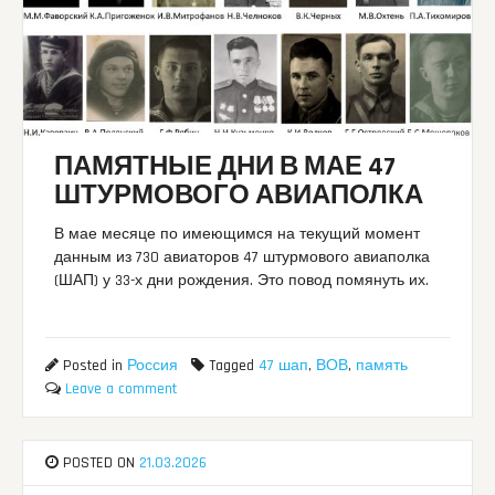
ПАМЯТНЫЕ ДНИ В МАЕ 47
ШТУРМОВОГО АВИАПОЛКА
В мае месяце по имеющимся на текущий момент
данным из 730 авиаторов 47 штурмового авиаполка
(ШАП) у 33-х дни рождения. Это повод помянуть их.
Posted in
Россия
Tagged
47 шап
,
ВОВ
,
память
Leave a comment
POSTED ON
21.03.2026