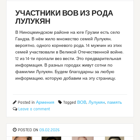
УЧАСТНИКИ ВОВ ИЗ РОДА
ЛУЛУКЯН
В Ниноцминдском районе на юге Грузии есть село
Гандза. В нём жило множество семей Лулукян,
вероятно, одного корневого рода. 14 мужчин из этих
семей участвовали в Великой Отечественной войне.
12 из 14-ти пропали вез вести. Это предварительная
информация. В разных городах живут сотни по
фамилии Лулукян. Будем благодарны за любую
информацию, которую добавим на эту страницу.
Posted in
Армения
Tagged
ВОВ
,
Лулукян
,
память
Leave a comment
POSTED ON
09.02.2026