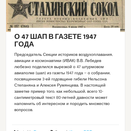
О 47 ШАП В ГАЗЕТЕ 1947
ГОДА
Председатель Секции историков воздухоплавания,
авиации и космонавтики (ИВАК) В.В. Лебедев
любезно поделился вырезкой о 47 штурмовом
авиаполке (шап) из газеты 1947 года — о собрании,
посвященном 3-ей годовщине гибели Нельсона
Степаняна и Алексея Румянцева. В настоящей
заметке пример того, как небольшой, всего 10-
сантиметровый текст 80-летней давности может
напомнить об интересном и породить множество
вопросов.