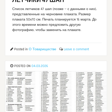
ЛЕТЧИКИ 47 ШАП
Список летчиков 47 шап (позже — с данными о них),
представленные на черновике плаката. Размер
плаката 50х70 см. Печать планируется 16 марта. До
этого времени можно предложить другую
фотографию, чтобы заменить на плакате.
Posted in
О Товариществе
Leave a comment
POSTED ON
04.03.2026