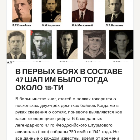
В ПЕРВЫХ БОЯХ В СОСТАВЕ
47 ШАП ИМ БЫЛО ТОГДА
ОКОЛО 18-ТИ
В большинстве книг, статей о полках говорится о
нескольких, двух-трёх десятках бойцов. Когда же в
руках сведения о сотнях, поневоле выявляются кое-
какие «говорящие» цифры. В базе данных
легендарного 47-го Феодосийского штурмового
авиаполка (шап) собраны 750 имён с 1942 года. Не
все данные о каждом известны, время от времени