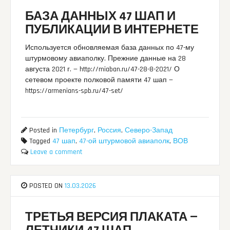
БАЗА ДАННЫХ 47 ШАП И
ПУБЛИКАЦИИ В ИНТЕРНЕТЕ
Используется обновляемая база данных по 47-му
штурмовому авиаполку. Прежние данные на 28
августа 2021 г. — http://miaban.ru/47-28-8-2021/ О
сетевом проекте полковой памяти 47 шап —
https://armenians-spb.ru/47-set/
Posted in
Петербург
,
Россия
,
Северо-Запад
Tagged
47 шап
,
47-ой штурмовой авиаполк
,
ВОВ
Leave a comment
POSTED ON
13.03.2026
ТРЕТЬЯ ВЕРСИЯ ПЛАКАТА —