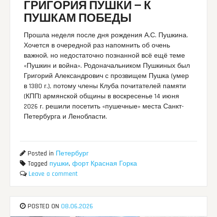
ГРИГОРИЯ ПУШКИ — К
ПУШКАМ ПОБЕДЫ
Прошла неделя после дня рождения А.С. Пушкина.
Хочется в очередной раз напомнить об очень
важной, но недостаточно познанной всё ещё теме
«Пушкин и война». Родоначальником Пушкиных был
Григорий Александрович с прозвищем Пушка (умер
в 1380 г.), потому члены Клуба почитателей памяти
(КПП) армянской общины в воскресенье 14 июня
2026 г. решили посетить «пушечные» места Санкт-
Петербурга и Ленобласти.
Posted in
Петербург
Tagged
пушки
,
форт Красная Горка
Leave a comment
POSTED ON
08.06.2026