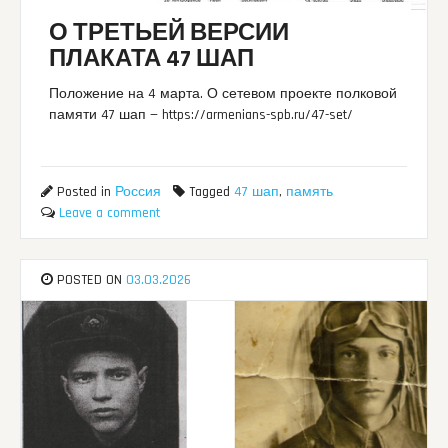
О ТРЕТЬЕЙ ВЕРСИИ
ПЛАКАТА 47 ШАП
Положение на 4 марта. О сетевом проекте полковой
памяти 47 шап — https://armenians-spb.ru/47-set/
Posted in
Россия
Tagged
47 шап
,
память
Leave a comment
POSTED ON
03.03.2026