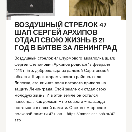
ВОЗДУШНЫЙ СТРЕЛОК 47
ШАП СЕРГЕЙ АРХИПОВ
ОТДАЛ СВОЮ ЖИЗНЬ В 21
ГОД В БИТВЕ ЗА ЛЕНИНГРАД
Воздушный стрелок 47 штурмового авиаполка (шап)
Сергей Степанович Архипов родился 13 февраля
1923 г. Его, добровольца из далекой Саратовской
области, Ширококарамышского района, села
Липовка, его личная воля патриота привела на
защиту Ленинграда. Этой земле он отдал свою
молодую жизнь. И в этой земле он остался
навсегда… Как должен — по совести — навсегда
остаться и в нашей памяти. О сетевом проекте
полковой памяти 47 шап — https://armenians-spb.ru/47-
set/