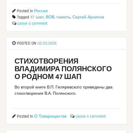
Posted in
Россия
Tagged
47 шап
,
ВОВ
,
память
,
Сергей Архипов
Leave a comment
POSTED ON
02.03.2026
СТИХОТВОРЕНИЯ
ВЛАДИМИРА ПОЛЯНСКОГО
О РОДНОМ 47 ШАП
Во второй книге В.П. Гиляревского приведены два
стихотворения В.А. Полянского.
Posted in
О Товариществе
Leave a comment