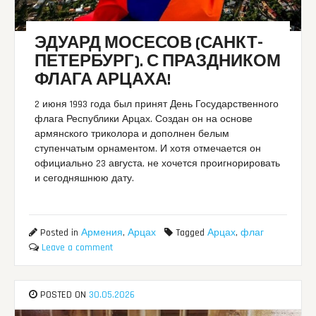
ЭДУАРД МОСЕСОВ (САНКТ-
ПЕТЕРБУРГ). С ПРАЗДНИКОМ
ФЛАГА АРЦАХА!
2 июня 1993 года был принят День Государственного
флага Республики Арцах. Создан он на основе
армянского триколора и дополнен белым
ступенчатым орнаментом. И хотя отмечается он
официально 23 августа, не хочется проигнорировать
и сегодняшнюю дату.
Posted in
Армения
,
Арцах
Tagged
Арцах
,
флаг
Leave a comment
POSTED ON
30.05.2026