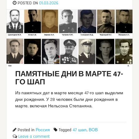
POSTED ON
01.03.2026
ПАМЯТНЫЕ ДНИ В МАРТЕ 47-
ГО ШАП
Из памятных дат в марте месяце 47-го шап выделим
дни рождения. У 28 человек были дни рождения в
марте, включая Нельсона Степаняна.
Posted in
Россия
Tagged
47 шап
,
ВОВ
Leave a comment