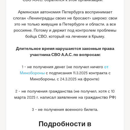
СВО А.А.С. обратился к этой организации.
Армянская автономия Петербурга воспринимает
слоган «Ленинградцы своих не бросают» широко: свои
это не только живущие в Петербурге и области, а все
россияне. Потому и держит под контролем проблемы
бойца СВО, который на лечении в Крыму.
Длительное время нарушаются законные права
участника СВО А.А.С. по вопросам:
1 – не получения денег (не получил ничего
от
Минобороны
с подписания 11.3.2025 контракта с
Минобороны, с 24.3.2025 на фронте)
2 – не получения гражданства (не получил, хотя с 10
марта 2025 г. написал заявление на гражданство РФ)
3 – не получения военного билета.
Подробности в