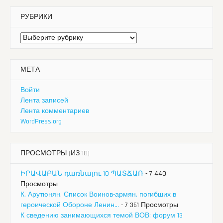
РУБРИКИ
Рубрики
МЕТА
Войти
Лента записей
Лента комментариев
WordPress.org
ПРОСМОТРЫ (ИЗ 10)
ԻՐԱՎԱԲԱՆ դառնալու 10 ՊԱՏՃԱՌ
- 7 440
Просмотры
К. Арутюнян. Список Воинов-армян, погибших в
героической Обороне Ленин...
- 7 361 Просмотры
К сведению занимающихся темой ВОВ: форум 13