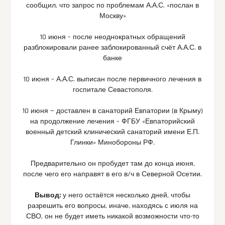
сообщил, что запрос по проблемам А.А.С. «послан в
Москву»
10 июня – после неоднократных обращений
разблокировали ранее заблокированный счёт А.А.С. в
банке
10 июня – А.А.С. выписан после первичного лечения в
госпитале Севастополя.
10 июня — доставлен в санаторий Евпатории (в Крыму)
на продолжение лечения – ФГБУ «Евпаторийский
военный детский клинический санаторий имени Е.П.
Глинки» Минобороны РФ.
Предварительно он пробудет там до конца июня,
после чего его направят в его в/ч в Северной Осетии.
Вывод:
у него остаётся несколько дней, чтобы
разрешить его вопросы, иначе, находясь с июля на
СВО, он не будет иметь никакой возможности что-то