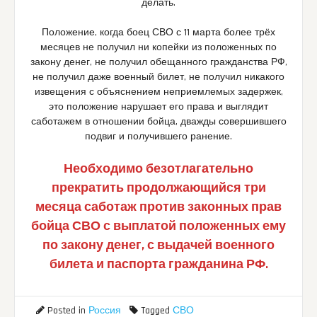
делать.
Положение, когда боец СВО с 11 марта более трёх
месяцев не получил ни копейки из положенных по
закону денег, не получил обещанного гражданства РФ,
не получил даже военный билет, не получил никакого
извещения с объяснением неприемлемых задержек,
это положение нарушает его права и выглядит
саботажем в отношении бойца, дважды совершившего
подвиг и получившего ранение.
Необходимо безотлагательно
прекратить продолжающийся три
месяца саботаж против законных прав
бойца СВО с выплатой положенных ему
по закону денег, с выдачей военного
билета и паспорта гражданина РФ.
Posted in
Россия
Tagged
СВО