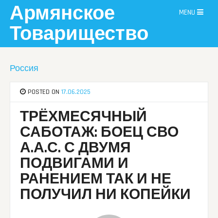
Skip
Армянское
MENU
to
content
Товарищество
Россия
POSTED ON
17.06.2025
ТРЁХМЕСЯЧНЫЙ
САБОТАЖ: БОЕЦ СВО
А.А.С. С ДВУМЯ
ПОДВИГАМИ И
РАНЕНИЕМ ТАК И НЕ
ПОЛУЧИЛ НИ КОПЕЙКИ