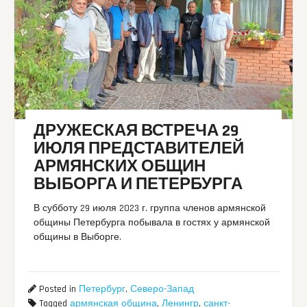
ДРУЖЕСКАЯ ВСТРЕЧА 29
ИЮЛЯ ПРЕДСТАВИТЕЛЕЙ
АРМЯНСКИХ ОБЩИН
ВЫБОРГА И ПЕТЕРБУРГА
В субботу 29 июля 2023 г. группа членов армянской
общины Петербурга побывала в гостях у армянской
общины в Выборге.
Posted in
Петербург
,
Северо-Запад
Tagged
армянская община
,
Ленингр
,
санкт-