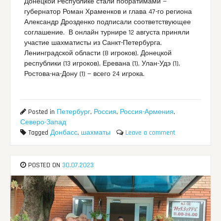
Донецкой Республике стали побратимами —
губернатор Роман Храменков и глава 47-го региона
Александр Дрозденко подписали соответствующее
соглашение. В онлайн турнире 12 августа приняли
участие шахматисты из Санкт-Петербурга,
Ленинградской области (8 игроков), Донецкой
республики (13 игроков), Еревана (1), Улан-Удэ (1),
Ростова-на-Дону (1) — всего 24 игрока.
Posted in
Петербург
,
Россия
,
Россия-Армения
,
Северо-Запад
Tagged
Донбасс
,
шахматы
Leave a comment
POSTED ON
30.07.2023