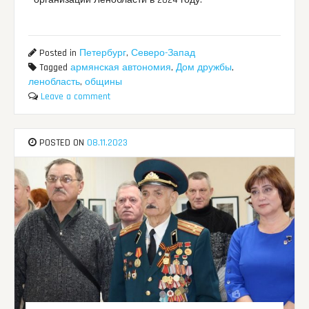
Posted in
Петербург
,
Северо-Запад
Tagged
армянская автономия
,
Дом дружбы
,
ленобласть
,
общины
Leave a comment
POSTED ON
08.11.2023