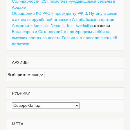
Солидарности (CSI) помогает нуждающимся семьям в
Арцахе
Обращение КС РАО к президенту РФ В. Путину в связи
с актом вооружённой агрессии Азербайджана против
Армении — Armenian Genocide from Azerbaijan
к записи
Багдасаров и Сатановский о протурецком лобби на
высоких постах во власти России и о провале внешней
политики
АРХИВЫ
Архивы
РУБРИКИ
Рубрики
МЕТА