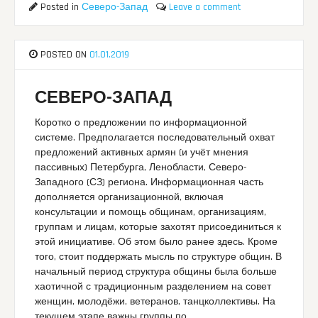
Posted in
Северо-Запад
Leave a comment
POSTED ON
01.01.2019
СЕВЕРО-ЗАПАД
Коротко о предложении по информационной
системе. Предполагается последовательный охват
предложений активных армян (и учёт мнения
пассивных) Петербурга, Ленобласти, Северо-
Западного (СЗ) региона. Информационная часть
дополняется организационной, включая
консультации и помощь общинам, организациям,
группам и лицам, которые захотят присоединиться к
этой инициативе. Об этом было ранее здесь. Кроме
того, стоит поддержать мысль по структуре общин. В
начальный период структура общины была больше
хаотичной с традиционным разделением на совет
женщин, молодёжи, ветеранов, танцколлективы. На
текущем этапе важны группы по