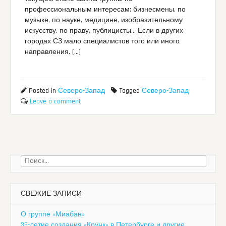
профессиональным интересам: бизнесмены, по
музыке, по науке, медицине, изобразительному
искусству, по праву, публицисты… Если в других
городах СЗ мало специалистов того или иного
направления, […]
Posted in
Северо-Запад
Tagged
Северо-Запад
Leave a comment
Найти:
СВЕЖИЕ ЗАПИСИ
О группе «Миабан»
35-летие создания «Крунк» в Петербурге и другие