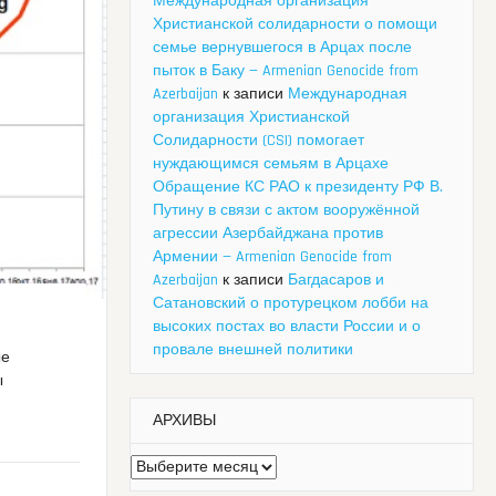
Международная организация
Христианской солидарности о помощи
семье вернувшегося в Арцах после
пыток в Баку — Armenian Genocide from
Azerbaijan
к записи
Международная
организация Христианской
Солидарности (CSI) помогает
нуждающимся семьям в Арцахе
Обращение КС РАО к президенту РФ В.
Путину в связи с актом вооружённой
агрессии Азербайджана против
Армении — Armenian Genocide from
Azerbaijan
к записи
Багдасаров и
Сатановский о протурецком лобби на
высоких постах во власти России и о
провале внешней политики
ые
ы
АРХИВЫ
Архивы