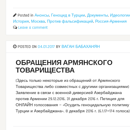
Posted in
Анонсы
,
Геноцид в Турции
,
Документы
,
Идеологи
История
,
Москва
,
Против фальсификаций
,
Россия-Армения
Leave a comment
POSTED ON
04.01.2017
BY
ВАГАН БАБАХАНЯН
ОБРАЩЕНИЯ АРМЯНСКОГО
ТОВАРИЩЕСТВА
(Здесь только некоторые из обращений от Армянского
Товарищества либо совместных с другими организациями)
Заявление в связи с военной диверсией Азербайджана
против Армении 29.12.2016, 31 декабря 2016 г. Петиция для
ОНЛАЙН голосования — «Осудить геноцидальную политику
Турции и Азербайджана», 8 декабря 2016 г. (6.1.17=174 голоса)