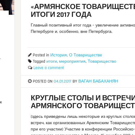
«АРМЯНСКОЕ ТОВАРИЩЕСТВ
ИТОГИ 2017 ГОДА
Главный позитивный итог года – увеличение активно
Петербурге и, особенно, вне Петербурга.
Posted in
История
,
О Товариществе
.
Tagged
итоги
,
мероприятия
,
Товарищество
Leave a comment
POSTED ON
04.01.2017
BY
ВАГАН БАБАХАНЯН
КРУГЛЫЕ СТОЛЫ И ВСТРЕЧ
к
АРМЯНСКОГО ТОВАРИЩЕС
(здесь приведены лишь некоторые из круглых столо
встреч, как организованных Армянским Товариществ
при его участии) Участие в конференции Российско-