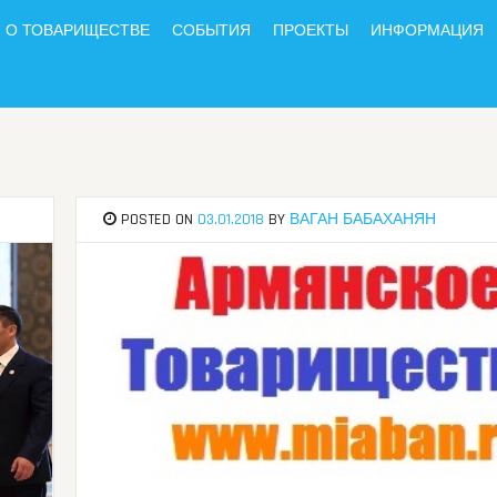
О ТОВАРИЩЕСТВЕ
СОБЫТИЯ
ПРОЕКТЫ
ИНФОРМАЦИЯ
POSTED ON
03.01.2018
BY
ВАГАН БАБАХАНЯН