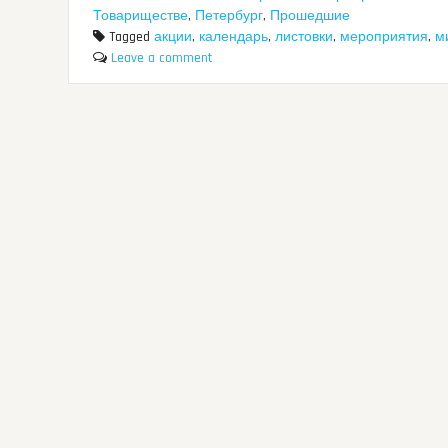
Товариществе
,
Петербург
,
Прошедшие
Tagged
акции
,
календарь
,
листовки
,
мероприятия
,
м
Leave a comment