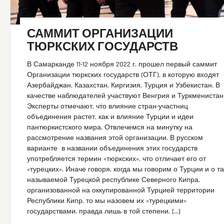
САММИТ ОРГАНИЗАЦИИ
ТЮРКСКИХ ГОСУДАРСТВ
В Самарканде 11-12 ноября 2022 г. прошел первый саммит
Организации тюркских государств (ОТГ), в которую входят
Азербайджан, Казахстан, Киргизия, Турция и Узбекистан. В
качестве наблюдателей участвуют Венгрия и Туркменистан
Эксперты отмечают, что влияние стран-участниц
объединения растет, как и влияние Турции и идеи
пантюркистского мира. Отвлечемся на минутку на
рассмотрение названия этой организации. В русском
варианте в названии объединения этих государств
употребляется термин «тюркских», что отличает его от
«турецких». Иначе говоря, когда мы говорим о Турции и о та
называемой Турецкой республике Северного Кипра,
организованной на оккупированной Турцией территории
Республики Кипр, то мы назовем их «турецкими»
государствами, правда лишь в той степени, […]