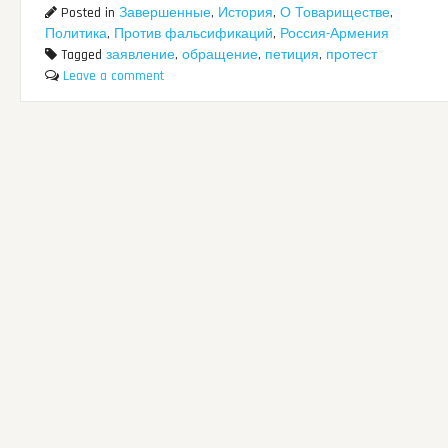
Posted in
Завершенные
,
История
,
О Товариществе
,
Политика
,
Против фальсификаций
,
Россия-Армения
Tagged
заявление
,
обращение
,
петиция
,
протест
Leave a comment