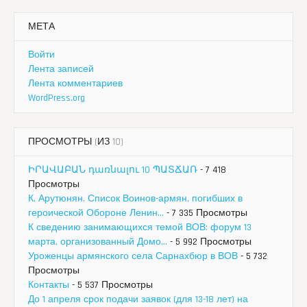
МЕТА
Войти
Лента записей
Лента комментариев
WordPress.org
ПРОСМОТРЫ (ИЗ 10)
ԻՐԱՎԱԲԱՆ դառնալու 10 ՊԱՏՃԱՌ
- 7 418
Просмотры
К. Арутюнян. Список Воинов-армян, погибших в
героической Обороне Ленин...
- 7 335 Просмотры
К сведению занимающихся темой ВОВ: форум 13
марта, организованный Домо...
- 5 992 Просмотры
Уроженцы армянского села Сарнахбюр в ВОВ
- 5 732
Просмотры
Контакты
- 5 537 Просмотры
До 1 апреля срок подачи заявок (для 13-18 лет) на