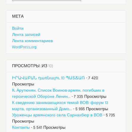
МЕТА
Войти
Лента записей
Лента комментариев
WordPress.org
ПРОСМОТРЫ (ИЗ 10)
ԻՐԱՎԱԲԱՆ դառնալու 10 ՊԱՏՃԱՌ
- 7 420
Просмотры
К. Арутюнян. Список Воинов-армян, погибших в
героической Обороне Ленин...
- 7 335 Просмотры
К сведению занимающихся темой ВОВ: форум 13
марта, организованный Домо...
- 5 995 Просмотры
Уроженцы армянского села Сарнахбюр в ВОВ
- 5 735
Просмотры
Контакты
- 5 541 Просмотры