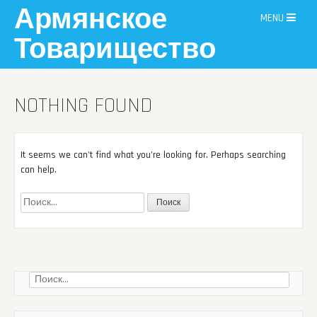
Skip
Армянское
MENU
to
content
Товарищество
NOTHING FOUND
It seems we can’t find what you’re looking for. Perhaps searching
can help.
Найти:
Найти: