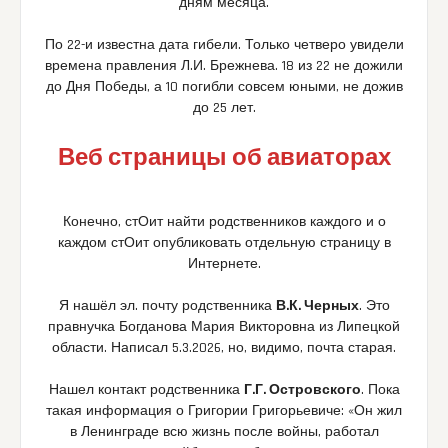
дням месяца.
По 22-и известна дата гибели. Только четверо увидели
времена правления Л.И. Брежнева. 18 из 22 не дожили
до Дня Победы, а 10 погибли совсем юными, не дожив
до 25 лет.
Веб страницы об авиаторах
Конечно, стОит найти родственников каждого и о
каждом стОит опубликовать отдельную страницу в
Интернете.
Я нашёл эл. почту родственника
В.К. Черных
. Это
правнучка Богданова Мария Викторовна из Липецкой
области. Написал 5.3.2026, но, видимо, почта старая.
Нашел контакт родственника
Г.Г. Островского
. Пока
такая информация о Григории Григорьевиче: «Он жил
в Ленинграде всю жизнь после войны, работал