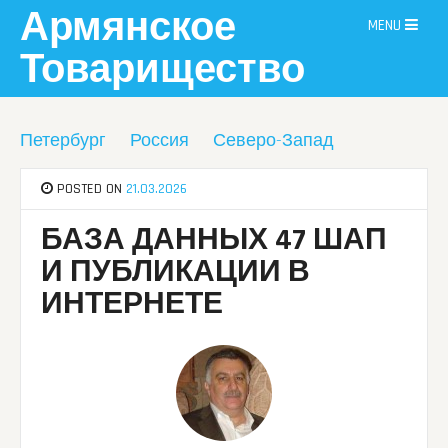
Skip
Армянское
MENU
to
content
Товарищество
Петербург
Россия
Северо-Запад
POSTED ON
21.03.2026
БАЗА ДАННЫХ 47 ШАП
И ПУБЛИКАЦИИ В
ИНТЕРНЕТЕ