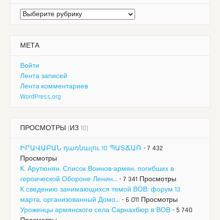
Рубрики
МЕТА
Войти
Лента записей
Лента комментариев
WordPress.org
ПРОСМОТРЫ (ИЗ 10)
ԻՐԱՎԱԲԱՆ դառնալու 10 ՊԱՏՃԱՌ
- 7 432
Просмотры
К. Арутюнян. Список Воинов-армян, погибших в
героической Обороне Ленин...
- 7 341 Просмотры
К сведению занимающихся темой ВОВ: форум 13
марта, организованный Домо...
- 6 011 Просмотры
Уроженцы армянского села Сарнахбюр в ВОВ
- 5 740