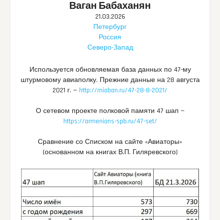
Ваган Бабаханян
21.03.2026
Петербург
Россия
Северо-Запад
Используется обновляемая база данных по 47-му
штурмовому авиаполку. Прежние данные на 28 августа
2021 г. —
http://miaban.ru/47-28-8-2021/
О сетевом проекте полковой памяти 47 шап —
https://armenians-spb.ru/47-set/
Сравнение со Списком на сайте «Авиаторы»
(основанном на книгах В.П. Гиляревского)