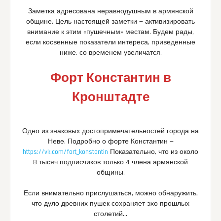
Заметка адресована неравнодушным в армянской
общине. Цель настоящей заметки — активизировать
внимание к этим «пушечным» местам. Будем рады,
если косвенные показатели интереса, приведенные
ниже, со временем увеличатся.
Форт Константин в
Кронштадте
Одно из знаковых достопримечательностей города на
Неве. Подробно о форте Константин —
https://vk.com/fort_konstantin
Показательно, что из около
8 тысяч подписчиков только 4 члена армянской
общины.
Если внимательно прислушаться, можно обнаружить,
что дуло древних пушек сохраняет эхо прошлых
столетий…