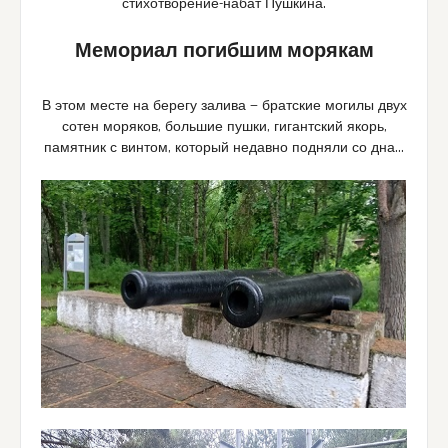
стихотворение-набат Пушкина.
Мемориал
погибшим морякам
В этом месте на берегу залива — братские могилы двух
сотен моряков, большие пушки, гигантский якорь,
памятник с винтом, который недавно подняли со дна…