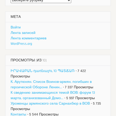
Рубрики
МЕТА
Войти
Лента записей
Лента комментариев
WordPress.org
ПРОСМОТРЫ (ИЗ 10)
ԻՐԱՎԱԲԱՆ դառնալու 10 ՊԱՏՃԱՌ
- 7 422
Просмотры
К. Арутюнян. Список Воинов-армян, погибших в
героической Обороне Ленин...
- 7 337 Просмотры
К сведению занимающихся темой ВОВ: форум 13
марта, организованный Домо...
- 5 997 Просмотры
Уроженцы армянского села Сарнахбюр в ВОВ
- 5 735
Просмотры
Контакты
- 5 544 Просмотры