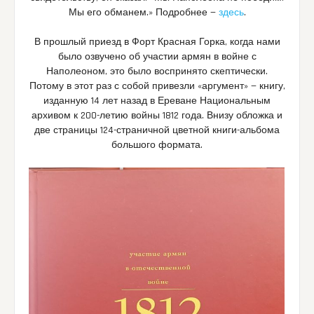
Мы его обманем.» Подробнее —
здесь
.
В прошлый приезд в Форт Красная Горка, когда нами
было озвучено об участии армян в войне с
Наполеоном, это было воспринято скептически.
Потому в этот раз с собой привезли «аргумент» — книгу,
изданную 14 лет назад в Ереване Национальным
архивом к 200-летию войны 1812 года. Внизу обложка и
две страницы 124-страничной цветной книги-альбома
большого формата.