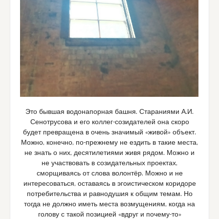
Это бывшая водонапорная башня. Стараниями А.И.
Сенотрусова и его коллег-созидателей она скоро
будет превращена в очень значимый «живой» объект.
Можно, конечно, по-прежнему не ездить в такие места,
не знать о них, десятилетиями живя рядом. Можно и
не участвовать в созидательных проектах,
сморщиваясь от слова волонтёр. Можно и не
интересоваться, оставаясь в эгоистическом коридоре
потребительства и равнодушия к общим темам. Но
тогда не должно иметь места возмущениям, когда на
голову с такой позицией «вдруг и почему-то»