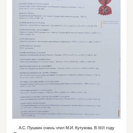
А.С. Пушкин очень чтил М.И. Кутузова. В 1831 году