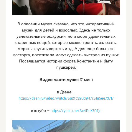
В описании музея сказано, что это интерактивный
музей для детей и взрослых. Здесь не только
увлекательные экскурсии, но и море удивительных
старинных вещей, которые можно трогать, залезать,
мерить, крутить-вертеть и тд. А для еще большего
восторга, посетители могут сделать выстрел из пушки!
Посвящается истории форта Константин и быту
пушкарей.
Видео
части музея
(7 мин)
в Дзене —
https://dzen.ru/video/watch/6a2fc390d947c61a5ee73717
в ютубе —
https://youtu.be/Ax4PnK70Tjc