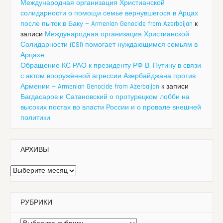
Международная организация Христианской
солидарности о помощи семье вернувшегося в Арцах
после пыток в Баку — Armenian Genocide from Azerbaijan
к
записи
Международная организация Христианской
Солидарности (CSI) помогает нуждающимся семьям в
Арцахе
Обращение КС РАО к президенту РФ В. Путину в связи
с актом вооружённой агрессии Азербайджана против
Армении — Armenian Genocide from Azerbaijan
к записи
Багдасаров и Сатановский о протурецком лобби на
высоких постах во власти России и о провале внешней
политики
АРХИВЫ
Архивы
РУБРИКИ