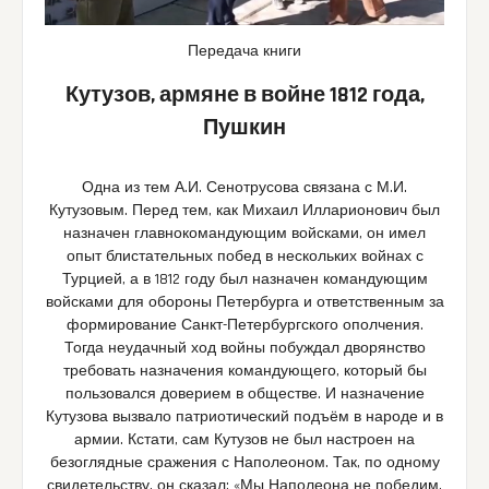
Передача книги
Кутузов, армяне в войне 1812 года,
Пушкин
Одна из тем А.И. Сенотрусова связана с М.И.
Кутузовым. Перед тем, как Михаил Илларионович был
назначен главнокомандующим войсками, он имел
опыт блистательных побед в нескольких войнах с
Турцией, а в 1812 году был назначен командующим
войсками для обороны Петербурга и ответственным за
формирование Санкт-Петербургского ополчения.
Тогда неудачный ход войны побуждал дворянство
требовать назначения командующего, который бы
пользовался доверием в обществе. И назначение
Кутузова вызвало патриотический подъём в народе и в
армии. Кстати, сам Кутузов не был настроен на
безоглядные сражения с Наполеоном. Так, по одному
свидетельству, он сказал: «Мы Наполеона не победим.