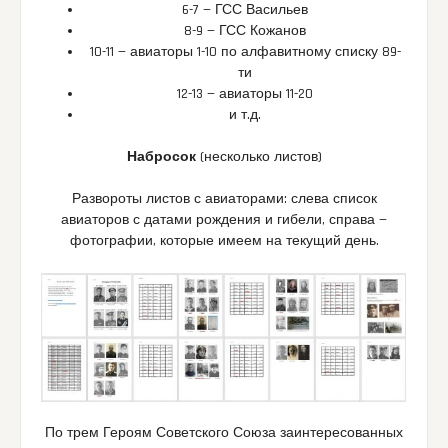
6-7 — ГСС Васильев
8-9 — ГСС Кожанов
10-11 — авиаторы 1-10 по алфавитному списку 89-
ти
12-13 — авиаторы 11-20
и т.д.
Набросок
(несколько листов)
Развороты листов с авиаторами: слева список
авиаторов с датами рождения и гибели, справа —
фотографии, которые имеем на текущий день.
По трем Героям Советского Союза заинтересованных