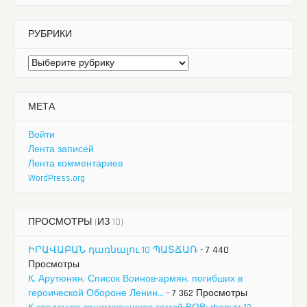
РУБРИКИ
Рубрики
МЕТА
Войти
Лента записей
Лента комментариев
WordPress.org
ПРОСМОТРЫ (ИЗ 10)
ԻՐԱՎԱԲԱՆ դառնալու 10 ՊԱՏՃԱՌ
- 7 440
Просмотры
К. Арутюнян. Список Воинов-армян, погибших в
героической Обороне Ленин...
- 7 362 Просмотры