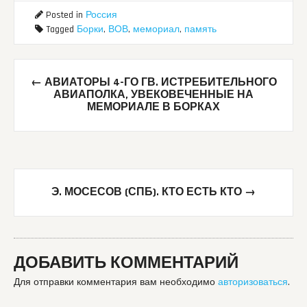
Posted in
Россия
Tagged
Борки
,
ВОВ
,
мемориал
,
память
Post
←
АВИАТОРЫ 4-ГО ГВ. ИСТРЕБИТЕЛЬНОГО
navigation
АВИАПОЛКА, УВЕКОВЕЧЕННЫЕ НА
МЕМОРИАЛЕ В БОРКАХ
Э. МОСЕСОВ (СПБ). КТО ЕСТЬ КТО
→
ДОБАВИТЬ КОММЕНТАРИЙ
Для отправки комментария вам необходимо
авторизоваться
.