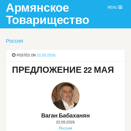
Skip
Армянское
MENU
to
content
Товарищество
Россия
POSTED ON
22.05.2026
ПРЕДЛОЖЕНИЕ 22 МАЯ
Ваган Бабаханян
22.05.2026
Россия