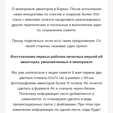
О мемориале авиаторов в Борках. После исполнения
нами инициативы по очистке и покраске более 1350
строк с именами хочется продолжить реализовывать
другие практические и посильные в выполнении идеи
по сохранению памяти.
Прошу поделиться, если есть такие предложения. Со
своей стороны, называю один проект.
Изготовление первых рабочих печатных версий об
авиаторах, увековеченных в мемориале
Мы уже напечатали к акции памяти 8 мая первые два
цветных плаката (50х70 см) в рамках с 155-ью
фотографиями авиаторов более 10 полков. Но хочется
сделать в формате А4 и сначала черно-белые.
Поскольку информация часто добавляется и
изменяется, то планируем сделать в виде
презентационных папок с файликами. При этом при
изменении информации на одном листе, надо будет