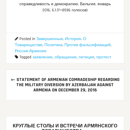
справедливость и демократию, Бельгия, январь
2016,
6.1.17=8596 голосов)
Posted in
Завершенные
,
История
,
О
Товариществе
,
Политика
,
Против фальсификаций
,
Россия-Армения
Tagged
заявление
,
обращение
,
петиция
,
протест
Post
←
STATEMENT OF ARMENIAN COMRADESHIP REGARDING
navigation
THE MILITARY DIVERSION BY AZERBAIJAN AGAINST
ARMENIA ON DECEMBER 29, 2016
КРУГЛЫЕ СТОЛЫ И ВСТРЕЧИ АРМЯНСКОГО