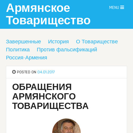
Skip
Армянское
MENU
to
content
Товарищество
Завершенные
История
О Товариществе
Политика
Против фальсификаций
Россия-Армения
POSTED ON
04.01.2017
ОБРАЩЕНИЯ
АРМЯНСКОГО
ТОВАРИЩЕСТВА