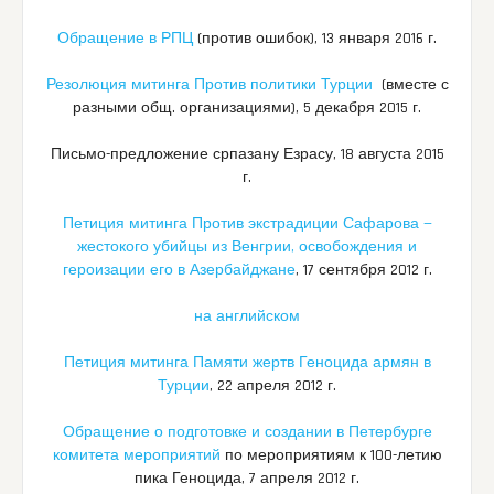
Обращение в РПЦ
(против ошибок), 13 января 2016 г.
Резолюция митинга Против политики Турции
(вместе с
разными общ. организациями), 5 декабря 2015 г.
Письмо-предложение српазану Езрасу, 18 августа 2015
г.
Петиция митинга Против экстрадиции Сафарова —
жестокого убийцы из Венгрии, освобождения и
героизации его в Азербайджане
, 17 сентября 2012 г.
на английском
Петиция митинга Памяти жертв Геноцида армян в
Турции
, 22 апреля 2012 г.
Обращение о подготовке и создании в Петербурге
комитета мероприятий
по мероприятиям к 100-летию
пика Геноцида, 7 апреля 2012 г.