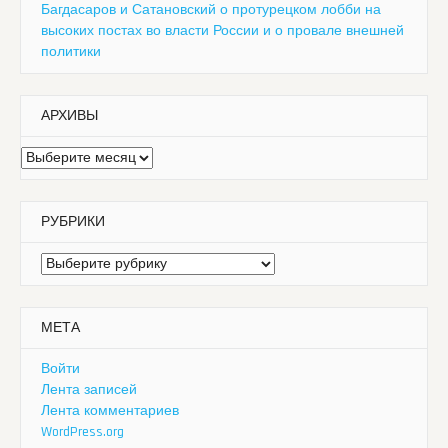
Багдасаров и Сатановский о протурецком лобби на
высоких постах во власти России и о провале внешней
политики
АРХИВЫ
Архивы
РУБРИКИ
Рубрики
МЕТА
Войти
Лента записей
Лента комментариев
WordPress.org