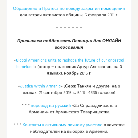
Обращение и Протест по поводу закрытия помещения
для встреч активистов общины, 6 февраля 2011 г.
— — — — — — —
Призываем поддержать Петиции для ОНЛАЙН
голосования
«
Global Armenians unite to reshape the future of our ancestral
homeland!
» (автор — полковник Артур Алексанян, на 3
языках), ноябрь 2016 г.
«
Justice Within Armenia
» (Серж Танкян и другие, на 3
языках, 21 сентября 2016 г., 6.1.17=4335 голосов)
* * *
перевод на русский
«За Справедливость в
Армении» от Армянского Товарищества
* * *
Контакты к активному личному участию
в качестве
наблюдателей на выборах в Армении.