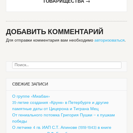
ТОВАРИЩЕСТВА
→
ДОБАВИТЬ КОММЕНТАРИЙ
Для отправки комментария вам необходимо
авторизоваться
.
Найти:
СВЕЖИЕ ЗАПИСИ
О группе «Миабан»
35-летие создания «Крунк» в Петербурге и другие
памятные даты от Цицерона и Тиграна Мец
От гениального потомка Григория Пушки — к пушкам
победы
О летчике 4 гв. ИАП С.Т. Апинове (1918-1943) в книге