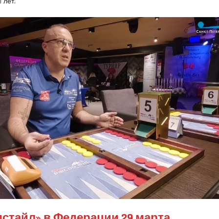
 лет.
мстайл» в Федерации 29 марта