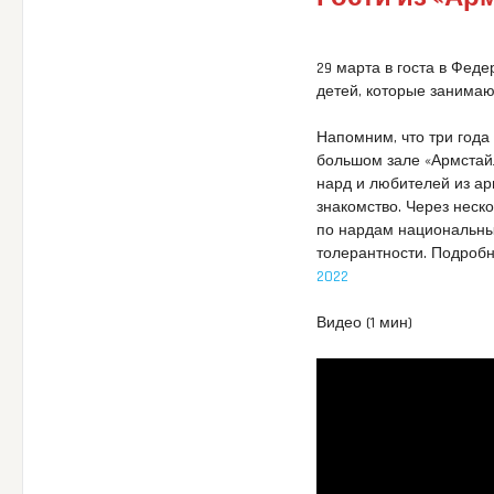
29 марта в госта в Фед
детей, которые занимаю
Напомним, что три года 
большом зале «Армстай
нард и любителей из а
знакомство. Через неск
по нардам национальны
толерантности. Подроб
2022
Видео (1 мин)