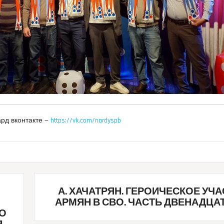
рд вконтакте —
https://vk.com/nardyspb
А. ХАЧАТРЯН. ГЕРОИЧЕСКОЕ УЧ
АРМЯН В СВО. ЧАСТЬ ДВЕНАДЦА
О