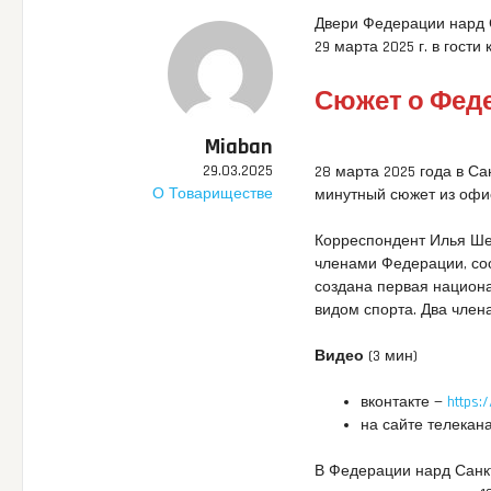
Двери Федерации нард С
29 марта 2025 г. в гост
Сюжет о Феде
Miaban
29.03.2025
28 марта 2025 года в Са
О Товариществе
минутный сюжет из офи
Корреспондент Илья Ше
членами Федерации, соо
создана первая национ
видом спорта. Два член
Видео
(3 мин)
вконтакте —
https:
на сайте телекан
В Федерации нард Санкт