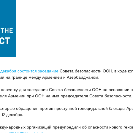
 декабря состоится заседание
Совета безопасности ООН, в ходе ко
ция на границе между Арменией и Азербайджаном.
 повестку дня заседания Совета безопасности ООН на основании 
теля Армении при ООН на имя председателя Совета безопасности.
которые обращения против преступной геноцидальной блокады Арц
12 декабря.
ждународных организаций предупредили об опасности нового гено