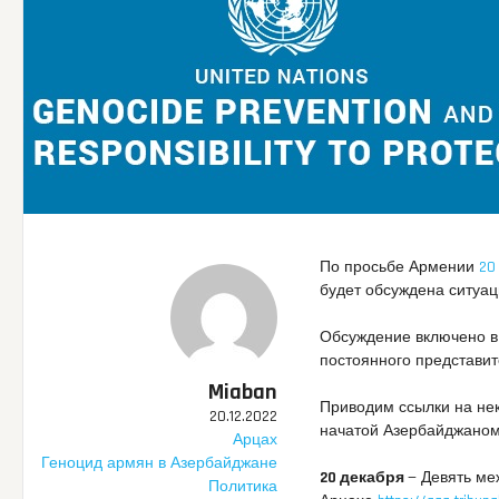
По просьбе Армении
20
будет обсуждена ситуа
Обсуждение включено в
постоянного представи
Miaban
Приводим ссылки на не
20.12.2022
начатой Азербайджаном 
Арцах
Геноцид армян в Азербайджане
20 декабря
— Девять ме
Политика