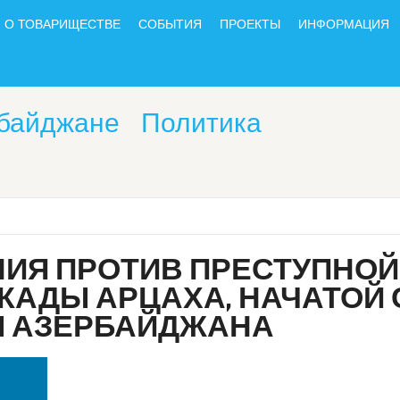
О ТОВАРИЩЕСТВЕ
СОБЫТИЯ
ПРОЕКТЫ
ИНФОРМАЦИЯ
рбайджане
Политика
ИЯ ПРОТИВ ПРЕСТУПНОЙ
АДЫ АРЦАХА, НАЧАТОЙ С
Ы АЗЕРБАЙДЖАНА