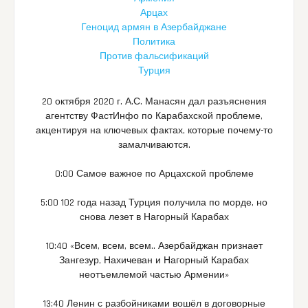
Арцах
Геноцид армян в Азербайджане
Политика
Против фальсификаций
Турция
20 октября 2020 г. А.С. Манасян дал разъяснения
агентству ФастИнфо по Карабахской проблеме,
акцентируя на ключевых фактах, которые почему-то
замалчиваются.
0:00 Самое важное по Арцахской проблеме
5:00 102 года назад Турция получила по морде, но
снова лезет в Нагорный Карабах
10:40 «Всем, всем, всем.. Азербайджан признает
Зангезур, Нахичеван и Нагорный Карабах
неотъемлемой частью Армении»
13:40 Ленин с разбойниками вошёл в договорные