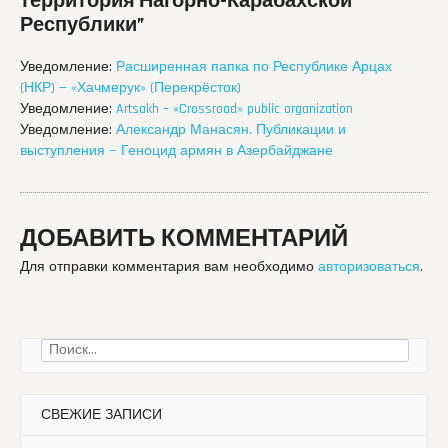
территория Нагорно-Карабахской
Республики
”
Уведомление:
Расширенная папка по Республике Арцах
(НКР) — «Хачмерук» (Перекрёсток)
Уведомление:
Artsakh – «Crossroad» public organization
Уведомление:
Александр Манасян. Публикации и
выступления — Геноцид армян в Азербайджане
ДОБАВИТЬ КОММЕНТАРИЙ
Для отправки комментария вам необходимо
авторизоваться
.
Найти:
СВЕЖИЕ ЗАПИСИ