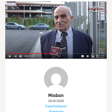
Miaban
20.10.2020
Азербайджан
Армения