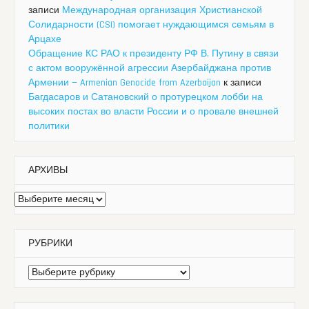
записи
Международная организация Христианской
Солидарности (CSI) помогает нуждающимся семьям в
Арцахе
Обращение КС РАО к президенту РФ В. Путину в связи
с актом вооружённой агрессии Азербайджана против
Армении — Armenian Genocide from Azerbaijan
к записи
Багдасаров и Сатановский о протурецком лобби на
высоких постах во власти России и о провале внешней
политики
АРХИВЫ
Архивы
РУБРИКИ
Рубрики