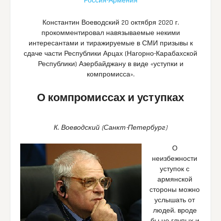
Россия-Армения
Константин Воеводский 20 октября 2020 г.
прокомментировал навязываемые некими
интересантами и тиражируемые в СМИ призывы к
сдаче части Республики Арцах (Нагорно-Карабахской
Республики) Азербайджану в виде «уступки и
компромисса».
О компромиссах и уступках
К. Воеводский (Санкт-Петербург)
О
неизбежности
уступок с
армянской
стороны можно
услышать от
людей, вроде