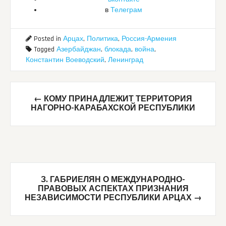
в
Телеграм
Posted in
Арцах
,
Политика
,
Россия-Армения
Tagged
Азербайджан
,
блокада
,
война
,
Константин Воеводский
,
Ленинград
Post
←
КОМУ ПРИНАДЛЕЖИТ ТЕРРИТОРИЯ
navigation
НАГОРНО-КАРАБАХСКОЙ РЕСПУБЛИКИ
З. ГАБРИЕЛЯН О МЕЖДУНАРОДНО-
ПРАВОВЫХ АСПЕКТАХ ПРИЗНАНИЯ
НЕЗАВИСИМОСТИ РЕСПУБЛИКИ АРЦАХ
→