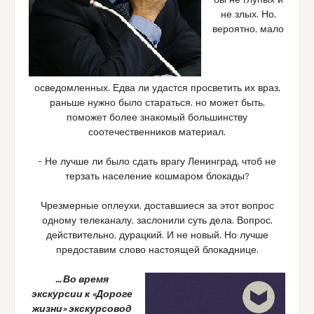
бы не глупых и
не злых. Но,
вероятно, мало
осведомленных. Едва ли удастся просветить их враз,
раньше нужно было стараться, но может быть,
поможет более знакомый большинству
соотечественников материал.
– Не лучше ли было сдать врагу Ленинград, чтоб не
терзать население кошмаром блокады?
Чрезмерные оплеухи, доставшиеся за этот вопрос
одному телеканалу, заслонили суть дела. Вопрос,
действительно, дурацкий. И не новый. Но лучше
предоставим слово настоящей блокаднице.
… Во время
экскурсии к «Дороге
жизни» экскурсовод