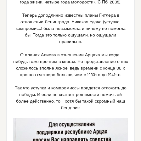
года жизни, четыре года молодости», С-Пб, 2005).
Теперь доподлинно известны планы Гитлера в
отношении Ленинграда. Никакая сдача (уступка,
компромисс) была невозможна и ничему не помогла
бы. Тогда это только ощущали, но ощущали
правильно.
О планах Алиева в отношении Арцаха мы когда-
нибудь тоже прочтем в книгах. Но представление о них
сложилось вполне ясное, ведь времени с конца 80-х
прошло вчетверо больше, чем с 1933-го до 1941-го.
Так что уступки и компромиссы придется отложить до
победы. И если не хватает решимости помочь ей
более действенно, то – хотя бы такой скромный наш
Ленд-лиз: