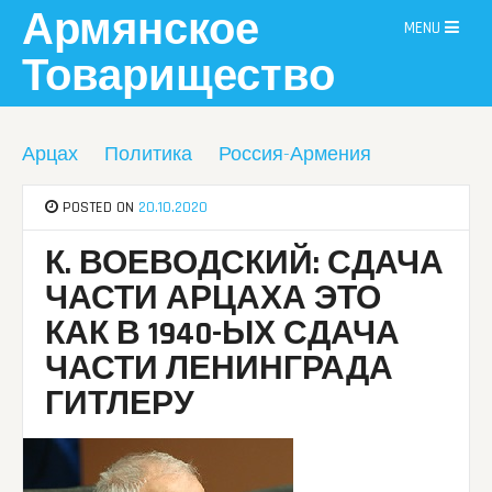
Skip
Армянское
MENU
to
content
Товарищество
Арцах
Политика
Россия-Армения
POSTED ON
20.10.2020
К. ВОЕВОДСКИЙ: СДАЧА
ЧАСТИ АРЦАХА ЭТО
КАК В 1940-ЫХ СДАЧА
ЧАСТИ ЛЕНИНГРАДА
ГИТЛЕРУ