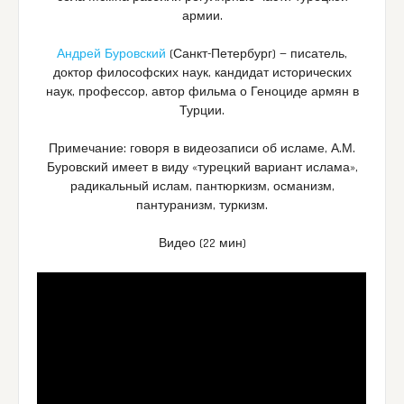
армии.
Андрей Буровский
(Санкт-Петербург) — писатель,
доктор философских наук, кандидат исторических
наук, профессор, автор фильма о Геноциде армян в
Турции.
Примечание: говоря в видеозаписи об исламе, А.М.
Буровский имеет в виду «турецкий вариант ислама»,
радикальный ислам, пантюркизм, османизм,
пантуранизм, туркизм.
Видео (22 мин)