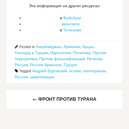
Эта информация на других ресурсах:
в
Фейсбуке
вконтакте
в
Телеграм
Posted in
Азербайджан
,
Армения
,
Арцах
,
Геноцид в Турции
,
Идеологии
,
Политика
,
Против
терроризма
,
Против фальсификаций
,
Религии
,
Россия
,
Россия-Армения
,
Турция
Tagged
Андрей Буровский
,
ислам
,
пантюркизм
,
Россия
,
цивилизация
Post
←
ФРОНТ ПРОТИВ ТУРАНА
navigation