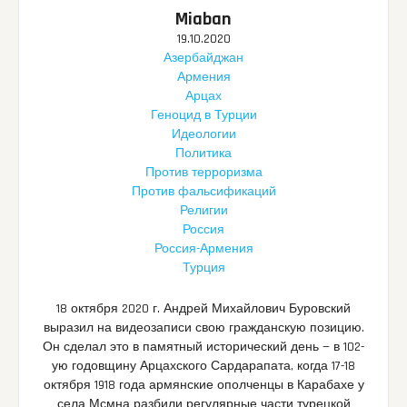
Miaban
19.10.2020
Азербайджан
Армения
Арцах
Геноцид в Турции
Идеологии
Политика
Против терроризма
Против фальсификаций
Религии
Россия
Россия-Армения
Турция
18 октября 2020 г. Андрей Михайлович Буровский
выразил на видеозаписи свою гражданскую позицию.
Он сделал это в памятный исторический день — в 102-
ую годовщину Арцахского Сардарапата, когда 17-18
октября 1918 года армянские ополченцы в Карабахе у
села Мсмна разбили регулярные части турецкой