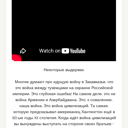
Некоторые выдержки.
Многие думают про идущую войну в Закавказье, что
это война между туземцами на окраине Российской
империи. Это глубокая ошибка! На самом деле, это не
война Армении и Азербайджана. Это, к сожалению,
наша война. Это война цивилизаций. Та самая,
которую предсказывал американец Хантингтон ещё в
80-ые годы XX столетия. Когда идёт война цивилизаций
вы вынуждены выступать на стороне своих братьев –