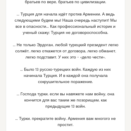
братьев по вере, братьев по цивилизации.
… Турция для начала идёт против Армении. А ведь
следующими будем мы! Наша очередь наступит! Мы
все в опасности… Как профессиональный историк и
ученый скажу: Турция не договороспособна.
… Не только Эрдоган, любой турецкий президент легко
солжёт, легко откажется от договора, легко обманет,
легко подставит. У них это – «дело чести».
… Было 13 русско-турецких войн. Каждую из них
начинала Турция. И в каждой она получала
сокрушительное поражение.
… Господа турки, если вы навяжете нам войну, она
кончится для вас таким же позорищем, как
предыдущие 13 войн.
… Турки, прекратите войну. Армения вам многого не
простит.