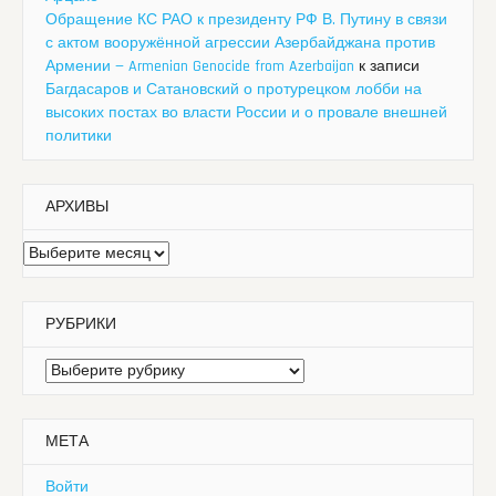
Обращение КС РАО к президенту РФ В. Путину в связи
с актом вооружённой агрессии Азербайджана против
Армении — Armenian Genocide from Azerbaijan
к записи
Багдасаров и Сатановский о протурецком лобби на
высоких постах во власти России и о провале внешней
политики
АРХИВЫ
Архивы
РУБРИКИ
Рубрики
МЕТА
Войти