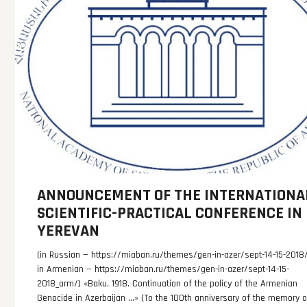
ANNOUNCEMENT OF THE INTERNATIONA
SCIENTIFIC-PRACTICAL CONFERENCE IN
YEREVAN
(in Russian — https://miaban.ru/themes/gen-in-azer/sept-14-15-2018
in Armenian — https://miaban.ru/themes/gen-in-azer/sept-14-15-
2018_arm/) «Baku, 1918. Continuation of the policy of the Armenian
Genocide in Azerbaijan …» (To the 100th anniversary of the memory o