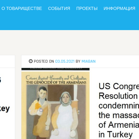
О ТОВАРИЩЕСТВЕ
СОБЫТИЯ
ПРОЕКТЫ
ИНФОРМАЦИЯ
POSTED ON
03.05.2021
BY
MIABAN