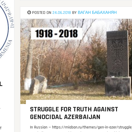
POSTED ON
24.06.2018
BY
ВАГАН БАБАХАНЯН
L
STRUGGLE FOR TRUTH AGAINST
/
GENOCIDAL AZERBAIJAN
In Russian — https://miaban.ru/themes/gen-in-azer/struggle_
f