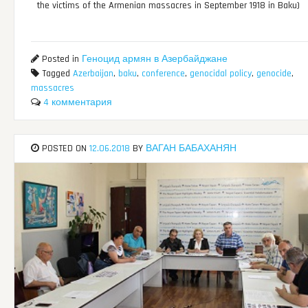
the victims of the Armenian massacres in September 1918 in Baku)
Posted in
Геноцид армян в Азербайджане
Tagged
Azerbaijan
,
baku
,
conference
,
genocidal policy
,
genocide
,
massacres
4 комментария
POSTED ON
12.06.2018
BY
ВАГАН БАБАХАНЯН