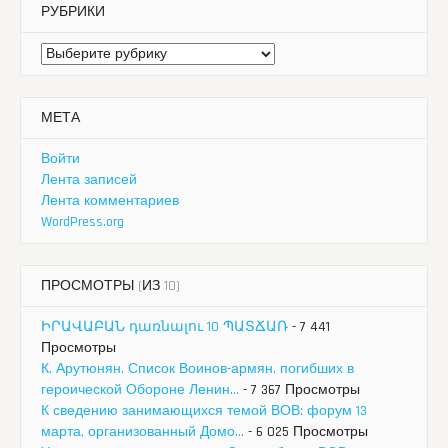
РУБРИКИ
Рубрики
МЕТА
Войти
Лента записей
Лента комментариев
WordPress.org
ПРОСМОТРЫ (ИЗ 10)
ԻՐԱՎԱԲԱՆ դառնալու 10 ՊԱՏՃԱՌ
- 7 441
Просмотры
К. Арутюнян. Список Воинов-армян, погибших в
героической Обороне Ленин...
- 7 367 Просмотры
К сведению занимающихся темой ВОВ: форум 13
марта, организованный Домо...
- 6 025 Просмотры