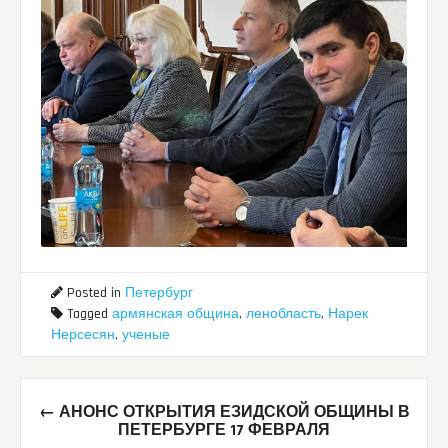
Posted in
Петербург
Tagged
армянская община
,
ленобласть
,
Нарек
Нерсесян
,
ученые
Post
←
АНОНС ОТКРЫТИЯ ЕЗИДСКОЙ ОБЩИНЫ В
navigation
ПЕТЕРБУРГЕ 17 ФЕВРАЛЯ