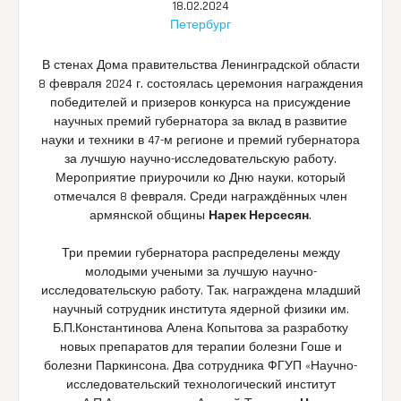
18.02.2024
Петербург
В стенах Дома правительства Ленинградской области
8 февраля 2024 г. состоялась церемония награждения
победителей и призеров конкурса на присуждение
научных премий губернатора за вклад в развитие
науки и техники в 47-м регионе и премий губернатора
за лучшую научно-исследовательскую работу.
Мероприятие приурочили ко Дню науки, который
отмечался 8 февраля. Среди награждённых член
армянской общины
Нарек Нерсесян
.
Три премии губернатора распределены между
молодыми учеными за лучшую научно-
исследовательскую работу. Так, награждена младший
научный сотрудник института ядерной физики им.
Б.П.Константинова Алена Копытова за разработку
новых препаратов для терапии болезни Гоше и
болезни Паркинсона. Два сотрудника ФГУП «Научно-
исследовательский технологический институт