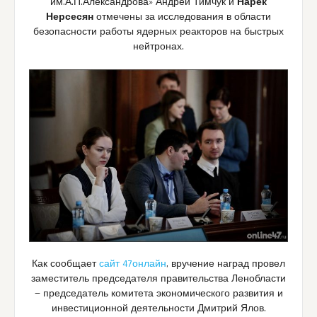
им.А.П.Александрова» Андрей Тимчук и
Нарек
Нерсесян
отмечены за исследования в области
безопасности работы ядерных реакторов на быстрых
нейтронах.
Как сообщает
сайт 47онлайн
, вручение наград провел
заместитель председателя правительства Ленобласти
— председатель комитета экономического развития и
инвестиционной деятельности Дмитрий Ялов.