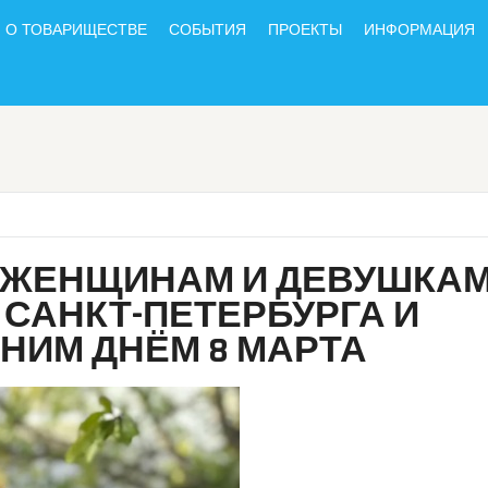
О ТОВАРИЩЕСТВЕ
СОБЫТИЯ
ПРОЕКТЫ
ИНФОРМАЦИЯ
 ЖЕНЩИНАМ И ДЕВУШКА
САНКТ-ПЕТЕРБУРГА И
НИМ ДНЁМ 8 МАРТА