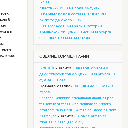
1943 г.
Участники ВОВ из рода Лулукян
 всех
В первых боях в составе 47 шап им
ком 8
было тогда около 18-ти
жает
Э.Н. Мосесов. Февраль в истории
урга и
армянской общины Санкт-Петербурга
х
О 47 шап в газете 1947 года
из
терей,
получия,
СВЕЖИЕ КОММЕНТАРИИ
Ջիվան
к записи
4 января юбилей у
двух старожилов общины Петербурга. В
сумме 130 лет
Цовинар
к записи
Защищено: С Новым
годом!
Christian Solidarity International about help to
the family of those who returned to Artsakh
after torture in Baku – Armenian Genocide from
Azerbaijan
к записи
CSI helps Armenian
families in need (Feb 2021)