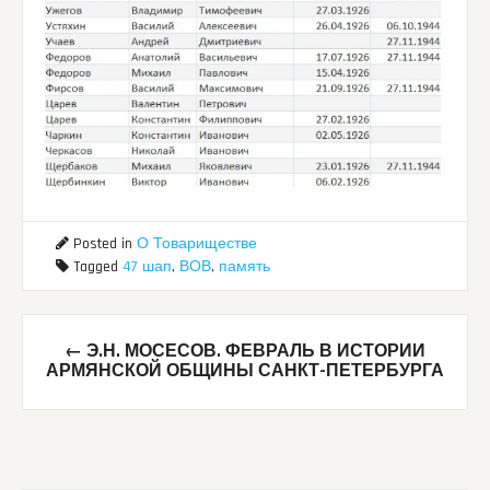
Posted in
О Товариществе
Tagged
47 шап
,
ВОВ
,
память
Post
←
Э.Н. МОСЕСОВ. ФЕВРАЛЬ В ИСТОРИИ
navigation
АРМЯНСКОЙ ОБЩИНЫ САНКТ-ПЕТЕРБУРГА