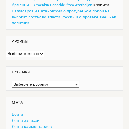
Армении — Armenian Genocide from Azerbaijan
к записи
Багдасаров и Сатановский о протурецком лобби на
высоких постах во власти России и о провале внешней
политики
АРХИВЫ
Архивы
РУБРИКИ
Рубрики
МЕТА
Войти
Лента записей
Лента комментариев