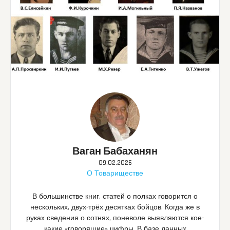
Ваган Бабаханян
09.02.2026
О Товариществе
В большинстве книг, статей о полках говорится о
нескольких, двух-трёх десятках бойцов. Когда же в
руках сведения о сотнях, поневоле выявляются кое-
какие «говорящие» цифры. В базе данных