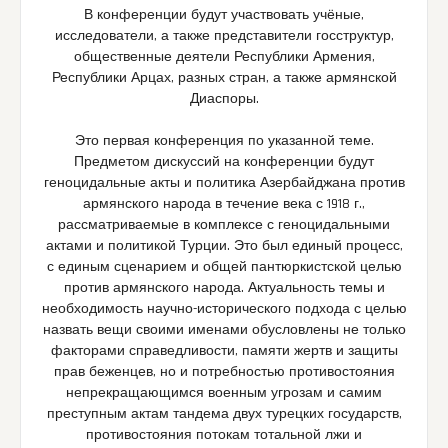
В конференции будут участвовать учёные,
исследователи, а также представители госструктур,
общественные деятели Республики Армения,
Республики Арцах, разных стран, а также армянской
Диаспоры.
Это первая конференция по указанной теме.
Предметом дискуссий на конференции будут
геноцидальные акты и политика Азербайджана против
армянского народа в течение века с 1918 г.,
рассматриваемые в комплексе с геноцидальными
актами и политикой Турции. Это был единый процесс,
с единым сценарием и общей пантюркистской целью
против армянского народа. Актуальность темы и
необходимость научно-исторического подхода с целью
назвать вещи своими именами обусловлены не только
факторами справедливости, памяти жертв и защиты
прав беженцев, но и потребностью противостояния
непрекращающимся военным угрозам и самим
преступным актам тандема двух турецких государств,
противостояния потокам тотальной лжи и