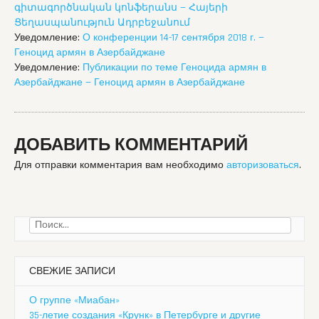
գիտագործնական կոնֆերանս — Հայերի
Ցեղասպանություն Ադրբեջանում
Уведомление:
О конференции 14-17 сентября 2018 г. —
Геноцид армян в Азербайджане
Уведомление:
Публикации по теме Геноцида армян в
Азербайджане — Геноцид армян в Азербайджане
ДОБАВИТЬ КОММЕНТАРИЙ
Для отправки комментария вам необходимо
авторизоваться
.
Найти:
СВЕЖИЕ ЗАПИСИ
О группе «Миабан»
35-летие создания «Крунк» в Петербурге и другие