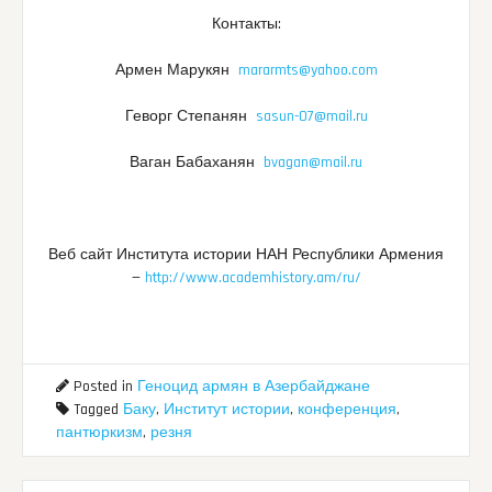
Контакты:
Армен Марукян
mararmts@yahoo.com
Геворг Степанян
sasun-07@mail.ru
Ваган Бабаханян
bvagan@mail.ru
Веб сайт Института истории НАН Республики Армения
—
http://www.academhistory.am/ru/
Posted in
Геноцид армян в Азербайджане
Tagged
Баку
,
Институт истории
,
конференция
,
пантюркизм
,
резня