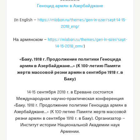
Геноцид армян в Азербайджане
(In English —
https://miaban.ru/themes/gen-in-azer/sept-14-15-
2018_eng/
На армянском —
https://miaban.ru/themes/gen-in-azer/sept-
14-15-2018_arm/
)
«Баку, 1918 г. Продолжение политики Геноцида
армян в Азербайджане…» (К 100-летию Памяти
жертв массовой резни армян в сентябре 1918 г. в
Баку)
14-15 сентября 2018 г. в Ереване состоится
Международная научно-практическая конференция
«Баку, 1918 г. Продолжение политики Геноцида армян в
Азербайджане…» (К 100-летию Памяти жертв массовой
резни армян в сентябре 1918 г. в Баку). Организатор —
Институт истории Национальной Академии наук
Армении.