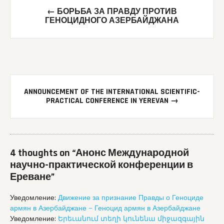
Post
←
БОРЬБА ЗА ПРАВДУ ПРОТИВ
navigation
ГЕНОЦИДНОГО АЗЕРБАЙДЖАНА
ANNOUNCEMENT OF THE INTERNATIONAL SCIENTIFIC-
PRACTICAL CONFERENCE IN YEREVAN
→
4 thoughts on “
Анонс Международной
научно-практической конференции в
Ереване
”
Уведомление:
Движение за признание Правды о Геноциде
армян в Азербайджане — Геноцид армян в Азербайджане
Уведомление:
Երեւանում տեղի կունենա միջազգային