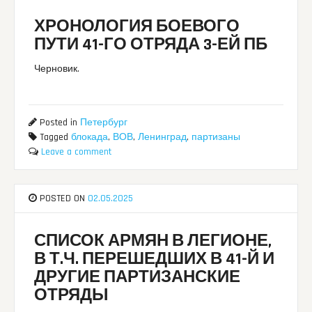
ХРОНОЛОГИЯ БОЕВОГО
ПУТИ 41-ГО ОТРЯДА 3-ЕЙ ПБ
Черновик.
Posted in
Петербург
Tagged
блокада
,
ВОВ
,
Ленинград
,
партизаны
Leave a comment
POSTED ON
02.05.2025
СПИСОК АРМЯН В ЛЕГИОНЕ,
В Т.Ч. ПЕРЕШЕДШИХ В 41-Й И
ДРУГИЕ ПАРТИЗАНСКИЕ
ОТРЯДЫ