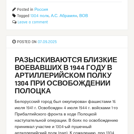
Posted in
Россия
Tagged
1304 полк
,
А.С. Абрамян
,
ВОВ
Leave a comment
POSTED ON
07.09.2025
РАЗЫСКИВАЮТСЯ БЛИЗКИЕ
ВОЕВАВШИХ В 1944 ГОДУ В
АРТИЛЛЕРИЙСКОМ ПОЛКУ
1304 ПРИ ОСВОБОЖДЕНИИ
ПОЛОЦКА
Белорусский город был оккупирован фашистами 16
июля 1941 г. Освобожден 4 июля 1944 г. войсками 1-го
Прибалтийского фронта в ходе Полоцкой
наступательной операции. В боях по освобождению
принимал участие и 1304-ый пушечный
артиллерийский полк (пап). К сожалению, про 1304