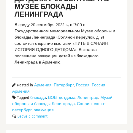
МУЗЕЕ БЛОКАДЫ
ЛЕНИНГРАДА
В среду 20 сентября 2023 г., в 17:00 в
Государственном мемориальном Музее обороны и
блокады Ленинграда (Соляной переулок, д. 9)
состоится открытие выставки «ПУТЬ В САНАИН.
ИСТОРИЯ ОДНОГО ДЕТДОМА». Выставка
посвящена эвакуации детей из блокадного
Ленинграда в Армению.
Posted in
Армения
,
Петербург
,
Россия
,
Россия-
Армения
Tagged
блокада
,
ВОВ
,
детдома
,
Ленинград
,
Музей
обороны и блокады Ленинграда
,
Санаин
,
санкт-
петербург
,
эвакуация
Leave a comment