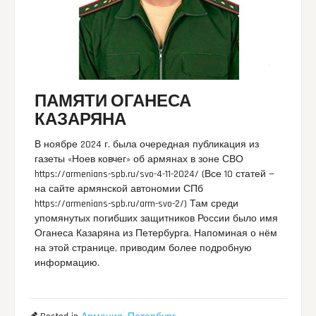
ПАМЯТИ ОГАНЕСА
КАЗАРЯНА
В ноябре 2024 г. была очередная публикация из
газеты «Ноев ковчег» об армянах в зоне СВО
https://armenians-spb.ru/svo-4-11-2024/ (Все 10 статей —
на сайте армянской автономии СПб
https://armenians-spb.ru/arm-svo-2/) Там среди
упомянутых погибших защитников России было имя
Оганеса Казаряна из Петербурга. Напоминая о нём
на этой странице, приводим более подробную
информацию.