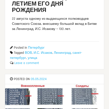
ЛЕТИЕМ ЕГО ДНЯ
РОЖДЕНИЯ
22 августа одному из выдающихся полководцев
Советского Союза, внесшему большой вклад в Битве
за Ленинград, И.С. Исакову — 130 лет.
Posted in
Петербург
Tagged
ВОВ
,
И.С. Исаков
,
Ленинград
,
санкт-
петербург
,
улица
Leave a comment
POSTED ON
05.05.2024