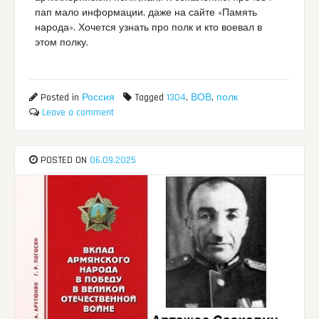
пап мало информации, даже на сайте «Память
народа». Хочется узнать про полк и кто воевал в
этом полку.
Posted in
Россия
Tagged
1304
,
ВОВ
,
полк
Leave a comment
POSTED ON
06.09.2025