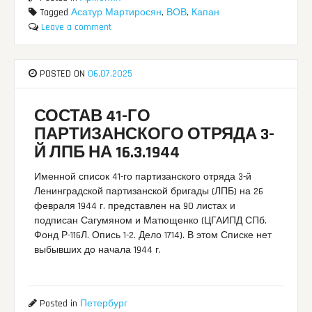
Tagged
Асатур Мартиросян
,
ВОВ
,
Капан
Leave a comment
POSTED ON
06.07.2025
СОСТАВ 41-ГО
ПАРТИЗАНСКОГО ОТРЯДА 3-
Й ЛПБ НА 16.3.1944
Именной список 41-го партизанского отряда 3-й
Ленинградской партизанской бригады (ЛПБ) на 26
февраля 1944 г. представлен на 90 листах и
подписан Сагумяном и Матющенко (ЦГАИПД СПб.
Фонд Р-116Л. Опись 1-2. Дело 1714). В этом Списке нет
выбывших до начала 1944 г.
Posted in
Петербург