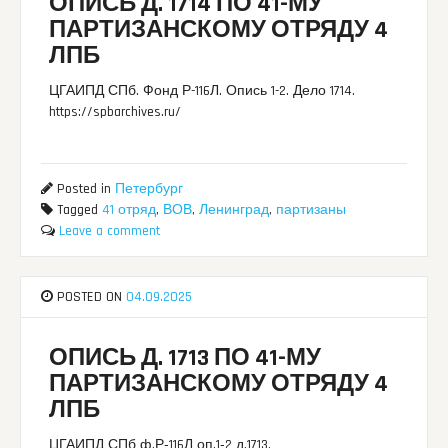
ОПИСЬ Д. 1714 ПО 41-МУ
ПАРТИЗАНСКОМУ ОТРЯДУ 4
ЛПБ
ЦГАИПД СПб. Фонд Р-116Л. Опись 1-2. Дело 1714.
https://spbarchives.ru/
Posted in
Петербург
Tagged
41 отряд
,
ВОВ
,
Ленинград
,
партизаны
Leave a comment
POSTED ON
04.09.2025
ОПИСЬ Д. 1713 ПО 41-МУ
ПАРТИЗАНСКОМУ ОТРЯДУ 4
ЛПБ
ЦГАИПД СПб ф.Р‑116Л оп.1‑2 д.1713.