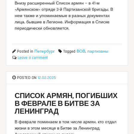
Внизу расширенный Список армян — в 41-м
«Армянском» отряде 3-й Партизанской бригады. В
нем также и упоминаемые в разных документах
лица, бывшие в Легионе. Информация в Списке
периодически обновляется.
Posted in
Петербург
Tagged
ВОВ
,
партизаны
Leave a comment
POSTED ON
12.02.2025
СПИСОК АРМЯН, ПОГИБШИХ
В ФЕВРАЛЕ В БИТВЕ ЗА
ЛЕНИНГРАД
В феврале поминаем в том числе армян, кто отдал
жизни в этом месяце в Битве за Ленинград.