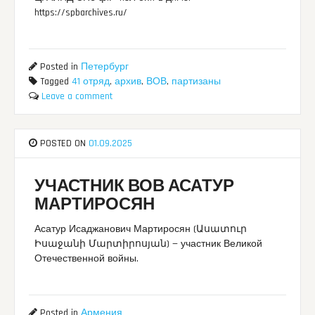
https://spbarchives.ru/
Posted in
Петербург
Tagged
41 отряд
,
архив
,
ВОВ
,
партизаны
Leave a comment
POSTED ON
01.09.2025
УЧАСТНИК ВОВ АСАТУР
МАРТИРОСЯН
Асатур Исаджанович Мартиросян (Ասատուր
Իսաջանի Մարտիրոսյան) — участник Великой
Отечественной войны.
Posted in
Армения