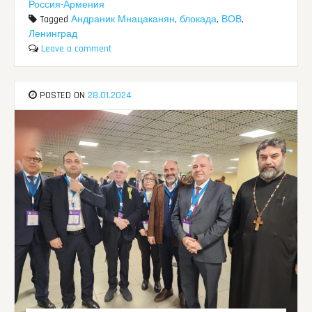
Россия-Армения
Tagged
Андраник Мнацаканян
,
блокада
,
ВОВ
,
Ленинград
Leave a comment
POSTED ON
28.01.2024