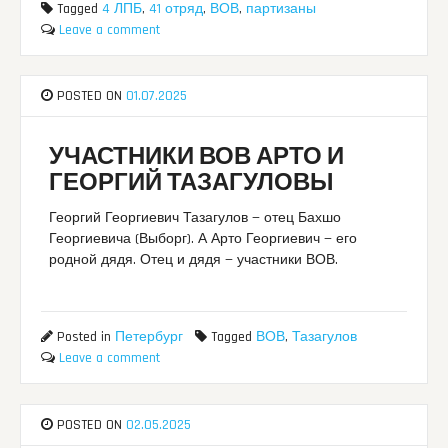
Tagged
4 ЛПБ
,
41 отряд
,
ВОВ
,
партизаны
Leave a comment
POSTED ON
01.07.2025
УЧАСТНИКИ ВОВ АРТО И
ГЕОРГИЙ ТАЗАГУЛОВЫ
Георгий Георгиевич Тазагулов — отец Бахшо
Георгиевича (Выборг). А Арто Георгиевич — его
родной дядя. Отец и дядя — участники ВОВ.
Posted in
Петербург
Tagged
ВОВ
,
Тазагулов
Leave a comment
POSTED ON
02.05.2025