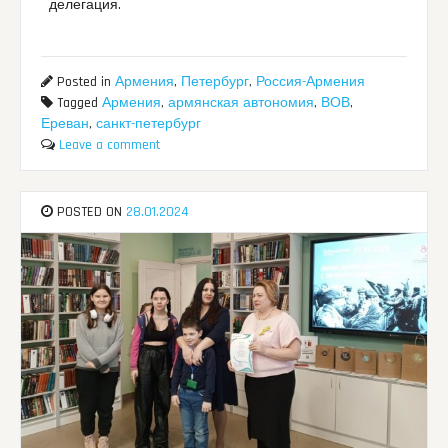
делегация.
Posted in
Армения
,
Петербург
,
Россия-Армения
Tagged
Армения
,
армянская автономия
,
ВОВ
,
Ереван
,
санкт-петербург
Leave a comment
POSTED ON
28.01.2024