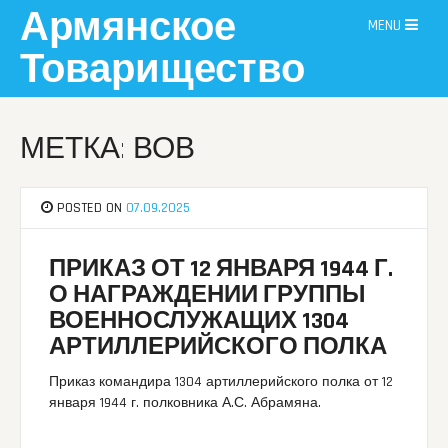
Skip
Армянское
MENU
to
content
Товарищество
МЕТКА: ВОВ
POSTED ON
07.09.2025
ПРИКАЗ ОТ 12 ЯНВАРЯ 1944 Г.
О НАГРАЖДЕНИИ ГРУППЫ
ВОЕННОСЛУЖАЩИХ 1304
АРТИЛЛЕРИЙСКОГО ПОЛКА
Приказ командира 1304 артиллерийского полка от 12
января 1944 г. полковника А.С. Абрамяна.