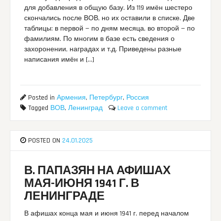
для добавления в общую базу. Из 119 имён шестеро
скончались после ВОВ, но их оставили в списке. Две
таблицы: в первой — по дням месяца, во второй — по
фамилиям. По многим в базе есть сведения о
захоронении, наградах и т.д. Приведены разные
написания имён и […]
Posted in
Армения
,
Петербург
,
Россия
Tagged
ВОВ
,
Ленинград
Leave a comment
POSTED ON
24.01.2025
В. ПАПАЗЯН НА АФИШАХ
МАЯ-ИЮНЯ 1941 Г. В
ЛЕНИНГРАДЕ
В афишах конца мая и июня 1941 г. перед началом