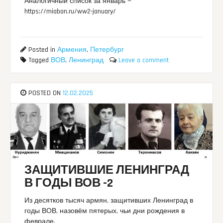
Аналогичный список за январь —
https://miaban.ru/ww2-january/
Posted in
Армения
,
Петербург
Tagged
ВОВ
,
Ленинград
Leave a comment
POSTED ON
12.02.2025
ЗАЩИТИВШИЕ ЛЕНИНГРАД
В ГОДЫ ВОВ -2
Из десятков тысяч армян, защитивших Ленинград в
годы ВОВ, назовём пятерых, чьи дни рождения в
феврале.