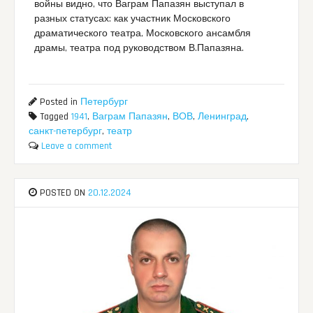
войны видно, что Ваграм Папазян выступал в
разных статусах: как участник Московского
драматического театра, Московского ансамбля
драмы, театра под руководством В.Папазяна.
Posted in
Петербург
Tagged
1941
,
Ваграм Папазян
,
ВОВ
,
Ленинград
,
санкт-петербург
,
театр
Leave a comment
POSTED ON
20.12.2024