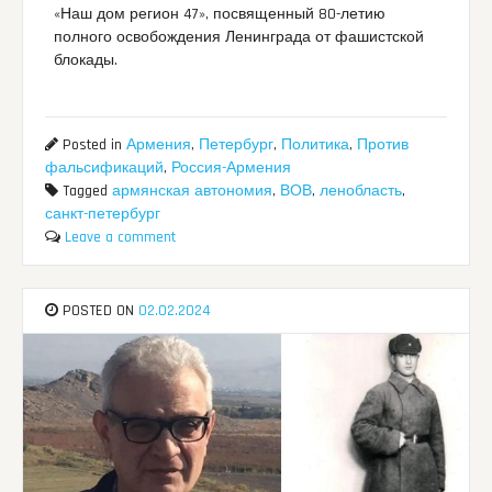
«Наш дом регион 47», посвященный 80-летию
полного освобождения Ленинграда от фашистской
блокады.
Posted in
Армения
,
Петербург
,
Политика
,
Против
фальсификаций
,
Россия-Армения
Tagged
армянская автономия
,
ВОВ
,
ленобласть
,
санкт-петербург
Leave a comment
POSTED ON
02.02.2024