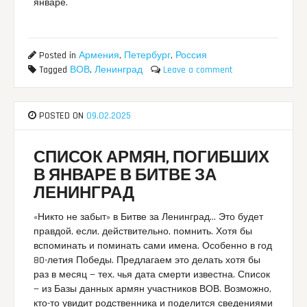
январе.
Posted in
Армения
,
Петербург
,
Россия
Tagged
ВОВ
,
Ленинград
Leave a comment
POSTED ON
09.02.2025
СПИСОК АРМЯН, ПОГИБШИХ
В ЯНВАРЕ В БИТВЕ ЗА
ЛЕНИНГРАД
«Никто не забыт» в Битве за Ленинград… Это будет
правдой, если, действительно, помнить. Хотя бы
вспоминать и поминать сами имена. Особенно в год
80-летия Победы. Предлагаем это делать хотя бы
раз в месяц — тех, чья дата смерти известна. Список
— из Базы данных армян участников ВОВ. Возможно,
кто-то увидит родственника и поделится сведениями