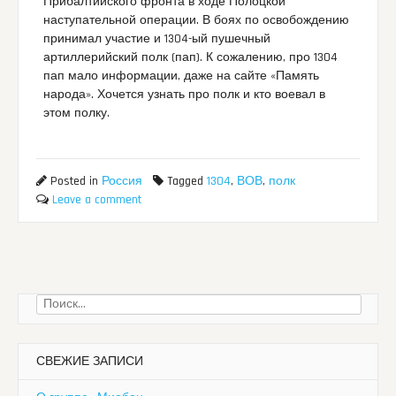
Прибалтийского фронта в ходе Полоцкой
наступательной операции. В боях по освобождению
принимал участие и 1304-ый пушечный
артиллерийский полк (пап). К сожалению, про 1304
пап мало информации, даже на сайте «Память
народа». Хочется узнать про полк и кто воевал в
этом полку.
Posted in
Россия
Tagged
1304
,
ВОВ
,
полк
Leave a comment
Найти:
СВЕЖИЕ ЗАПИСИ