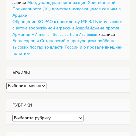
записи
Международная организация Христианской
Солидарности (CSI) помогает нуждающимся семьям в
Арцахе
Обращение КС РАО к президенту РФ В. Путину в связи
с актом вооружённой агрессии Азербайджана против
Армении — Armenian Genocide from Azerbaijan
к записи
Багдасаров и Сатановский о протурецком лобби на
высоких постах во власти России и о провале внешней
политики
АРХИВЫ
Архивы
РУБРИКИ
Рубрики