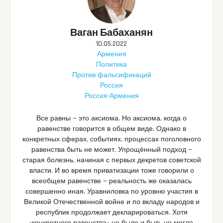
Ваган Бабаханян
10.05.2022
Армения
Политика
Против фальсификаций
Россия
Россия-Армения
Все равны — это аксиома. Но аксиома, когда о
равенстве говорится в общем виде. Однако в
конкретных сферах, событиях, процессах поголовного
равенства быть не может. Упрощённый подход —
старая болезнь, начиная с первых декретов советской
власти. И во время приватизации тоже говорили о
всеобщем равенстве — реальность же оказалась
совершенно иная. Уравниловка по уровню участия в
Великой Отечественной войне и по вкладу народов и
республик продолжает декларироваться. Хотя