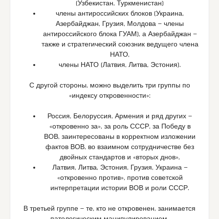
(Узбекистан, Туркменистан)
члены антироссийских блоков (Украина,
Азербайджан, Грузия, Молдова — члены
антироссийского блока ГУАМ), а Азербайджан —
также и стратегический союзник ведущего члена
НАТО,
члены НАТО (Латвия, Литва, Эстония).
С другой стороны, можно выделить три группы по
«индексу откровенности»:
Россия, Белоруссия, Армения и ряд других —
«откровенно за», за роль СССР, за Победу в
ВОВ, заинтересованы в корректном изложении
фактов ВОВ, во взаимном сотрудничестве без
двойных стандартов и «вторых днов»,
Латвия, Литва, Эстония, Грузия, Украина —
«откровенно против», против советской
интерпретации истории ВОВ и роли СССР.
В третьей группе — те, кто не откровенен, занимается