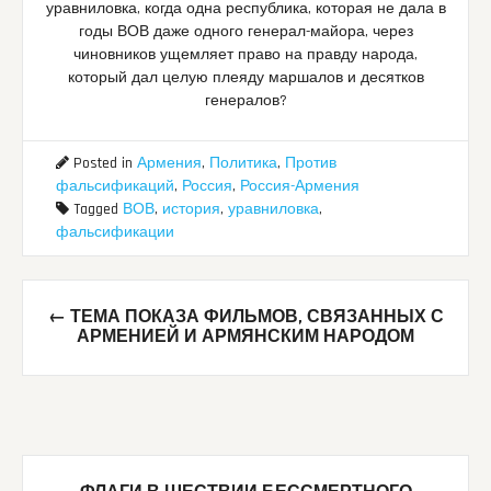
уравниловка, когда одна республика, которая не дала в
годы ВОВ даже одного генерал-майора, через
чиновников ущемляет право на правду народа,
который дал целую плеяду маршалов и десятков
генералов?
Posted in
Армения
,
Политика
,
Против
фальсификаций
,
Россия
,
Россия-Армения
Tagged
ВОВ
,
история
,
уравниловка
,
фальсификации
Post
←
ТЕМА ПОКАЗА ФИЛЬМОВ, СВЯЗАННЫХ С
navigation
АРМЕНИЕЙ И АРМЯНСКИМ НАРОДОМ