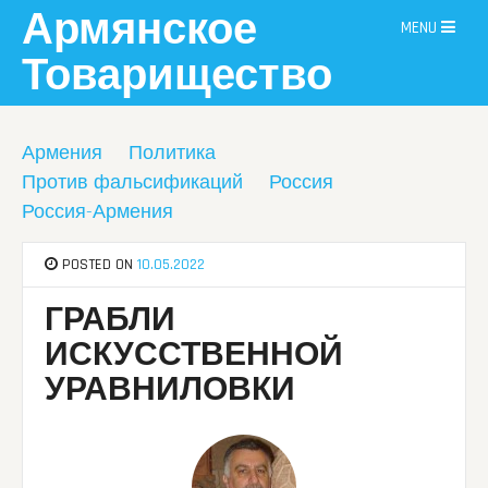
Skip
Армянское
MENU
to
content
Товарищество
Армения
Политика
Против фальсификаций
Россия
Россия-Армения
POSTED ON
10.05.2022
ГРАБЛИ
ИСКУССТВЕННОЙ
УРАВНИЛОВКИ