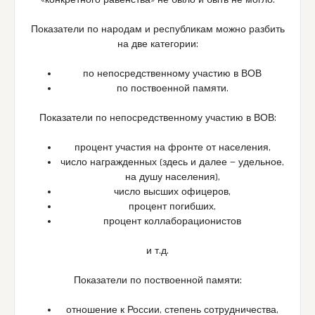
«конкретного равенства» не было и быть не могло.
Показатели по народам и республикам можно разбить
на две категории:
по непосредственному участию в ВОВ
по поствоенной памяти.
Показатели по непосредственному участию в ВОВ:
процент участия на фронте от населения,
число награжденных (здесь и далее — удельное,
на душу населения),
число высших офицеров,
процент погибших,
процент коллаборационистов
и т.д.
Показатели по поствоенной памяти:
отношение к России, степень сотрудничества,