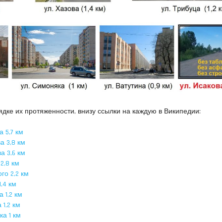
дке их протяженности, внизу ссылки на каждую в Википедии:
 5,7 км
 3,8 км
 3,6 км
2,8 км
о 2,2 км
,4 км
 1,2 км
1,2 км
а 1 км