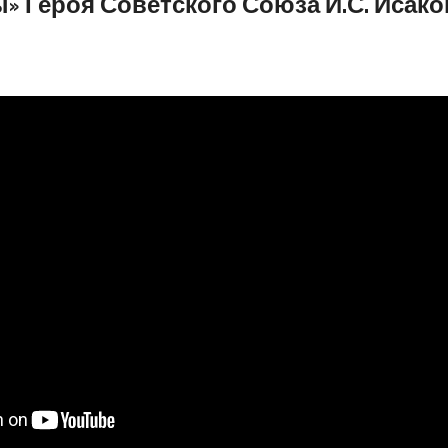
» Героя Советского Союза И.С. Исаков