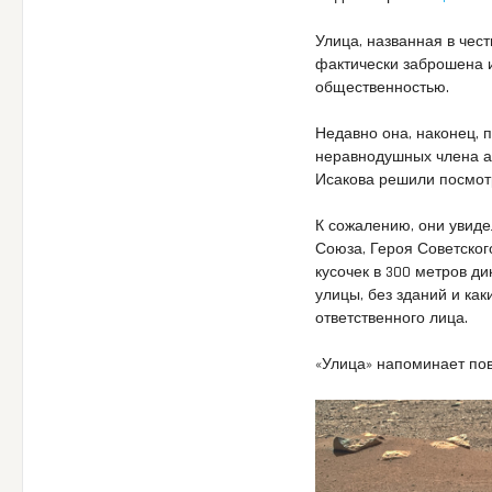
Улица, названная в чес
фактически заброшена и
общественностью.
Недавно она, наконец, п
неравнодушных члена а
Исакова решили посмотр
К сожалению, они увид
Союза, Героя Советског
кусочек в 300 метров ди
улицы, без зданий и как
ответственного лица.
«Улица» напоминает по