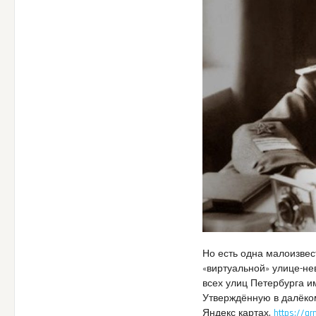
Но есть одна малоизвес
«виртуальной» улице-не
всех улиц Петербурга и
Утверждённую в далёком 
Яндекс картах.
https://ar