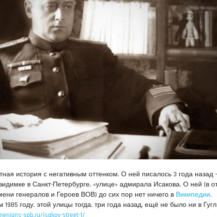
тная история с негативным оттенком. О ней писалось 3 года назад 
видимке в Санкт-Петербурге, «улице» адмирала Исакова. О ней (в о
мени генералов и Героев ВОВ) до сих пор нет ничего в
Википедии
.
1985 году, этой улицы тогда, три года назад, ещё не было ни в Гугл,
menians-spb.ru/isakov-street-1/