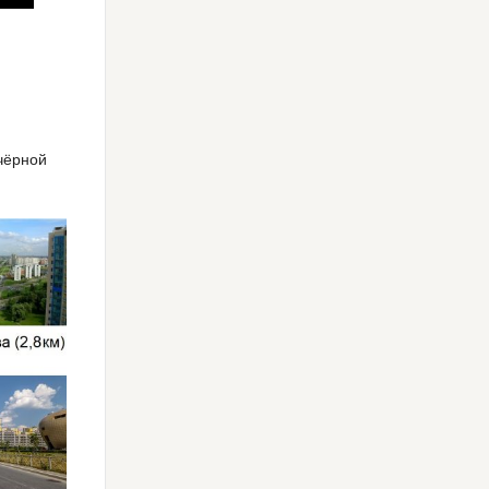
 чёрной