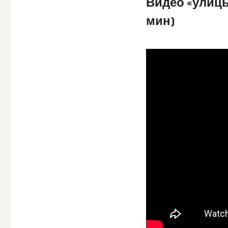
Видео «улицы
мин)