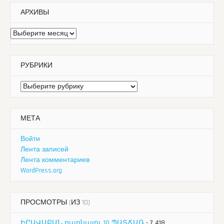
АРХИВЫ
Архивы
РУБРИКИ
Рубрики
МЕТА
Войти
Лента записей
Лента комментариев
WordPress.org
ПРОСМОТРЫ (ИЗ 10)
ԻՐԱՎԱԲԱՆ դառնալու 10 ՊԱՏՃԱՌ
- 7 418