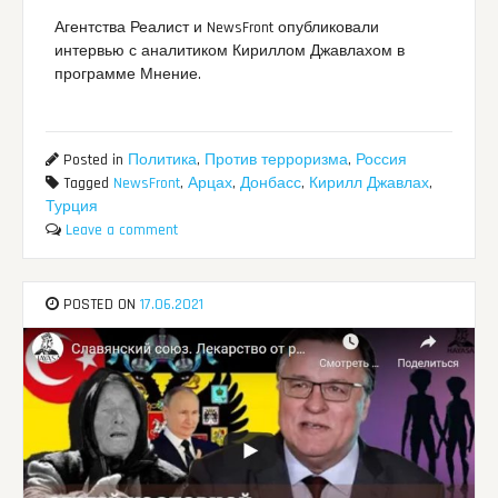
Агентства Реалист и NewsFront опубликовали
интервью с аналитиком Кириллом Джавлахом в
программе Мнение.
Posted in
Политика
,
Против терроризма
,
Россия
Tagged
NewsFront
,
Арцах
,
Донбасс
,
Кирилл Джавлах
,
Турция
Leave a comment
POSTED ON
17.06.2021