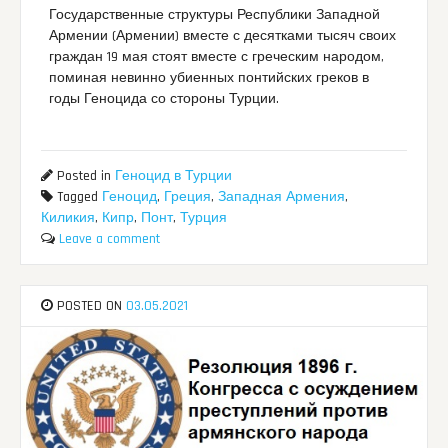
Государственные структуры Республики Западной
Армении (Армении) вместе с десятками тысяч своих
граждан 19 мая стоят вместе с греческим народом,
поминая невинно убиенных понтийских греков в
годы Геноцида со стороны Турции.
Posted in
Геноцид в Турции
Tagged
Геноцид
,
Греция
,
Западная Армения
,
Киликия
,
Кипр
,
Понт
,
Турция
Leave a comment
POSTED ON
03.05.2021