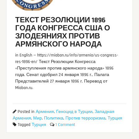
ТЕКСТ РЕЗОЛЮЦИИ 1896
ГОДА КОНГРЕССА США О
ЗЛОДЕЯНИЯХ ПРОТИВ
АРМЯНСКОГО НАРОДА
in English — https://miaban.ru/info/armenia/us-congress-
res-1896-en/ Текст Резолюции Конгресса
«Преступления против армянского народа» 1896
года. Сенат одобрил 24 января 1896 г., Палата
Представителей 27 января 1896 г. Перевод от
Miaban.ru.
Posted in
Армения
,
Геноцид в Турции
,
Западная
Армения
,
Мир
,
Политика
,
Против терроризма
,
Турция
Tagged
Турция
1 Comment