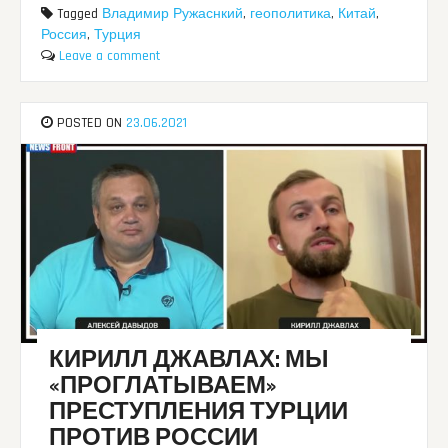
Tagged
Владимир Ружаснкий
,
геополитика
,
Китай
,
Россия
,
Турция
Leave a comment
POSTED ON
23.06.2021
КИРИЛЛ ДЖАВЛАХ: МЫ
«ПРОГЛАТЫВАЕМ»
ПРЕСТУПЛЕНИЯ ТУРЦИИ
ПРОТИВ РОССИИ