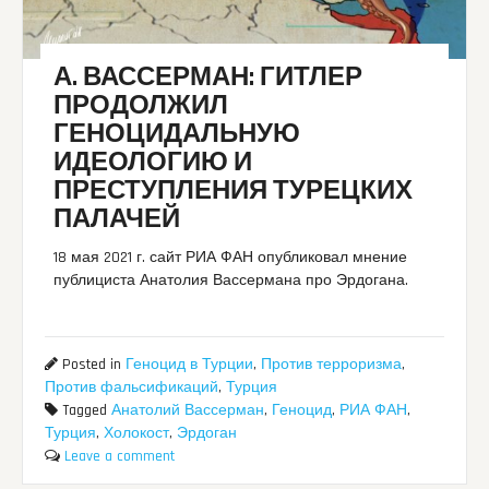
А. ВАССЕРМАН: ГИТЛЕР
ПРОДОЛЖИЛ
ГЕНОЦИДАЛЬНУЮ
ИДЕОЛОГИЮ И
ПРЕСТУПЛЕНИЯ ТУРЕЦКИХ
ПАЛАЧЕЙ
18 мая 2021 г. сайт РИА ФАН опубликовал мнение
публициста Анатолия Вассермана про Эрдогана.
Posted in
Геноцид в Турции
,
Против терроризма
,
Против фальсификаций
,
Турция
Tagged
Анатолий Вассерман
,
Геноцид
,
РИА ФАН
,
Турция
,
Холокост
,
Эрдоган
Leave a comment