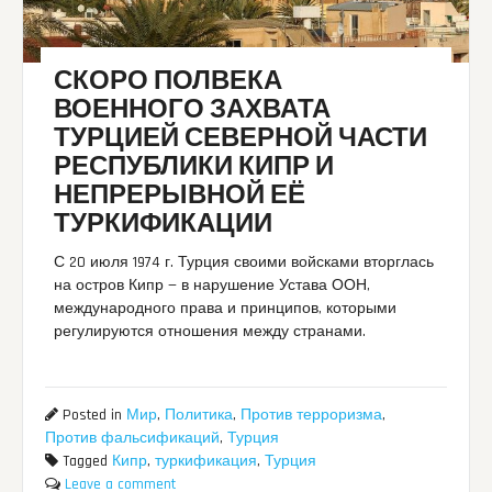
СКОРО ПОЛВЕКА
ВОЕННОГО ЗАХВАТА
ТУРЦИЕЙ СЕВЕРНОЙ ЧАСТИ
РЕСПУБЛИКИ КИПР И
НЕПРЕРЫВНОЙ ЕЁ
ТУРКИФИКАЦИИ
С 20 июля 1974 г. Турция своими войсками вторглась
на остров Кипр — в нарушение Устава ООН,
международного права и принципов, которыми
регулируются отношения между странами.
Posted in
Мир
,
Политика
,
Против терроризма
,
Против фальсификаций
,
Турция
Tagged
Кипр
,
туркификация
,
Турция
Leave a comment