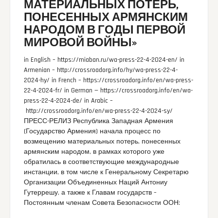
МАТЕРИАЛЬНЫХ ПОТЕРЬ,
ПОНЕСЕННЫХ АРМЯНСКИМ
НАРОДОМ В ГОДЫ ПЕРВОЙ
МИРОВОЙ ВОЙНЫ»
in English – https://miaban.ru/wa-press-22-4-2024-en/ in
Armenian – http://crossroadorg.info/hy/wa-press-22-4-
2024-hy/ in French – https://crossroadorg.info/en/wa-press-
22-4-2024-fr/ in German — https://crossroadorg.info/en/wa-
press-22-4-2024-de/ in Arabic –
http://crossroadorg.info/en/wa-press-22-4-2024-sy/
ПРЕСС-РЕЛИЗ Республика Западная Армения
(Государство Армения) начала процесс по
возмещению материальных потерь, понесенных
армянским народом, в рамках которого уже
обратилась в соответствующие международные
инстанции, в том числе к Генеральному Секретарю
Организации Объединенных Наций Антониу
Гутеррешу, а также к Главам государств –
Постоянным членам Совета Безопасности ООН: