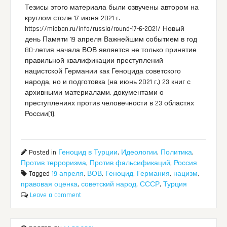
Тезисы этого материала были озвучены автором на
круглом столе 17 июня 2021 г.
https://miaban.ru/info/russia/round-17-6-2021/ Новый
день Памяти 19 апреля Важнейшим событием в год
80-летия начала ВОВ является не только принятие
правильной квалификации преступлений
нацистской Германии как Геноцида советского
народа, но и подготовка (на июнь 2021 г.) 23 книг с
архивными материалами, документами о
преступлениях против человечности в 23 областях
России[1].
Posted in
Геноцид в Турции
,
Идеологии
,
Политика
,
Против терроризма
,
Против фальсификаций
,
Россия
Tagged
19 апреля
,
ВОВ
,
Геноцид
,
Германия
,
нацизм
,
правовая оценка
,
советский народ
,
СССР
,
Турция
Leave a comment