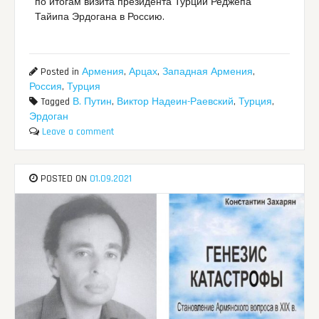
по итогам визита президента Турции Реджепа
Тайипа Эрдогана в Россию.
Posted in
Армения
,
Арцах
,
Западная Армения
,
Россия
,
Турция
Tagged
В. Путин
,
Виктор Надеин-Раевский
,
Турция
,
Эрдоган
Leave a comment
POSTED ON
01.09.2021