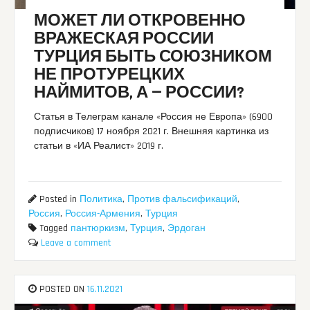
МОЖЕТ ЛИ ОТКРОВЕННО
ВРАЖЕСКАЯ РОССИИ
ТУРЦИЯ БЫТЬ СОЮЗНИКОМ
НЕ ПРОТУРЕЦКИХ
НАЙМИТОВ, А — РОССИИ?
Статья в Телеграм канале «Россия не Европа» (6900
подписчиков) 17 ноября 2021 г. Внешняя картинка из
статьи в «ИА Реалист» 2019 г.
Posted in
Политика
,
Против фальсификаций
,
Россия
,
Россия-Армения
,
Турция
Tagged
пантюркизм
,
Турция
,
Эрдоган
Leave a comment
POSTED ON
16.11.2021