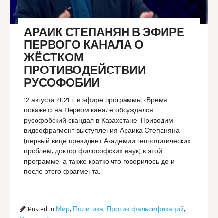
АРАИК СТЕПАНЯН В ЭФИРЕ
ПЕРВОГО КАНАЛА О
ЖЁСТКОМ
ПРОТИВОДЕЙСТВИИ
РУСОФОБИИ
12 августа 2021 г. в эфире программы «Время
покажет» на Первом канале обсуждался
русофобский скандал в Казахстане. Приводим
видеофрагмент выступления Араика Степаняна
(первый вице-президент Академии геополитических
проблем, доктор философских наук) в этой
программе, а также кратко что говорилось до и
после этого фрагмента.
Posted in
Мир
,
Политика
,
Против фальсификаций
,