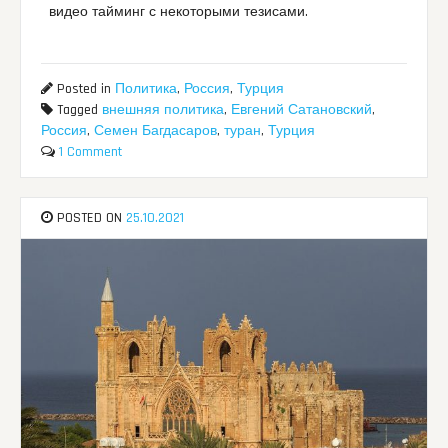
видео тайминг с некоторыми тезисами.
Posted in
Политика
,
Россия
,
Турция
Tagged
внешняя политика
,
Евгений Сатановский
,
Россия
,
Семен Багдасаров
,
туран
,
Турция
1 Comment
POSTED ON
25.10.2021