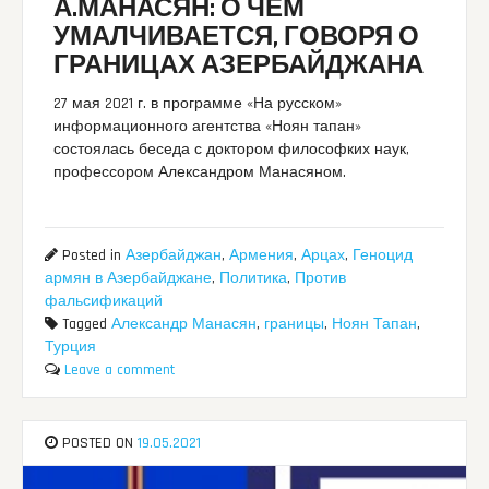
А.МАНАСЯН: О ЧЕМ
УМАЛЧИВАЕТСЯ, ГОВОРЯ О
ГРАНИЦАХ АЗЕРБАЙДЖАНА
27 мая 2021 г. в программе «На русском»
информационного агентства «Ноян тапан»
состоялась беседа с доктором философких наук,
профессором Александром Манасяном.
Posted in
Азербайджан
,
Армения
,
Арцах
,
Геноцид
армян в Азербайджане
,
Политика
,
Против
фальсификаций
Tagged
Александр Манасян
,
границы
,
Ноян Тапан
,
Турция
Leave a comment
POSTED ON
19.05.2021