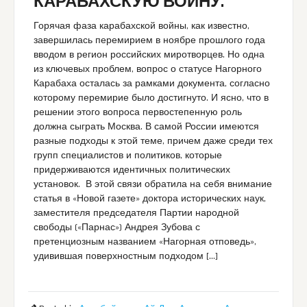
КАРАБАХСКУЮ ВОЙНУ.
Горячая фаза карабахской войны, как известно,
завершилась перемирием в ноябре прошлого года
вводом в регион российских миротворцев. Но одна
из ключевых проблем, вопрос о статусе Нагорного
Карабаха осталась за рамками документа, согласно
которому перемирие было достигнуто. И ясно, что в
решении этого вопроса первостепенную роль
должна сыграть Москва. В самой России имеются
разные подходы к этой теме, причем даже среди тех
групп специалистов и политиков, которые
придерживаются идентичных политических
установок. В этой связи обратила на себя внимание
статья в «Новой газете» доктора исторических наук,
заместителя председателя Партии народной
свободы («Парнас») Андрея Зубова с
претенциозным названием «Нагорная отповедь»,
удивившая поверхностным подходом […]