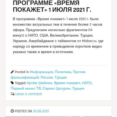
ПРОГРАММЕ «ВРЕМЯ
ПОКАЖЕТ» 1 ИЮЛЯ 2021 Г.
В программе «Время покажет» 1 июля 2021 г. было
множество актуальных тем в течение более 2 часов
эфира. Предлагаем несколько фрагментов (14
минут) о НАТО, США, Великобритании, Турции,
Украине, Азербайджане с таймингом от Miaban.ru, где
наряду со временем в приводимом коротком видео
указано также и время в источнике.
Posted in
Информация
,
Политика
,
Против
фальсификаций
,
Россия
,
Турция
Tagged
Артём Шейнин
,
Время покажет
,
НАТО
,
Первый канал ТВ
,
Саркис Цатурян
,
Турция
Leave a comment
POSTED ON
26.06.2021