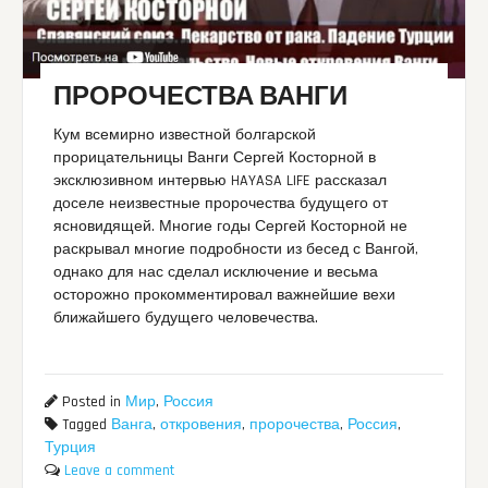
ПРОРОЧЕСТВА ВАНГИ
Кум всемирно известной болгарской
прорицательницы Ванги Сергей Косторной в
эксклюзивном интервью HAYASA LIFE рассказал
доселе неизвестные пророчества будущего от
ясновидящей. Многие годы Сергей Косторной не
раскрывал многие подробности из бесед с Вангой,
однако для нас сделал исключение и весьма
осторожно прокомментировал важнейшие вехи
ближайшего будущего человечества.
Posted in
Мир
,
Россия
Tagged
Ванга
,
откровения
,
пророчества
,
Россия
,
Турция
Leave a comment