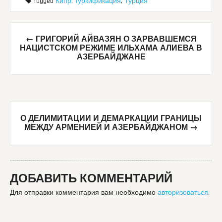
Tagged
Кипр
,
туркификация
,
Турция
Post
←
ГРИГОРИЙ АЙВАЗЯН О ЗАРВАВШЕМСЯ
navigation
НАЦИСТСКОМ РЕЖИМЕ ИЛЬХАМА АЛИЕВА В
АЗЕРБАЙДЖАНЕ
О ДЕЛИМИТАЦИИ И ДЕМАРКАЦИИ ГРАНИЦЫ
МЕЖДУ АРМЕНИЕЙ И АЗЕРБАЙДЖАНОМ
→
ДОБАВИТЬ КОММЕНТАРИЙ
Для отправки комментария вам необходимо
авторизоваться
.