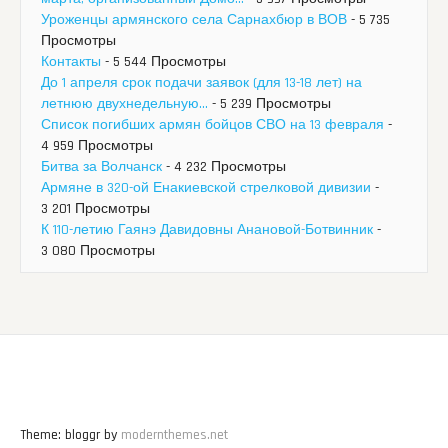
Уроженцы армянского села Сарнахбюр в ВОВ
- 5 735
Просмотры
Контакты
- 5 544 Просмотры
До 1 апреля срок подачи заявок (для 13-18 лет) на
летнюю двухнедельную...
- 5 239 Просмотры
Список погибших армян бойцов СВО на 13 февраля
-
4 959 Просмотры
Битва за Волчанск
- 4 232 Просмотры
Армяне в 320-ой Енакиевской стрелковой дивизии
-
3 201 Просмотры
К 110-летию Гаянэ Давидовны Анановой-Ботвинник
-
3 080 Просмотры
Theme: bloggr by
modernthemes.net