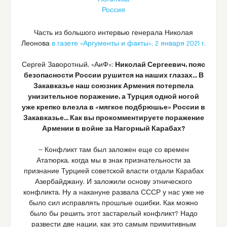
Россия
Часть из большого интервью генерала Николая
Леонова
в газете «Аргументы и факты», 2 января 2021 г.
Сергей Заворотный, «АиФ»:
Николай Сергеевич, пояс
безопасности России рушится на наших глазах… В
Закавказье наш союзник Армения потерпела
унизительное поражение, а Турция одной ногой
уже крепко влезла в «мягкое подбрюшье» России в
Закавказье… Как вы прокомментируете поражение
Армении в войне за Нагорный Карабах?
— Конфликт там был заложен еще со времен
Ататюрка, когда мы в знак признательности за
признание Турцией советской власти отдали Карабах
Азербайджану. И заложили основу этнического
конфликта. Ну а накануне развала СССР у нас уже не
было сил исправлять прошлые ошибки. Как можно
было бы решить этот застарелый конфликт? Надо
развести две нации, как это самым примитивным