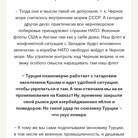
— Тогда они и мысли такой не допускали, т. к. Черное
море считалось внутренним морем СССР. А сегодня
другое дело: практически все черноморское
побережье принадлежит странам НАТО. Военные
флоты США и Англии там как у себя дома. Наш флот в
конфликтной ситуации с Западом будет мгновенно
запечатан, а корабли НАТО свободно войдут в Черном
море. Мы утратили контроль над Черным морем, и не
вижу особого смысла наращивать там наш флот.
— Турция планомерно работает с татарским
населением Крыма и ждет удобной ситуации,
чтобы укрепиться и там. А чем отвечаем мы на ее
проникновение на Кавказ? Ну, временно закрыли
свой рынок для азербайджанских яблок и
помидоров. Но такой удар по союзнику Турции —
что укус комара.
— К тому же мы сами подпитываем экономику Турции,
в том числе ее военную промышленность, и дешевым