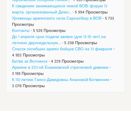
К сведению занимающихся темой ВОВ: форум 13
марта, организованный Домо...
- 5 994 Просмотры
Уроженцы армянского села Сарнахбюр в ВОВ
- 5 733
Просмотры
Контакты
- 5 539 Просмотры
До 1 апреля срок подачи заявок (для 13-18 лет) на
летнюю двухнедельную...
- 5 238 Просмотры
Список погибших армян бойцов СВО на 13 февраля
-
4 952 Просмотры
Битва за Волчанск
- 4 229 Просмотры
Армяне в 320-ой Енакиевской стрелковой дивизии
-
3 199 Просмотры
К 110-летию Гаянэ Давидовны Анановой-Ботвинник
-
3 078 Просмотры