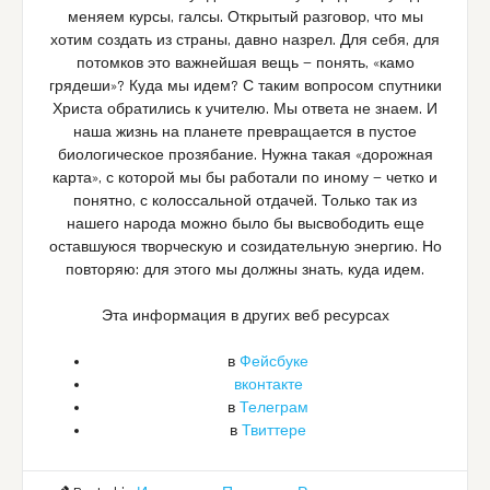
меняем курсы, галсы. Открытый разговор, что мы
хотим создать из страны, давно назрел. Для себя, для
потомков это важнейшая вещь — понять, «камо
грядеши»? Куда мы идем? С таким вопросом спутники
Христа обратились к учителю. Мы ответа не знаем. И
наша жизнь на планете превращается в пустое
биологическое прозябание. Нужна такая «дорожная
карта», с которой мы бы работали по иному — четко и
понятно, с колоссальной отдачей. Только так из
нашего народа можно было бы высвободить еще
оставшуюся творческую и созидательную энергию. Но
повторяю: для этого мы должны знать, куда идем.
Эта информация в других веб ресурсах
в
Фейсбуке
вконтакте
в
Телеграм
в
Твиттере