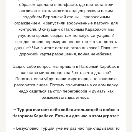
образом сделали в Белфасте, где протестантов-
англичан и католиков-ирландцев развели неким
подобием Берлинской стены — проволочным
ограждением, и запустили вооруженные патрули для
контроля. В ситуации с Нагорным Карабахом мы
упустили время, создав там неясную ситуацию. И
сегодня после перемирия непонятно — а что делать
дальше? Чьи в итоге остатки этого анклава? Пока нет
дорожной карты разрешения, война неизбежна.
Задаю себе вопрос: мы пришли в Нагорный Карабах в
качестве миротворцев на 5 лет, а что дальше?
Понятно, если уйдут наши миротворцы, то конфликт
разгорится снова. Потому политикам на самом верху
надо садиться за стол переговоров и думать, как
размежевать два этноса.
— Турция считает себя победительницей в войне в
Нагорном Карабахе. Есть ли для нас в этом угроза?
— Безусловно. Турция уже не раз нас прикладывала: то