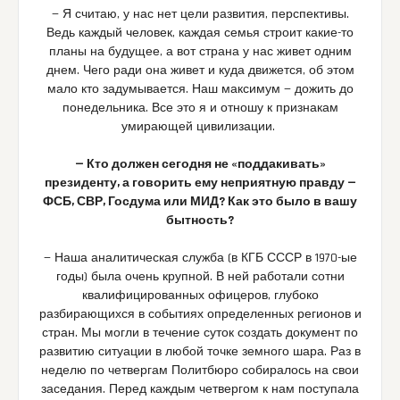
— Я считаю, у нас нет цели развития, перспективы.
Ведь каждый человек, каждая семья строит какие-то
планы на будущее, а вот страна у нас живет одним
днем. Чего ради она живет и куда движется, об этом
мало кто задумывается. Наш максимум — дожить до
понедельника. Все это я и отношу к признакам
умирающей цивилизации.
— Кто должен сегодня не «поддакивать»
президенту, а говорить ему неприятную правду —
ФСБ, СВР, Госдума или МИД? Как это было в вашу
бытность?
— Наша аналитическая служба (в КГБ СССР в 1970-ые
годы) была очень крупной. В ней работали сотни
квалифицированных офицеров, глубоко
разбирающихся в событиях определенных регионов и
стран. Мы могли в течение суток создать документ по
развитию ситуации в любой точке земного шара. Раз в
неделю по четвергам Политбюро собиралось на свои
заседания. Перед каждым четвергом к нам поступала