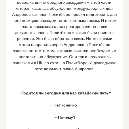
повестка дня очередного заседания — в той части,
которая касалась обсуждения международных дел.
Андропов как член Политбюро просил подготовить для
него позицию разведки по конкретным темам. И потом
часто рассказывал, как реагировали на наши
документы члены Политбюро и какие были приняты
решения. Эта была обратная связь. Но мы и сами
могли направить через Андропова в Политбюро
записки по тем темам, которые считали необходимым
поставить на обсуждение. Они так и назывались
записками в ЦК, по сути — в Политбюро. И докладывал
этот документ лично Андропов.
…
— Годится ли сегодня для нас китайский путь?
— Нет конечно.
— Почему?