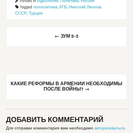
Posted in
Идеологии
,
Политика
,
Россия
Tagged
геополитика
,
КГБ
,
Николай Леонов
,
СССР
,
Турция
Post
←
ЗУМ 5-3
navigation
КАКИЕ РЕФОРМЫ В АРМЕНИИ НЕОБХОДИМЫ
ПОСЛЕ ВОЙНЫ?
→
ДОБАВИТЬ КОММЕНТАРИЙ
Для отправки комментария вам необходимо
авторизоваться
.