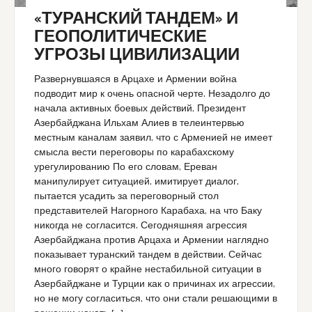
«ТУРАНСКИЙ ТАНДЕМ» И
ГЕОПОЛИТИЧЕСКИЕ
УГРОЗЫ ЦИВИЛИЗАЦИИ
Развернувшаяся в Арцахе и Армении война
подводит мир к очень опасной черте. Незадолго до
начала активных боевых действий, Президент
Азербайджана Ильхам Алиев в телеинтервью
местным каналам заявил, что с Арменией не имеет
смысла вести переговоры по карабахскому
урегулированию По его словам, Ереван
манипулирует ситуацией, имитирует диалог,
пытается усадить за переговорный стол
представителей Нагорного Карабаха, на что Баку
никогда не согласится. Сегодняшняя агрессия
Азербайджана против Арцаха и Армении наглядно
показывает туранский тандем в действии. Сейчас
много говорят о крайне нестабильной ситуации в
Азербайджане и Турции как о причинах их агрессии,
но не могу согласиться, что они стали решающими в