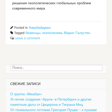
решения геополитических глобальных проблем
современного мира
Posted in
Азербайджан
Tagged
беженцы
,
геополитика
,
Марат Галустян
Leave a comment
Найти:
СВЕЖИЕ ЗАПИСИ
О группе «Миабан»
35-летие создания «Крунк» в Петербурге и другие
памятные даты от Цицерона и Тиграна Мец
От гениального потомка Григория Пушки — к пушкам