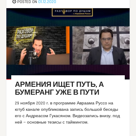
POSTED ON
01.12.2020
АРМЕНИЯ ИЩЕТ ПУТЬ, А
БУМЕРАНГ УЖЕ В ПУТИ
29 ноября 2020 г. в программе Авраама Руссо на
ютуб канале опубликована запись большой беседы
его с Андреасом Гукасяном. Видеозапись внизу, под
ней — основные тезисы с таймингом.