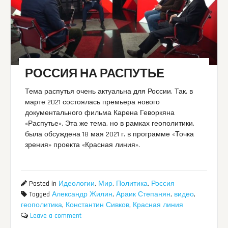
РОССИЯ НА РАСПУТЬЕ
Тема распутья очень актуальна для России. Так, в
марте 2021 состоялась премьера нового
документального фильма Карена Геворкяна
«Распутье». Эта же тема, но в рамках геополитики,
была обсуждена 18 мая 2021 г. в программе «Точка
зрения» проекта «Красная линия».
Posted in
Идеологии
,
Мир
,
Политика
,
Россия
Tagged
Александр Жилин
,
Араик Степанян
,
видео
,
геополитика
,
Константин Сивков
,
Красная линия
Leave a comment