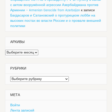
с актом вооружённой агрессии Азербайджана против
Армении — Armenian Genocide from Azerbaijan
к записи
Багдасаров и Сатановский о протурецком лобби на
высоких постах во власти России и о провале внешней
политики
АРХИВЫ
Архивы
РУБРИКИ
Рубрики
МЕТА
Войти
Лента записей