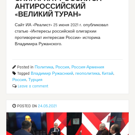
АНТИРОССИЙСКИЙ
«ВЕЛИКИЙ ТУРАН»
Сайт ИА «Реалист» 25 июня 2021 г. опубликовал
статью «Интересы российской олигархии
противоречат интересам России» историка
Владимира Ружанского.
Posted in
Политика
,
Россия
,
Россия-Армения
Tagged
Владимир Ружаснкий
,
геополитика
,
Китай
,
Россия
,
Турция
Leave a comment
POSTED ON
24.05.2021