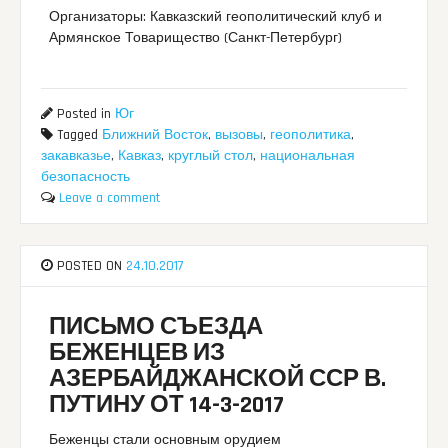
Организаторы: Кавказский геополитический клуб и
Армянское Товарищество (Санкт-Петербург)
Posted in
Юг
Tagged
Ближний Восток
,
вызовы
,
геополитика
,
закавказье
,
Кавказ
,
круглый стол
,
национальная
безопасность
Leave a comment
POSTED ON
24.10.2017
ПИСЬМО СЪЕЗДА
БЕЖЕНЦЕВ ИЗ
АЗЕРБАЙДЖАНСКОЙ ССР В.
ПУТИНУ ОТ 14-3-2017
Беженцы стали основным орудием