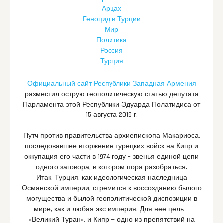
Арцах
Геноцид в Турции
Мир
Политика
Россия
Турция
Официальный сайт Республики Западная Армения
разместил острую геополитическую статью депутата
Парламента этой Республики Эдуарда Полатидиса от
15 августа 2019 г.
Путч против правительства архиепископа Макариоса,
последовавшее вторжение турецких войск на Кипр и
оккупация его части в 1974 году – звенья единой цепи
одного заговора, в котором пора разобраться.
Итак, Турция, как идеологическая наследница
Османской империи, стремится к воссозданию былого
могущества и былой геополитической диспозиции в
мире, как и любая экс-империя. Для нее цель —
«Великий Туран», и Кипр — одно из препятствий на