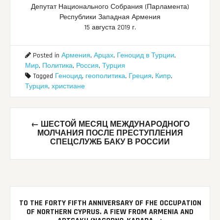
Депутат Национального Собрания (Парламента)
Республики Западная Армения
15 августа 2019 г.
Posted in
Армения
,
Арцах
,
Геноцид в Турции
,
Мир
,
Политика
,
Россия
,
Турция
Tagged
Геноцид
,
геополитика
,
Греция
,
Кипр
,
Турция
,
христиане
Post
←
ШЕСТОЙ МЕСЯЦ МЕЖДУНАРОДНОГО
navigation
МОЛЧАНИЯ ПОСЛЕ ПРЕСТУПЛЕНИЯ
СПЕЦСЛУЖБ БАКУ В РОССИИ
TO THE FORTY FIFTH ANNIVERSARY OF FHE OCCUPATION
OF NORTHERN CYPRUS. A FIEW FROM ARMENIA AND