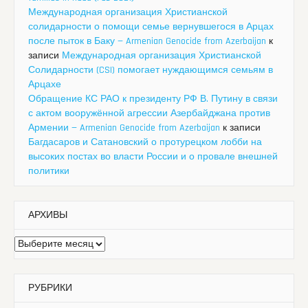
Международная организация Христианской
солидарности о помощи семье вернувшегося в Арцах
после пыток в Баку — Armenian Genocide from Azerbaijan
к
записи
Международная организация Христианской
Солидарности (CSI) помогает нуждающимся семьям в
Арцахе
Обращение КС РАО к президенту РФ В. Путину в связи
с актом вооружённой агрессии Азербайджана против
Армении — Armenian Genocide from Azerbaijan
к записи
Багдасаров и Сатановский о протурецком лобби на
высоких постах во власти России и о провале внешней
политики
АРХИВЫ
Архивы
РУБРИКИ