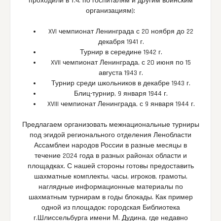
проходили в т.ч. по госпиталям и другим воинским
организациям):
XVI чемпионат Ленинграда с 20 ноября до 22
декабря 1941 г.
Турнир в середине 1942 г.
XVII чемпионат Ленинграда, с 20 июня по 15
августа 1943 г.
Турнир среди школьников в декабре 1943 г.
Блиц-турнир, 9 января 1944 г.
XVIII чемпионат Ленинграда, с 9 января 1944 г.
Предлагаем организовать межнациональные турниры
под эгидой регионального отделения Ленобласти
Ассамблеи народов России в разные месяцы в
течение 2024 года в разных районах области и
площадках. С нашей стороны готовы предоставить
шахматные комплекты, часы, игроков, грамоты,
наглядные информационные материалы по
шахматным турнирам в годы блокады. Как пример
одной из площадок: городская Библиотека
г.Шлиссельбурга имени М. Дудина, где недавно