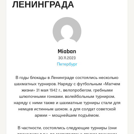
ЛЕНИНГРАДА
Miaban
30.11.2023
Петербург
В годы блокады в Ленинграде состоялись несколько
шахматных турниров. Наряду с футбольным «Матчем
жизни» 31 мая 1942 г., велопробегом, гребными
шлюпочными гонками, волейбольным турниром,
наряду с ними также и шахматные турниры стали для
немцев истинным шоком, а для солдат советской
армии — мощнейшим подъёмом.
В частности, состоялись следующие турниры (они