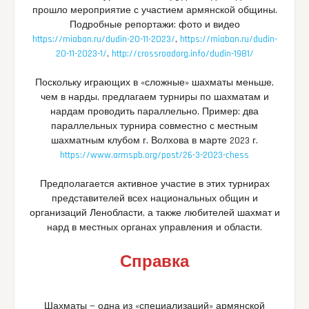
прошло мероприятие с участием армянской общины.
Подробные репортажи: фото и видео
https://miaban.ru/dudin-20-11-2023/
,
https://miaban.ru/dudin-
20-11-2023-1/
,
http://crossroadorg.info/dudin-1981/
Поскольку играющих в «сложные» шахматы меньше,
чем в нарды, предлагаем турниры по шахматам и
нардам проводить параллельно. Пример: два
параллельных турнира совместно с местным
шахматным клубом г. Волхова в марте 2023 г.
https://www.armspb.org/post/26-3-2023-chess
Предполагается активное участие в этих турнирах
представителей всех национальных общин и
организаций Ленобласти, а также любителей шахмат и
нард в местных органах управления и области.
Справка
Шахматы — одна из «специализаций» армянской