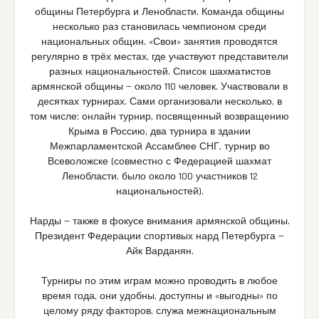
общины Петербурга и Ленобласти. Команда общины
несколько раз становилась чемпионом среди
национальных общин. «Свои» занятия проводятся
регулярно в трёх местах, где участвуют представители
разных национальностей. Список шахматистов
армянской общины — около 110 человек. Участвовали в
десятках турнирах. Сами организовали несколько, в
том числе: онлайн турнир, посвященный возвращению
Крыма в Россию, два турнира в здании
Межпарламентской Ассамблее СНГ, турнир во
Всеволожске (совместно с Федерацией шахмат
Ленобласти, было около 100 участников 12
национальностей).
Нарды — также в фокусе внимания армянской общины.
Президент Федерации спортивых нард Петербурга —
Айк Варданян.
Турниры по этим играм можно проводить в любое
время года, они удобны, доступны и «выгодны» по
целому ряду факторов, служа межнациональным