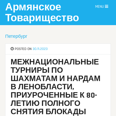
Skip
Армянское
MENU
to
content
Товарищество
Петербург
POSTED ON
30.11.2023
МЕЖНАЦИОНАЛЬНЫЕ
ТУРНИРЫ ПО
ШАХМАТАМ И НАРДАМ
В ЛЕНОБЛАСТИ,
ПРИУРОЧЕННЫЕ К 80-
ЛЕТИЮ ПОЛНОГО
СНЯТИЯ БЛОКАДЫ