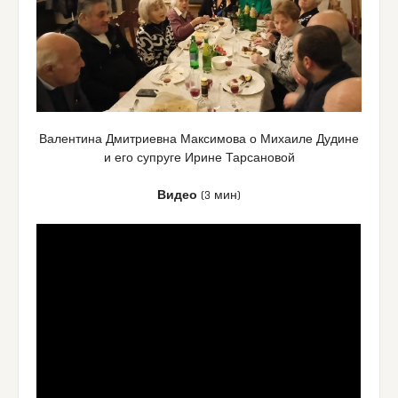
Валентина Дмитриевна Максимова о Михаиле Дудине
и его супруге Ирине Тарсановой
Видео
(3 мин)