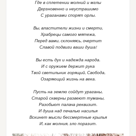
Где в сплетении молний и мглы
Дерзновенно и неустрашимо
С ураганами спорят орлы.
Вы, властители жизни и смерти,
Храбрецы самого мятежа,
Перед вами, склоняясь, очертит
Славой подвиги ваши душа!
Вы есть дух и надежда народа.
И с оружием держит рука
Твой светильник горящий, Свобода,
Озаряющий жизнь на века.
Пусть на землю сойдут ураганы,
Старой скверны развеют туманы,
Разобьют палача реквизит.
И душа над печалью насилья
Вскинет мысли бессмертные крылья
И, как молния, зло поразит.