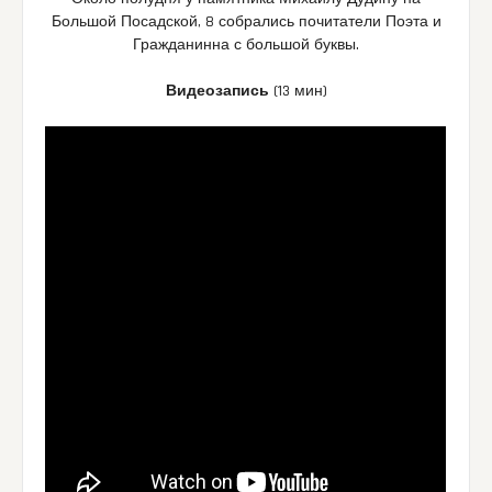
Большой Посадской, 8 собрались почитатели Поэта и
Гражданинна с большой буквы.
Видеозапись
(13 мин)