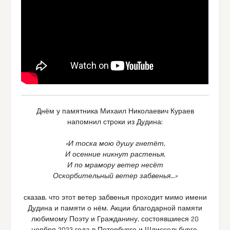
Днём у памятника Михаил Николаевич Кураев
напомнил строки из Дудина:
«И тоска мою душу гнетёт,
И осенние никнут растенья,
И по мрамору ветер несёт
Оскорбительный ветер забвенья…»
сказав, что этот ветер забвенья проходит мимо имени
Дудина и памяти о нём. Акции благодарной памяти
любимому Поэту и Гражданину, состоявшиеся 20
ноября 2023 года в Петербурге и Шлиссельбурге,