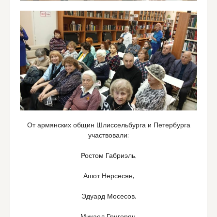
От армянских общин Шлиссельбурга и Петербурга
участвовали:
Ростом Габриэль,
Ашот Нерсесян,
Эдуард Мосесов,