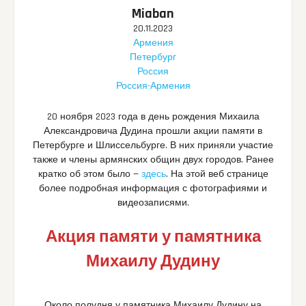
Miaban
20.11.2023
Армения
Петербург
Россия
Россия-Армения
20 ноября 2023 года в день рождения Михаила
Александровича Дудина прошли акции памяти в
Петербурге и Шлиссельбурге. В них приняли участие
также и члены армянских общин двух городов. Ранее
кратко об этом было —
здесь
. На этой веб странице
более подробная информация с фотографиями и
видеозаписями.
Акция памяти у памятника
Михаилу Дудину
Около полудня у памятника Михаилу Дудину на