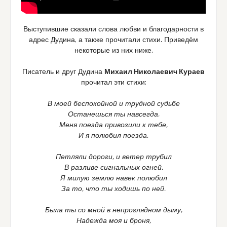
Выступившие сказали слова любви и благодарности в
адрес Дудина, а также прочитали стихи. Приведём
некоторые из них ниже.
Писатель и друг Дудина
Михаил Николаевич Кураев
прочитал эти стихи:
В моей беспокойной и трудной судьбе
Останешься ты навсегда.
Меня поезда привозили к тебе,
И я полюбил поезда.
Петляли дороги, и ветер трубил
В разливе сигнальных огней.
Я милую землю навек полюбил
За то, что ты ходишь по ней.
Была ты со мной в непроглядном дыму,
Надежда моя и броня,