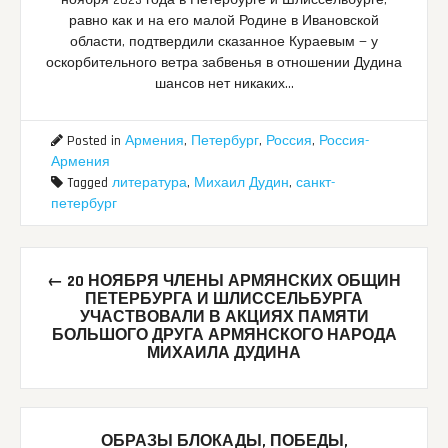
равно как и на его малой Родине в Ивановской
области, подтвердили сказанное Кураевым — у
оскорбительного ветра забвенья в отношении Дудина
шансов нет никаких…
Posted in
Армения
,
Петербург
,
Россия
,
Россия-
Армения
Tagged
литература
,
Михаил Дудин
,
санкт-
петербург
Post
←
20 НОЯБРЯ ЧЛЕНЫ АРМЯНСКИХ ОБЩИН
navigation
ПЕТЕРБУРГА И ШЛИССЕЛЬБУРГА
УЧАСТВОВАЛИ В АКЦИЯХ ПАМЯТИ
БОЛЬШОГО ДРУГА АРМЯНСКОГО НАРОДА
МИХАИЛА ДУДИНА
ОБРАЗЫ БЛОКАДЫ, ПОБЕДЫ,