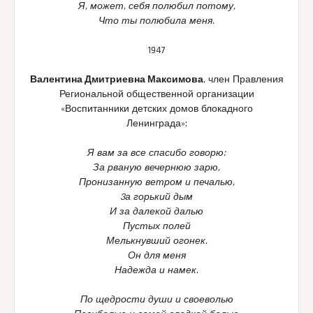
Я, может, себя полюбил потому,
Что ты полюбила меня.
1947
Валентина Дмитриевна Максимова
, член Правления
Региональной общественной организации
«Воспитанники детских домов блокадного
Ленинграда»:
Я вам за все спасибо говорю:
За рваную вечернюю зарю,
Пронизанную ветром и печалью,
3а горький дым
И за далекой далью
Пустых полей
Мелькнувший огонек.
Он для меня
Надежда и намек.
По щедрости души и своеволью