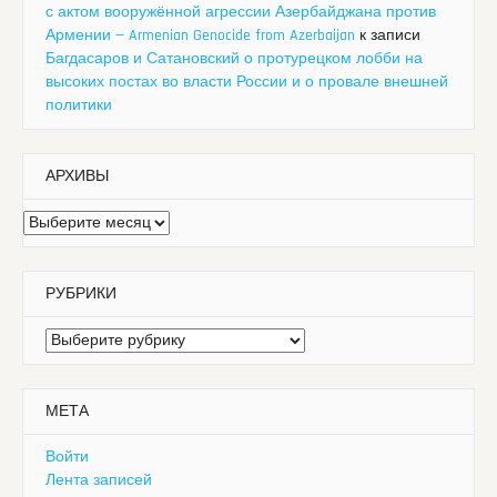
с актом вооружённой агрессии Азербайджана против
Армении — Armenian Genocide from Azerbaijan
к записи
Багдасаров и Сатановский о протурецком лобби на
высоких постах во власти России и о провале внешней
политики
АРХИВЫ
Архивы
РУБРИКИ
Рубрики
МЕТА
Войти
Лента записей