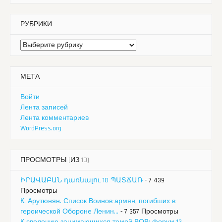
РУБРИКИ
Рубрики
МЕТА
Войти
Лента записей
Лента комментариев
WordPress.org
ПРОСМОТРЫ (ИЗ 10)
ԻՐԱՎԱԲԱՆ դառնալու 10 ՊԱՏՃԱՌ
- 7 439
Просмотры
К. Арутюнян. Список Воинов-армян, погибших в
героической Обороне Ленин...
- 7 357 Просмотры
К сведению занимающихся темой ВОВ: форум 13