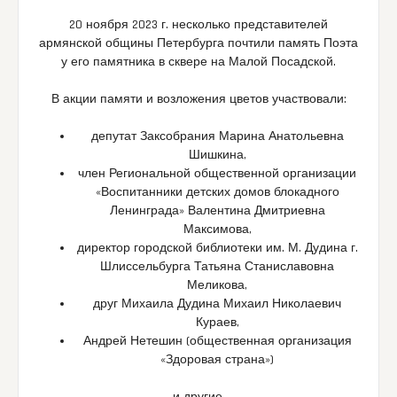
20 ноября 2023 г. несколько представителей
армянской общины Петербурга почтили память Поэта
у его памятника в сквере на Малой Посадской.
В акции памяти и возложения цветов участвовали:
депутат Заксобрания Марина Анатольевна
Шишкина,
член Региональной общественной организации
«Воспитанники детских домов блокадного
Ленинграда» Валентина Дмитриевна
Максимова,
директор городской библиотеки им. М. Дудина г.
Шлиссельбурга Татьяна Станиславовна
Меликова,
друг Михаила Дудина Михаил Николаевич
Кураев,
Андрей Нетешин (общественная организация
«Здоровая страна»)