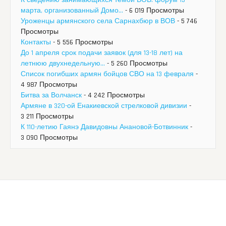
марта, организованный Домо...
- 6 019 Просмотры
Уроженцы армянского села Сарнахбюр в ВОВ
- 5 746
Просмотры
Контакты
- 5 556 Просмотры
До 1 апреля срок подачи заявок (для 13-18 лет) на
летнюю двухнедельную...
- 5 260 Просмотры
Список погибших армян бойцов СВО на 13 февраля
-
4 987 Просмотры
Битва за Волчанск
- 4 242 Просмотры
Армяне в 320-ой Енакиевской стрелковой дивизии
-
3 211 Просмотры
К 110-летию Гаянэ Давидовны Анановой-Ботвинник
-
3 090 Просмотры