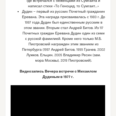
где встречался с беженцами из Сумгаита и
написал стихи «То Геноцид, то Сумгаит…»
Дудин — первый из русских Почетный гражданин
Еревана. Эта награда присваивалась с 1983 г. До
1997 года Дудин был единственным русским в
этом звании. Вторым стал Андрей Битов. Из 117
Почетных граждан Еревана Дудин один из семи
с русской фамилией. Кроме него только М.Б.
Пиотровский награжден этим званием из
Петербурга (1997 Андрей Битов, 1999 Грачев, 2002
Лужков, Ельцин, 2005 Владимир Ресин (зам.
мэра Москвы), 2019 Пиотровский).
Видеозапись Вечера встречи с Михаилом
Дудиным в 1977 г.