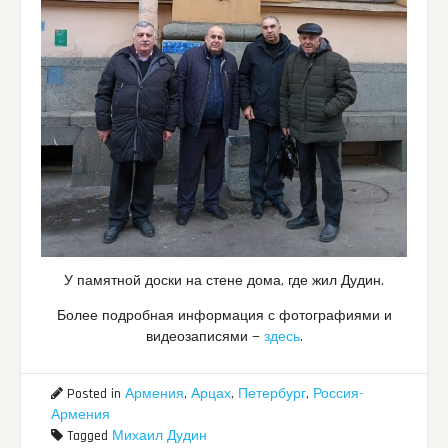
У памятной доски на стене дома, где жил Дудин.
Более подробная информация с фотографиями и
видеозаписями —
здесь
.
Posted in
Армения
,
Арцах
,
Петербург
,
Россия-
Армения
Tagged
Михаил Дудин