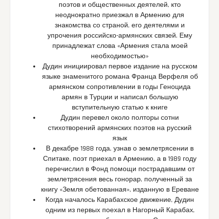
поэтов и общественных деятелей, кто
неоднократно приезжал в Армению для
знакомства со страной, его деятелями и
упрочения российско-армянских связей. Ему
принадлежат слова «Армения стала моей
необходимостью»
Дудин инициировал первое издание на русском
языке знаменитого романа Франца Верфеля об
армянском сопротивлении в годы Геноцида
армян в Турции и написал большую
вступительную статью к книге
Дудин перевел около полторы сотни
стихотворений армянских поэтов на русский
язык
В декабре 1988 года, узнав о землетрясении в
Спитаке, поэт приехал в Армению, а в 1989 году
перечислил в Фонд помощи пострадавшим от
землетрясения весь гонорар, полученный за
книгу «Земля обетованная», изданную в Ереване
Когда началось Карабахское движение, Дудин
одним из первых поехал в Нагорный Карабах,