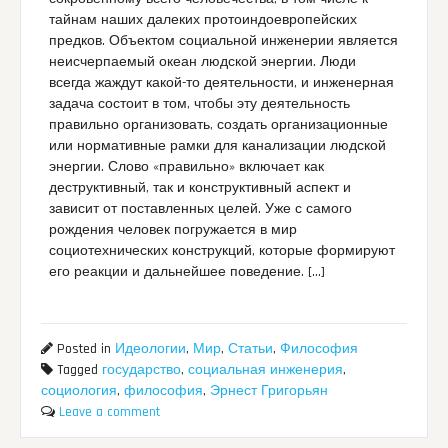
тайнам наших далеких протоиндоевропейских
предков. Объектом социальной инженерии является
неисчерпаемый океан людской энергии. Люди
всегда жаждут какой-то деятельности, и инженерная
задача состоит в том, чтобы эту деятельность
правильно организовать, создать организационные
или нормативные рамки для канализации людской
энергии. Слово «правильно» включает как
деструктивный, так и конструктивный аспект и
зависит от поставленных целей. Уже с самого
рождения человек погружается в мир
социотехнических конструкций, которые формируют
его реакции и дальнейшее поведение. […]
Posted in
Идеологии
,
Мир
,
Статьи
,
Философия
Tagged
государство
,
социальная инженерия
,
социология
,
философия
,
Эрнест Григорьян
Leave a comment