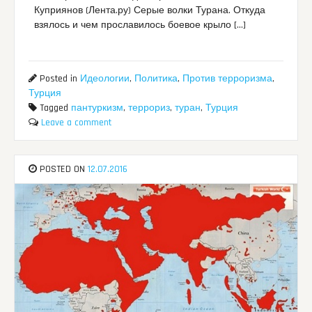
Куприянов (Лента.ру) Серые волки Турана. Откуда
взялось и чем прославилось боевое крыло […]
Posted in
Идеологии
,
Политика
,
Против терроризма
,
Турция
Tagged
пантуркизм
,
террориз
,
туран
,
Турция
Leave a comment
POSTED ON
12.07.2016