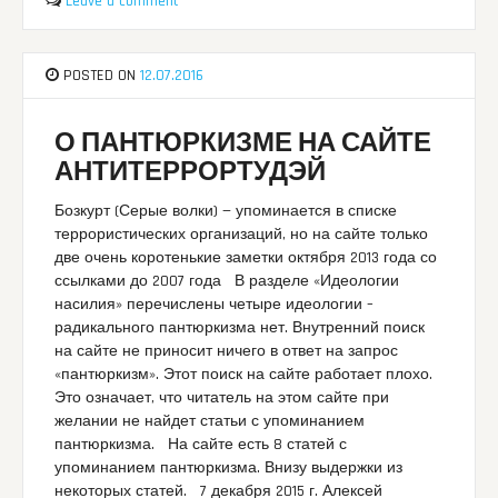
Leave a comment
POSTED ON
12.07.2016
О ПАНТЮРКИЗМЕ НА САЙТЕ
АНТИТЕРРОРТУДЭЙ
Бозкурт (Серые волки) — упоминается в списке
террористических организаций, но на сайте только
две очень коротенькие заметки октября 2013 года со
ссылками до 2007 года В разделе «Идеологии
насилия» перечислены четыре идеологии –
радикального пантюркизма нет. Внутренний поиск
на сайте не приносит ничего в ответ на запрос
«пантюркизм». Этот поиск на сайте работает плохо.
Это означает, что читатель на этом сайте при
желании не найдет статьи с упоминанием
пантюркизма. На сайте есть 8 статей с
упоминанием пантюркизма. Внизу выдержки из
некоторых статей. 7 декабря 2015 г. Алексей