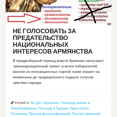
НЕ ГОЛОСОВАТЬ ЗА
ПРЕДАТЕЛЬСТВО
НАЦИОНАЛЬНЫХ
ИНТЕРЕСОВ АРМЯНСТВА
В предвыборный период власти Армении напускают
«реинкарнационный туман» в мозги избирателей,
многие из оппозиционных партий также играют на
низменных до традиционного подкупа голосов
чувствах народа.
Posted in
Ай Дат
,
Армения
,
Геноцид армян в
Азербайджане
,
Геноцид в Турции
,
Идеологии
,
Политика
,
Против фальсификаций
,
Россия-Армения