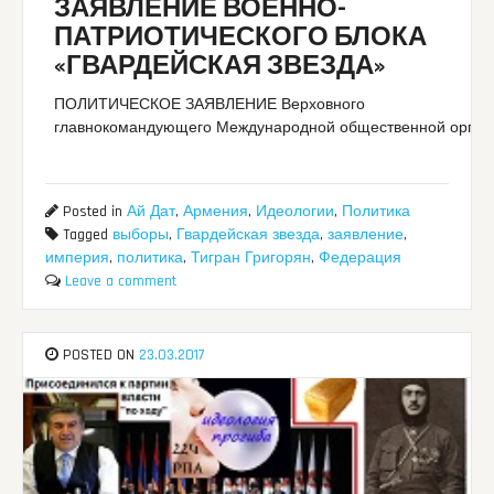
ЗАЯВЛЕНИЕ ВОЕННО-
ПАТРИОТИЧЕСКОГО БЛОКА
«ГВАРДЕЙСКАЯ ЗВЕЗДА»
ПОЛИТИЧЕСКОЕ ЗАЯВЛЕНИЕ Верховного
главнокомандующего Международной общественной орган
Posted in
Ай Дат
,
Армения
,
Идеологии
,
Политика
Tagged
выборы
,
Гвардейская звезда
,
заявление
,
империя
,
политика
,
Тигран Григорян
,
Федерация
Leave a comment
POSTED ON
23.03.2017