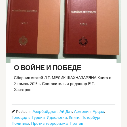
О ВОЙНЕ И ПОБЕДЕ
Сборник статей Л.Г. МЕЛИК-ШАХНАЗАРЯНА Книга в
2 томах, 2015 г. Составитель и редактор Е.Г.
Хачатрян
Posted in
Азербайджан
,
Ай Дат
,
Армения
,
Арцах
,
Геноцид в Турции
,
Идеологии
,
Книги
,
Петербург
,
Политика
,
Против терроризма
,
Против