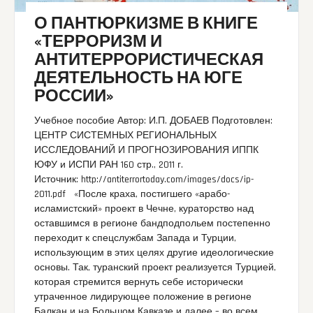
О ПАНТЮРКИЗМЕ В КНИГЕ
«ТЕРРОРИЗМ И
АНТИТЕРРОРИСТИЧЕСКАЯ
ДЕЯТЕЛЬНОСТЬ НА ЮГЕ
РОССИИ»
Учебное пособие Автор: И.П. ДОБАЕВ Подготовлен:
ЦЕНТР СИСТЕМНЫХ РЕГИОНАЛЬНЫХ
ИССЛЕДОВАНИЙ И ПРОГНОЗИРОВАНИЯ ИППК
ЮФУ и ИСПИ РАН 160 стр., 2011 г.
Источник: http://antiterrortoday.com/images/docs/ip-
2011.pdf «После краха, постигшего «арабо-
исламистский» проект в Чечне, кураторство над
оставшимся в регионе бандподпольем постепенно
переходит к спецслужбам Запада и Турции,
использующим в этих целях другие идеологические
основы. Так, туранский проект реализуется Турцией,
которая стремится вернуть себе исторически
утраченное лидирующее положение в регионе
Балкан и на Большом Кавказе и далее – во всем