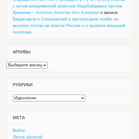
с актом вооружённой агрессии Азербайджана против
Армении — Armenian Genocide from Azerbaijan
к записи
Багдасаров и Сатановский о протурецком лобби на
высоких постах во власти России и о провале внешней
политики
АРХИВЫ
Архивы
РУБРИКИ
Рубрики
МЕТА
Войти
Лента записей