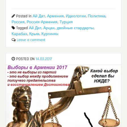
Posted in
Ай Дат
,
Армения
,
Идеологии
,
Политика
,
Россия
,
Россия-Армения
,
Турция
Tagged
Ай Дат
,
Арцах
,
двойные стардарты
,
Карабах
,
Крым
,
Кургинян
Leave a comment
POSTED ON
14.03.2017