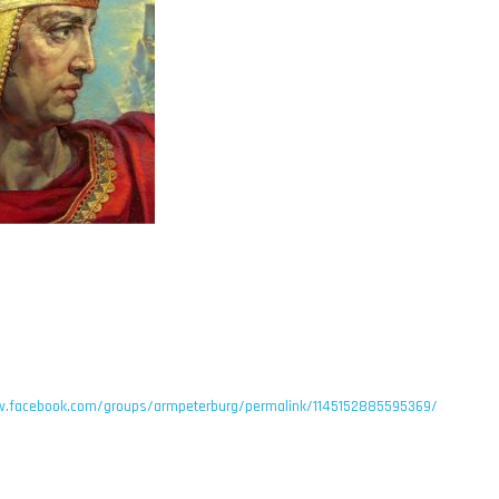
w.facebook.com/groups/armpeterburg/permalink/1145152885595369/