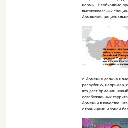
нормы . Необходимо пр
высококлассных специал
Армянской национально
2. Армения должна изм
республику, например, 
что даст Армении новый
освобожденных территор
Армении в качестве шт
с границами и зоной без