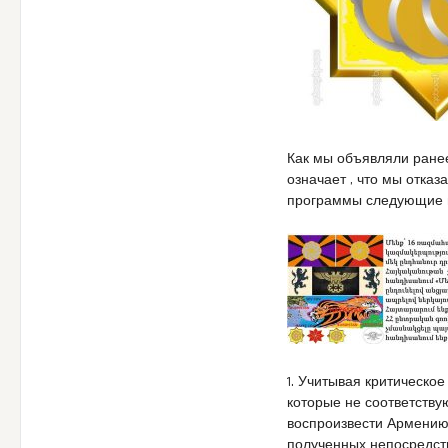
Как мы объявляли ранее
означает , что мы отказ
программы следующие 
1. Учитывая критическо
которые не соответств
воспроизвести Армению
полученных непосредст