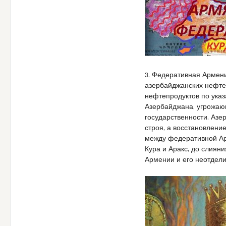
3. Федеративная Армени
азербайджанских нефте
нефтепродуктов по ука
Азербайджана, угрожаю
государственности. Аз
строя, а восстановлени
между федеративной Ар
Кура и Аракс, до слияни
Армении и его неотдели