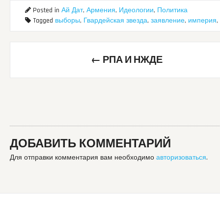
Posted in
Ай Дат
,
Армения
,
Идеологии
,
Политика
Tagged
выборы
,
Гвардейская звезда
,
заявление
,
империя
,
Post
←
РПА И НЖДЕ
navigation
ДОБАВИТЬ КОММЕНТАРИЙ
Для отправки комментария вам необходимо
авторизоваться
.