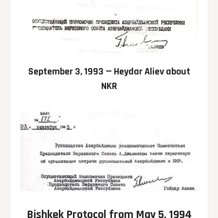
September 3, 1993 — Heydar Aliev about
NKR
Bishkek Protocol
from May 5, 1994