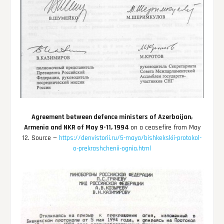
Agreement between defence ministers of Azerbaijan,
Armenia and NKR of May 9-11, 1994
on a ceasefire from May
12. Source —
https://denvistorii.ru/5-maya/bishkekskii-protokol-
o-prekrashchenii-ognia.html