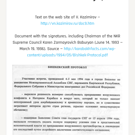
Text on the web site of V. Kazimirov —
http://vn.kazimirov.ru/doc9.htm
Document with the signatures, including Chairman of the NKR
Supreme Council Karen Zarmayrovich Baburyan (June 14, 1993 —
March 19, 1996). Source —
http://karabakhfacts.com/wp-
content/uploads/1994/05/Bishkek-Protocol.pdf