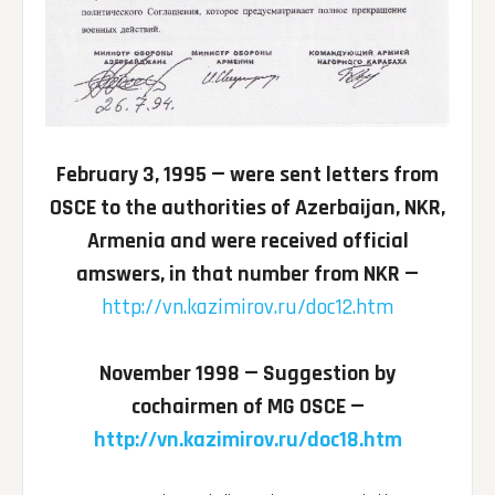
February 3, 1995 — were sent letters from
OSCE to the authorities of Azerbaijan, NKR,
Armenia and were received official
amswers, in that number from NKR —
http://vn.kazimirov.ru/doc12.htm
November 1998 — Suggestion by
cochairmen of MG OSCE —
http://vn.kazimirov.ru/doc18.htm