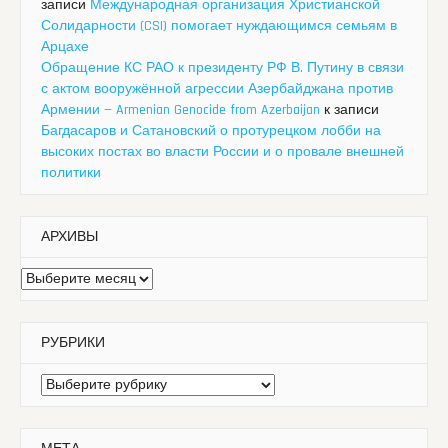
записи
Международная организация Христианской
Солидарности (CSI) помогает нуждающимся семьям в
Арцахе
Обращение КС РАО к президенту РФ В. Путину в связи
с актом вооружённой агрессии Азербайджана против
Армении — Armenian Genocide from Azerbaijan
к записи
Багдасаров и Сатановский о протурецком лобби на
высоких постах во власти России и о провале внешней
политики
АРХИВЫ
Архивы
РУБРИКИ
Рубрики