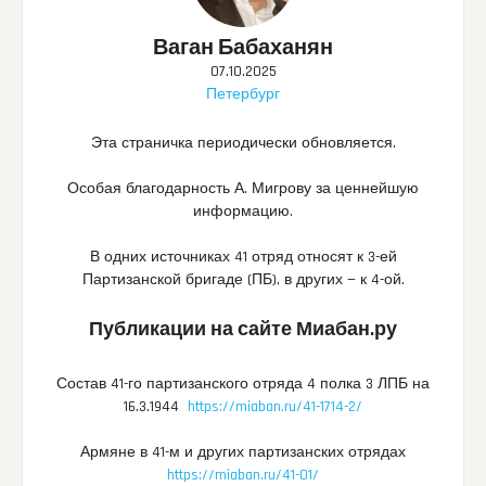
Ваган Бабаханян
07.10.2025
Петербург
Эта страничка периодически обновляется.
Особая благодарность А. Мигрову за ценнейшую
информацию.
В одних источниках 41 отряд относят к 3-ей
Партизанской бригаде (ПБ), в других — к 4-ой.
Публикации на сайте Миабан.ру
Состав 41-го партизанского отряда 4 полка 3 ЛПБ на
16.3.1944
https://miaban.ru/41-1714-2/
Армяне в 41-м и других партизанских отрядах
https://miaban.ru/41-01/