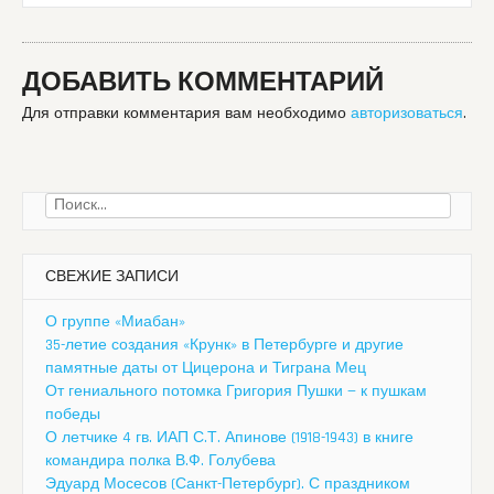
ДОБАВИТЬ КОММЕНТАРИЙ
Для отправки комментария вам необходимо
авторизоваться
.
Найти:
СВЕЖИЕ ЗАПИСИ
О группе «Миабан»
35-летие создания «Крунк» в Петербурге и другие
памятные даты от Цицерона и Тиграна Мец
От гениального потомка Григория Пушки — к пушкам
победы
О летчике 4 гв. ИАП С.Т. Апинове (1918-1943) в книге
командира полка В.Ф. Голубева
Эдуард Мосесов (Санкт-Петербург). С праздником