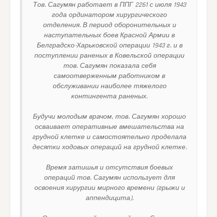
Тов. Сагумян работает в ППГ 2261 с июля 1943
года ординатором хирургического
отделения. В период оборонительных и
наступательных боев Красной Армии в
Белградско-Харьковской операции 1943 г. и в
поступлении раненых в Ковельской операции
тов. Сагумян показала себя
самоотверженным работником в
обслуживании наиболее тяжелого
контингента раненых.
Будучи молодым врачом, тов. Сагумян хорошо
осваивает оперативные вмешательства на
грудной клетке и самостоятельно проделала
десятки ходовых операций на грудной клетке.
Время затишья и отсутствия боевых
операций тов. Сагумян использует для
освоения хирургии мирного времени (грыжи и
аппендицита).