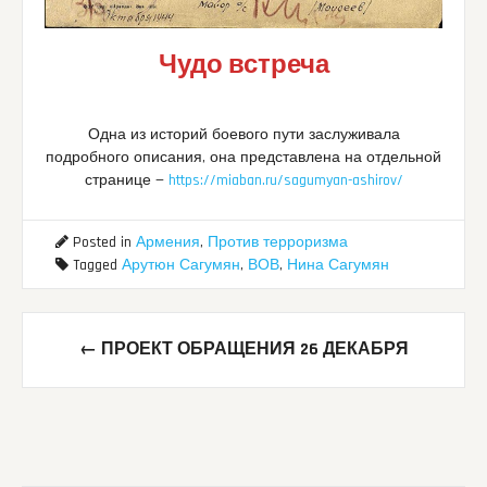
Чудо встреча
Одна из историй боевого пути заслуживала
подробного описания, она представлена на отдельной
странице —
https://miaban.ru/sagumyan-ashirov/
Posted in
Армения
,
Против терроризма
Tagged
Арутюн Сагумян
,
ВОВ
,
Нина Сагумян
Post
←
ПРОЕКТ ОБРАЩЕНИЯ 26 ДЕКАБРЯ
navigation