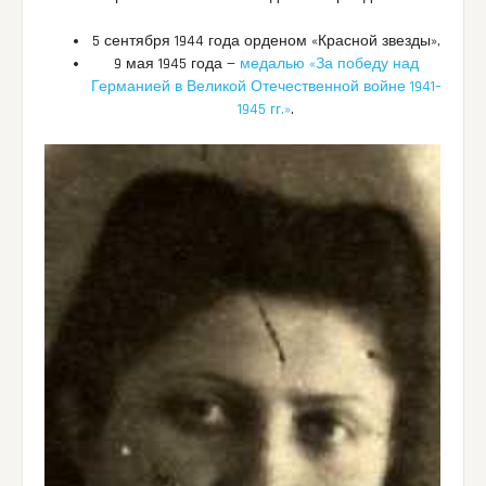
5 сентября 1944 года орденом «Красной звезды»,
9 мая 1945 года —
медалью «За победу над
Германией в Великой Отечественной войне 1941–
1945 гг.»
.