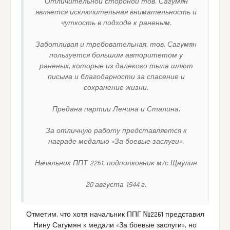
Отличительной стороной тов. Сагумян
является исключительная внимательность и
чуткость в подходе к раненым.
Заботливая и требовательная, тов. Сагумян
пользуется большим авторитетом у
раненых, которые из далекого тыла шлют
письма и благодарности за спасение и
сохранение жизни.
Предана партии Ленина и Сталина.
За отличную работу представляется к
награде медалью «За боевые заслуги».
Начальник ППТ 2261, подполковник м/с Щаулин
20 августа 1944 г.
Отметим, что хотя начальник ППГ №2261 представил
Нину Сагумян к медали «За боевые заслуги», но