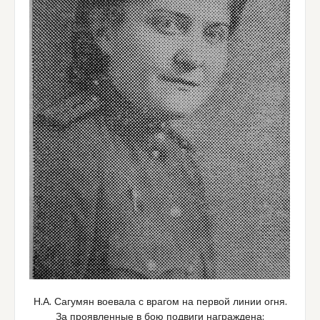
Н.А. Сагумян воевала с врагом на первой линии огня.
За проявленные в бою подвиги награждена: