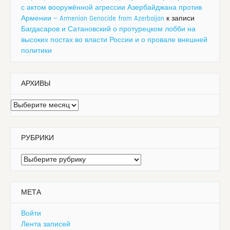
с актом вооружённой агрессии Азербайджана против
Армении — Armenian Genocide from Azerbaijan
к записи
Багдасаров и Сатановский о протурецком лобби на
высоких постах во власти России и о провале внешней
политики
АРХИВЫ
Архивы
РУБРИКИ
Рубрики
МЕТА
Войти
Лента записей