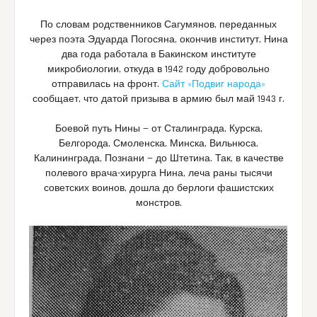
По словам родственников Сагумянов, переданных
через поэта Эдуарда Погосяна, окончив институт, Нина
два года работала в Бакинском институте
микробиологии, откуда в 1942 году добровольно
отправилась на фронт.
Сайт «Подвиг народа»
сообщает, что датой призыва в армию был май 1943 г.
Боевой путь Нины — от Сталинграда, Курска,
Белгорода, Смоленска, Минска, Вильнюса,
Калининграда, Познани — до Штетина. Так, в качестве
полевого врача-хирурга Нина, леча раны тысячи
советских воинов, дошла до берлоги фашистских
монстров.