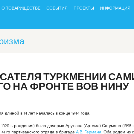
О ТОВАРИЩЕСТВЕ
СОБЫТИЯ
ПРОЕКТЫ
ИНФОРМАЦИЯ
оризма
САТЕЛЯ ТУРКМЕНИИ САМ
О НА ФРОНТЕ ВОВ НИНУ
я длиной в 14 лет началась в конце 1944 года.
 1920 г. рождения) была дочерью Арутюна (Артема) Сагумяна (1895 г.
 41-го партизанского отряда в бригаде
А.В. Германа
. Оба родом из 