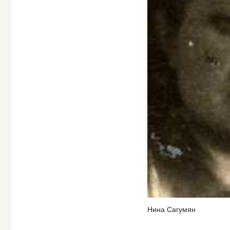
Нина Сагумян