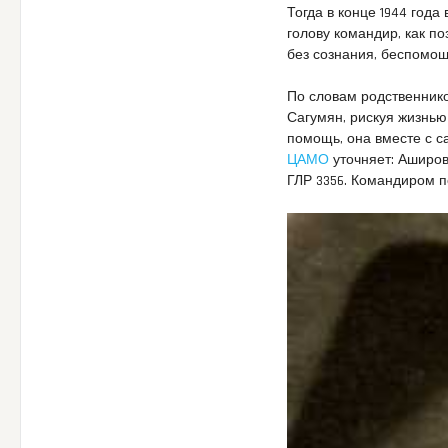
Тогда в конце 1944 год
голову командир, как п
без сознания, беспомощ
По словам родственник
Сагумян, рискуя жизнью
помощь, она вместе с с
ЦАМО
уточняет: Аширо
ГЛР 3356. Командиром п