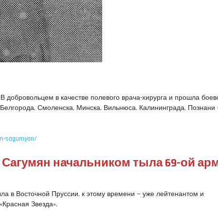
 добровольцем в качестве полевого врача-хирурга и прошла боев
, Белгорода, Смоленска, Минска, Вильнюса, Калининграда, Познани 
u/n-sagumyan/
Сагумян начальником тыла 69-ой ар
ыла в Восточной Пруссии, к этому времени — уже лейтенантом и
«Красная Звезда».