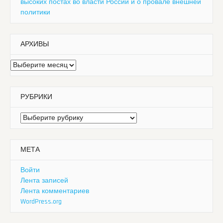
высоких постах во власти России и о провале внешней
политики
АРХИВЫ
Архивы
РУБРИКИ
Рубрики
МЕТА
Войти
Лента записей
Лента комментариев
WordPress.org