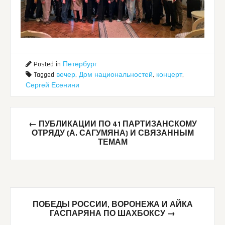
Posted in
Петербург
Tagged
вечер
,
Дом национальностей
,
концерт
,
Сергей Есенини
Post
←
ПУБЛИКАЦИИ ПО 41 ПАРТИЗАНСКОМУ
navigation
ОТРЯДУ (А. САГУМЯНА) И СВЯЗАННЫМ
ТЕМАМ
ПОБЕДЫ РОССИИ, ВОРОНЕЖА И АЙКА
ГАСПАРЯНА ПО ШАХБОКСУ
→