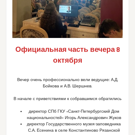
Официальная часть
вечера 8
октября
Вечер очень профессионально вели ведущие: А.Д.
Бойкова и А.В. Шершнев.
В начале с приветствиями к собравшимся обратились
директор СПб ГКУ «Санкт-Петербургский Дом
национальностей» Игорь Александрович Жуков
директор Государственного музея-заповедника
С.А. Есенина в селе Константиново Рязанской