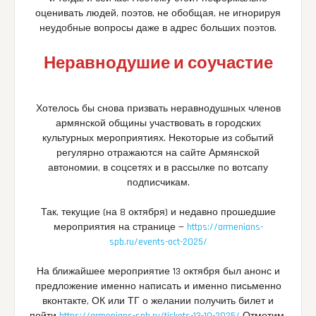
оценивать людей, поэтов, не обобщая, не игнорируя
неудобные вопросы даже в адрес больших поэтов.
Неравнодушие и соучастие
Хотелось бы снова призвать неравнодушных членов
армянской общины участвовать в городских
культурных мероприятиях. Некоторые из событий
регулярно отражаются на сайте Армянской
автономии, в соцсетях и в рассылке по вотсапу
подписчикам.
Так, текущие (на 8 октября) и недавно прошедшие
мероприятия на странице —
https://armenians-
spb.ru/events-oct-2025/
На ближайшее мероприятие 13 октября был анонс и
предложение именно написать и именно письменно
вконтакте, ОК или ТГ о желании получить билет и
пойти
https://armenians-spb.ru/tickets-13-10-2025/
Отметим,