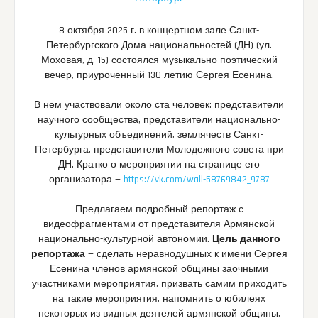
8 октября 2025 г. в концертном зале Санкт-
Петербургского Дома национальностей (ДН) (ул.
Моховая, д. 15) состоялся музыкально-поэтический
вечер, приуроченный 130-летию Сергея Есенина.
В нем участвовали около ста человек: представители
научного сообщества, представители национально-
культурных объединений, землячеств Санкт-
Петербурга, представители Молодежного совета при
ДН. Кратко о мероприятии на странице его
организатора —
https://vk.com/wall-58769842_9787
Предлагаем подробный репортаж с
видеофрагментами от представителя Армянской
национально-культурной автономии.
Цель данного
репортажа
— сделать неравнодушных к имени Сергея
Есенина членов армянской общины заочными
участниками мероприятия, призвать самим приходить
на такие мероприятия, напомнить о юбилеях
некоторых из видных деятелей армянской общины,