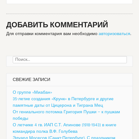
ДОБАВИТЬ КОММЕНТАРИЙ
Для отправки комментария вам необходимо
авторизоваться
.
Найти:
СВЕЖИЕ ЗАПИСИ
О группе «Миабан»
35-летие создания «Крунк» в Петербурге и другие
памятные даты от Цицерона и Тиграна Мец
От гениального потомка Григория Пушки — к пушкам
победы
О летчике 4 гв. ИАП С.Т. Апинове (1918-1943) в книге
командира полка В.Ф. Голубева
Эдуард Мосесов (Санкт-Петербург). С праздником