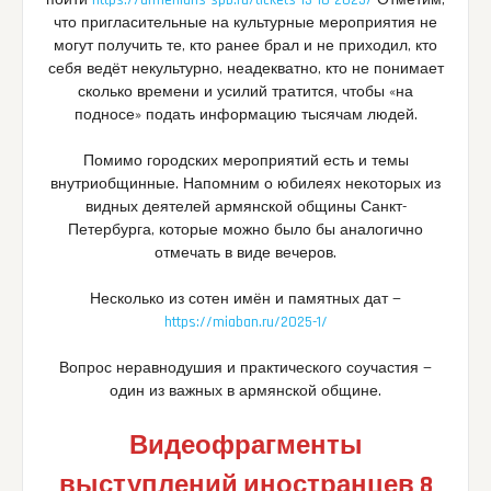
что пригласительные на культурные мероприятия не
могут получить те, кто ранее брал и не приходил, кто
себя ведёт некультурно, неадекватно, кто не понимает
сколько времени и усилий тратится, чтобы «на
подносе» подать информацию тысячам людей.
Помимо городских мероприятий есть и темы
внутриобщинные. Напомним о юбилеях некоторых из
видных деятелей армянской общины Санкт-
Петербурга, которые можно было бы аналогично
отмечать в виде вечеров.
Несколько из сотен имён и памятных дат —
https://miaban.ru/2025-1/
Вопрос неравнодушия и практического соучастия —
один из важных в армянской общине.
Видеофрагменты
выступлений иностранцев 8