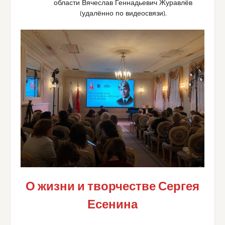
области Вячеслав Геннадьевич Журавлёв
(удалённо по видеосвязи).
О жизни и творчестве Сергея
Есенина