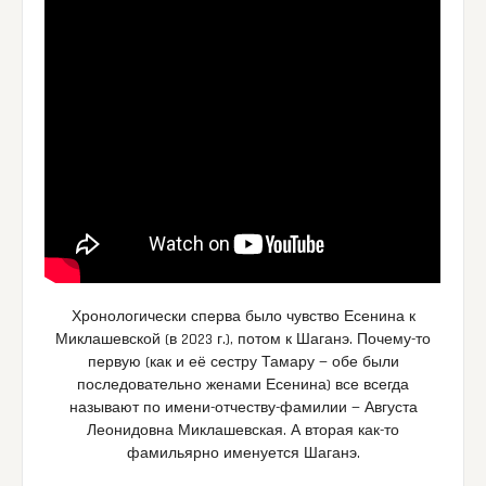
Хронологически сперва было чувство Есенина к
Миклашевской (в 2023 г.), потом к Шаганэ. Почему-то
первую (как и её сестру Тамару — обе были
последовательно женами Есенина) все всегда
называют по имени-отчеству-фамилии — Августа
Леонидовна Миклашевская. А вторая как-то
фамильярно именуется Шаганэ.