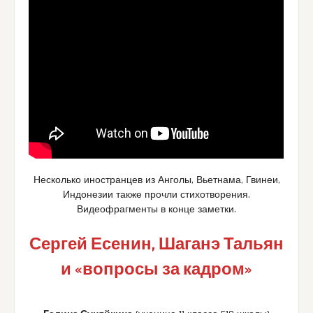
Несколько иностранцев из Анголы, Вьетнама, Гвинеи,
Индонезии также прочли стихотворения.
Видеофрагменты в конце заметки.
Сергей Есенин, Шаганэ Тальян
и «вопросы за кадром»