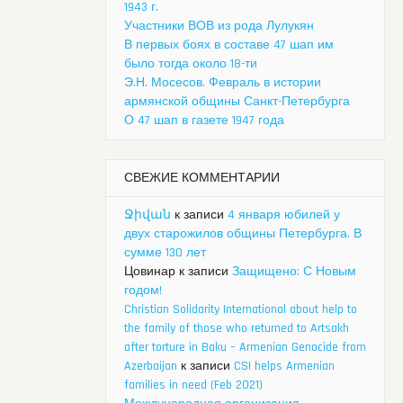
1943 г.
Участники ВОВ из рода Лулукян
В первых боях в составе 47 шап им
было тогда около 18-ти
Э.Н. Мосесов. Февраль в истории
армянской общины Санкт-Петербурга
О 47 шап в газете 1947 года
СВЕЖИЕ КОММЕНТАРИИ
Ջիվան
к записи
4 января юбилей у
двух старожилов общины Петербурга. В
сумме 130 лет
Цовинар
к записи
Защищено: С Новым
годом!
Christian Solidarity International about help to
the family of those who returned to Artsakh
after torture in Baku – Armenian Genocide from
Azerbaijan
к записи
CSI helps Armenian
families in need (Feb 2021)