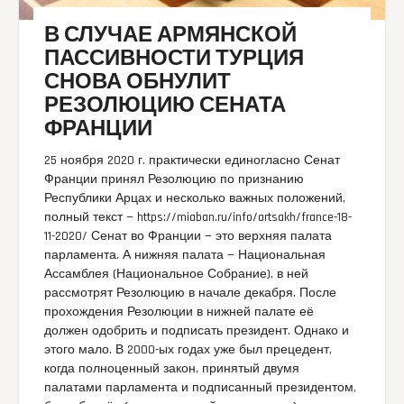
В СЛУЧАЕ АРМЯНСКОЙ
ПАССИВНОСТИ ТУРЦИЯ
СНОВА ОБНУЛИТ
РЕЗОЛЮЦИЮ СЕНАТА
ФРАНЦИИ
25 ноября 2020 г. практически единогласно Сенат
Франции принял Резолюцию по признанию
Республики Арцах и несколько важных положений,
полный текст — https://miaban.ru/info/artsakh/france-18-
11-2020/ Сенат во Франции — это верхняя палата
парламента. А нижняя палата — Национальная
Ассамблея (Национальное Собрание), в ней
рассмотрят Резолюцию в начале декабря. После
прохождения Резолюции в нижней палате её
должен одобрить и подписать президент. Однако и
этого мало. В 2000-ых годах уже был прецедент,
когда полноценный закон, принятый двумя
палатами парламента и подписанный президентом,