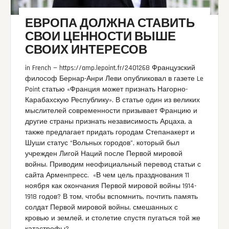
ЕВРОПА ДОЛЖНА СТАВИТЬ
СВОИ ЦЕННОСТИ ВЫШЕ
СВОИХ ИНТЕРЕСОВ
in French — https://amp.lepoint.fr/2401268 Французский
философ Бернар-Анри Леви опубликовал в газете Le
Point статью «Франция может признать Нагорно-
Карабахскую Республику». В статье один из великих
мыслителей современности призывает Францию и
другие страны признать независимость Арцаха, а
также предлагает придать городам Степанакерт и
Шуши статус “Вольных городов”, который был
учрежден Лигой Наций после Первой мировой
войны. Приводим неофициальный перевод статьи с
сайта Арменпресс. «В чем цель празднования 11
ноября как окончания Первой мировой войны 1914-
1918 годов? В том, чтобы вспомнить, почтить память
солдат Первой мировой войны, смешанных с
кровью и землей, и столетие спустя пугаться той же
катастрофы?