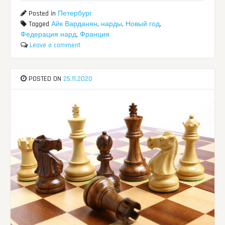
Posted in
Петербург
Tagged
Айк Варданян
,
нарды
,
Новый год
,
Федерация нард
,
Франция
Leave a comment
POSTED ON
25.11.2020