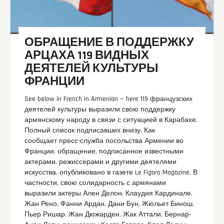
ОБРАЩЕНИЕ В ПОДДЕРЖКУ
АРЦАХА 119 ВИДНЫХ
ДЕЯТЕЛЕЙ КУЛЬТУРЫ
ФРАНЦИИ
See below in French in Armenian — here 119 французских
деятелей культуры выразили свою поддержку
армянскому народу в связи с ситуацией в Карабахе.
Полный список подписавших внизу. Как
сообщает пресс-служба посольства Армении во
Франции, обращение, подписанное известными
актерами, режиссерами и другими деятелями
искусства, опубликовано в газете Le Figaro Magazine. В
частности, свою солидарность с армянами
выразили актеры Ален Делон, Клаудия Кардинале,
Жан Рено, Фанни Ардан, Дани Бун, Жюльет Бинош,
Пьер Ришар, Жан Дюжарден, Жак Аттали, Бернар-