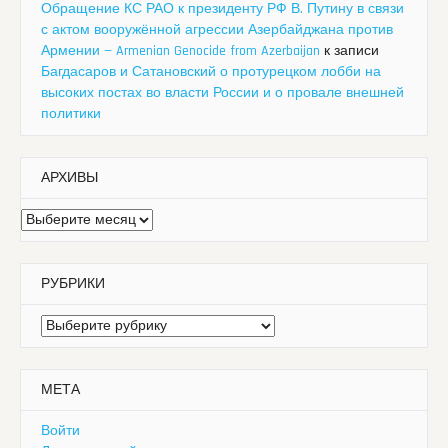
Обращение КС РАО к президенту РФ В. Путину в связи
с актом вооружённой агрессии Азербайджана против
Армении — Armenian Genocide from Azerbaijan
к записи
Багдасаров и Сатановский о протурецком лобби на
высоких постах во власти России и о провале внешней
политики
АРХИВЫ
Архивы
РУБРИКИ
Рубрики
МЕТА
Войти