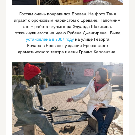
Гостям очень понравился Ереван. На фото Таня
играет с бронзовым нардистом с Ереване. Напомним,
это — работа скульптора Эдуарда Шахикяна,
откликнувшегося на идею Рубена Джангиряна. Была
установлена в 2007 году
на улице Геворга
Кочара в Ереване, у здания Ереванского
драматического театра имени Грачья Капланяна.