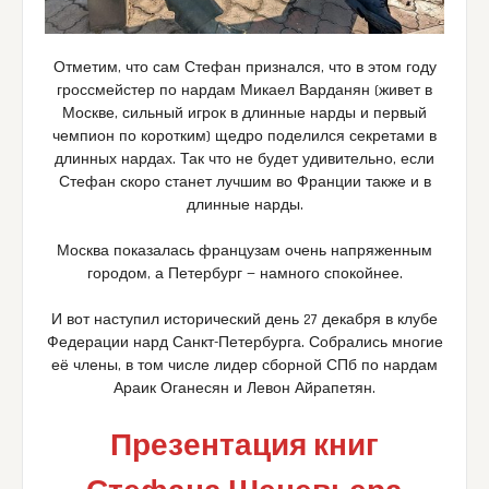
Отметим, что сам Стефан признался, что в этом году
гроссмейстер по нардам Микаел Варданян (живет в
Москве, сильный игрок в длинные нарды и первый
чемпион по коротким) щедро поделился секретами в
длинных нардах. Так что не будет удивительно, если
Стефан скоро станет лучшим во Франции также и в
длинные нарды.
Москва показалась французам очень напряженным
городом, а Петербург — намного спокойнее.
И вот наступил исторический день 27 декабря в клубе
Федерации нард Санкт-Петербурга. Собрались многие
её члены, в том числе лидер сборной СПб по нардам
Араик Оганесян и Левон Айрапетян.
Презентация книг