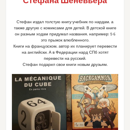
Стефана Шеневьера
Стефан издал толстую книгу-учебник по нардам, а
также другую с комиксами для детей. В детской книге
он разным ходам придумал названия, например: 5-6
это прыжок влюбленного.
Книги на французском, автор их планирует перевести
на английски. А в Федерации нард СПб хотят
перевести на русский.
Стефан подарил свои книги новым друзьям.