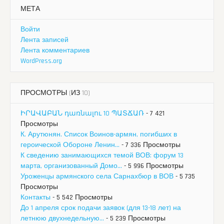
МЕТА
Войти
Лента записей
Лента комментариев
WordPress.org
ПРОСМОТРЫ (ИЗ 10)
ԻՐԱՎԱԲԱՆ դառնալու 10 ՊԱՏՃԱՌ
- 7 421
Просмотры
К. Арутюнян. Список Воинов-армян, погибших в
героической Обороне Ленин...
- 7 336 Просмотры
К сведению занимающихся темой ВОВ: форум 13
марта, организованный Домо...
- 5 996 Просмотры
Уроженцы армянского села Сарнахбюр в ВОВ
- 5 735
Просмотры
Контакты
- 5 542 Просмотры
До 1 апреля срок подачи заявок (для 13-18 лет) на
летнюю двухнедельную...
- 5 239 Просмотры