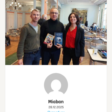
Miaban
28.12.2025