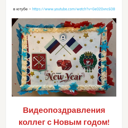
в ютубе —
https://www.youtube.com/watch?v=GeO20vnc6O8
Видеопоздравления
коллег с Новым годом!