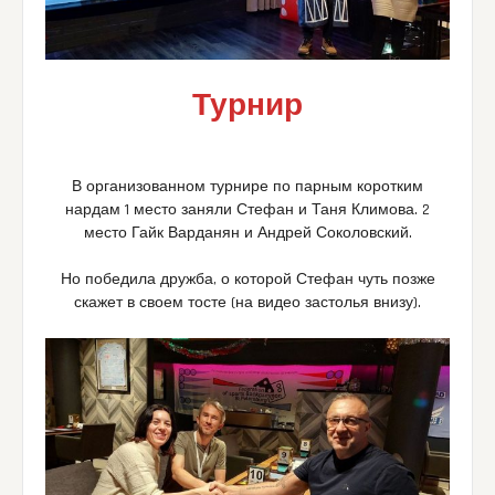
Турнир
В организованном турнире по парным коротким
нардам 1 место заняли Стефан и Таня Климова. 2
место Гайк Варданян и Андрей Соколовский.
Но победила дружба, о которой Стефан чуть позже
скажет в своем тосте (на видео застолья внизу).