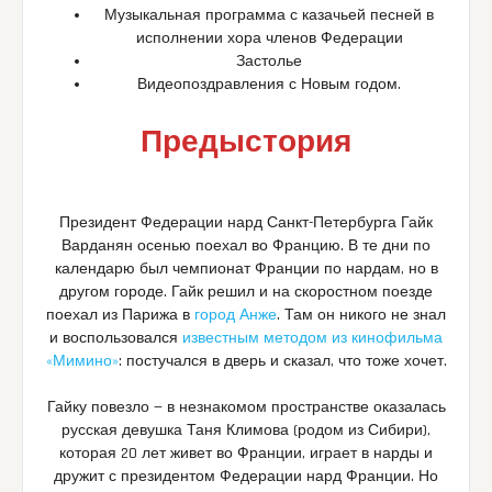
Музыкальная программа с казачьей песней в
исполнении хора членов Федерации
Застолье
Видеопоздравления с Новым годом.
Предыстория
Президент Федерации нард Санкт-Петербурга Гайк
Варданян осенью поехал во Францию. В те дни по
календарю был чемпионат Франции по нардам, но в
другом городе. Гайк решил и на скоростном поезде
поехал из Парижа в
город Анже
. Там он никого не знал
и воспользовался
известным методом из кинофильма
«Мимино»
: постучался в дверь и сказал, что тоже хочет.
Гайку повезло — в незнакомом пространстве оказалась
русская девушка Таня Климова (родом из Сибири),
которая 20 лет живет во Франции, играет в нарды и
дружит с президентом Федерации нард Франции. Но