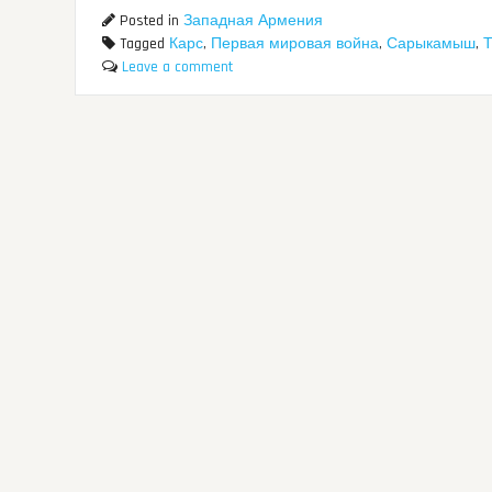
Posted in
Западная Армения
Tagged
Карс
,
Первая мировая война
,
Сарыкамыш
,
Т
Leave a comment