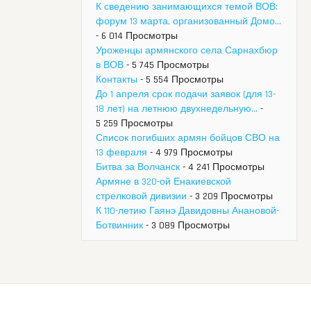
К сведению занимающихся темой ВОВ:
форум 13 марта, организованный Домо...
- 6 014 Просмотры
Уроженцы армянского села Сарнахбюр
в ВОВ
- 5 745 Просмотры
Контакты
- 5 554 Просмотры
До 1 апреля срок подачи заявок (для 13-
18 лет) на летнюю двухнедельную...
-
5 259 Просмотры
Список погибших армян бойцов СВО на
13 февраля
- 4 979 Просмотры
Битва за Волчанск
- 4 241 Просмотры
Армяне в 320-ой Енакиевской
стрелковой дивизии
- 3 209 Просмотры
К 110-летию Гаянэ Давидовны Анановой-
Ботвинник
- 3 089 Просмотры