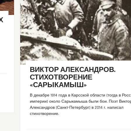
Х
ВИКТОР АЛЕКСАНДРОВ.
СТИХОТВОРЕНИЕ
«САРЫКАМЫШ»
В декабре 1914 года в Карсской области (тогда в Рос
империи) около Сарыкамыша были бои. Поэт Викто
Александров (Санкт-Петербург) в 2014 г. написал
стихотворение.