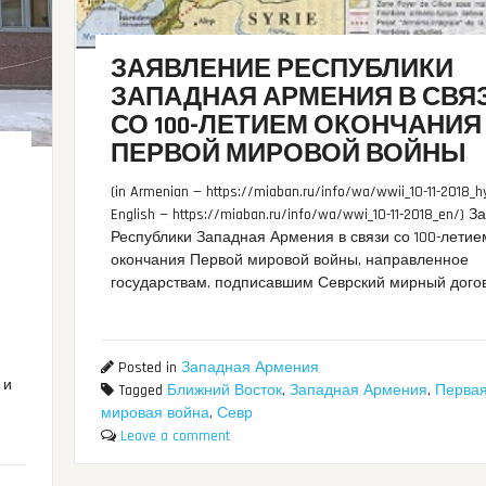
ЗАЯВЛЕНИЕ РЕСПУБЛИКИ
ЗАПАДНАЯ АРМЕНИЯ В СВЯ
СО 100-ЛЕТИЕМ ОКОНЧАНИЯ
ПЕРВОЙ МИРОВОЙ ВОЙНЫ
(in Armenian — https://miaban.ru/info/wa/wwii_10-11-2018_hy
English — https://miaban.ru/info/wa/wwi_10-11-2018_en/) 
Республики Западная Армения в связи со 100-летие
окончания Первой мировой войны, направленное
государствам, подписавшим Севрский мирный дого
Posted in
Западная Армения
 и
Tagged
Ближний Восток
,
Западная Армения
,
Перва
мировая война
,
Севр
Leave a comment