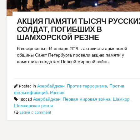
АКЦИЯ ПАМЯТИ ТЫСЯЧ РУССКИ
СОЛДАТ, ПОГИБШИХ В
ШАМХОРСКОЙ РЕЗНЕ
В воскресенье, 14 января 2018 г. активисты армянской
общины Санкт-Петербурга провели акцию памяти у
памятника солдатам Первой мировой войны.
Posted in
Азербайджан
,
Против терроризма
,
Против
фальсификаций
,
Россия
Tagged
Азербайджан
,
Первая мировая война
,
Шамхор
,
Шамхорская резня
Leave a comment