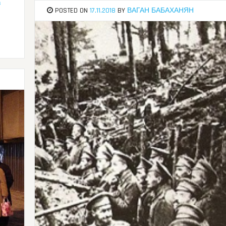
в
POSTED ON
17.11.2018
BY
ВАГАН БАБАХАНЯН