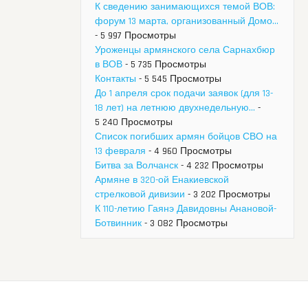
К сведению занимающихся темой ВОВ:
форум 13 марта, организованный Домо...
- 5 997 Просмотры
Уроженцы армянского села Сарнахбюр
в ВОВ
- 5 735 Просмотры
Контакты
- 5 545 Просмотры
До 1 апреля срок подачи заявок (для 13-
18 лет) на летнюю двухнедельную...
-
5 240 Просмотры
Список погибших армян бойцов СВО на
13 февраля
- 4 960 Просмотры
Битва за Волчанск
- 4 232 Просмотры
Армяне в 320-ой Енакиевской
стрелковой дивизии
- 3 202 Просмотры
К 110-летию Гаянэ Давидовны Анановой-
Ботвинник
- 3 082 Просмотры