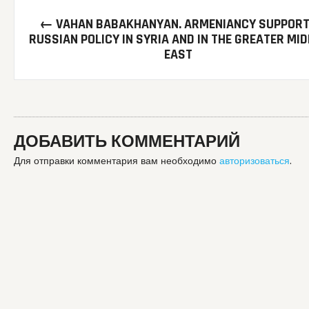
Post
←
VAHAN BABAKHANYAN. ARMENIANCY SUPPOR
navigation
RUSSIAN POLICY IN SYRIA AND IN THE GREATER MID
EAST
ДОБАВИТЬ КОММЕНТАРИЙ
Для отправки комментария вам необходимо
авторизоваться
.