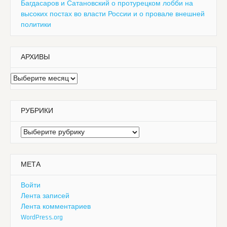
Багдасаров и Сатановский о протурецком лобби на
высоких постах во власти России и о провале внешней
политики
АРХИВЫ
Архивы
РУБРИКИ
Рубрики
МЕТА
Войти
Лента записей
Лента комментариев
WordPress.org