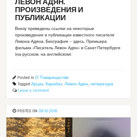
ЛЕВОН АДЯН.
ПРОИЗВЕДЕНИЯ И
ПУБЛИКАЦИИ
Внизу приведены ссылки на некоторые
произведения и публикации известного писателя
Левона Адяна. Биография — здесь. Премьера
фильма «Писатель Левон Адян» в Санкт-Петербурге
(на русском, на английском)
Posted in
О Товариществе
Tagged
Арцах
,
Карабах
,
Левон Адян
,
литература
Leave a comment
POSTED ON
08.10.2018