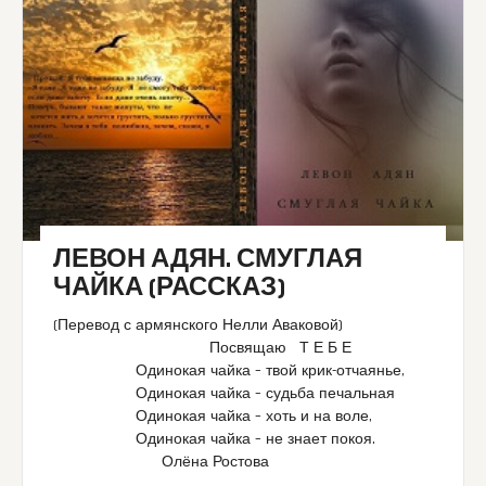
ЛЕВОН АДЯН. СМУГЛАЯ
ЧАЙКА (РАССКАЗ)
(Перевод с армянского Нелли Аваковой)
Посвящаю Т Е Б Е
Одинокая чайка – твой крик-отчаянье,
Одинокая чайка – судьба печальная
Одинокая чайка – хоть и на воле,
Одинокая чайка – не знает покоя.
Олёна Ростова